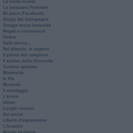
La verità incerta
La corazzata Potëmkin
Mi piace (Facebook)
Elogio del disimpegno
Gregge senza immunità
Regali e convenevoli
Ombre
Dalle donne...
Nel silenzio, in segreto
Il pianto del campione
Il sorriso della Gioconda
Turismo spaziale
Modernità
In fila
Mutande
Il sondaggio
L'errore
Ulisse
Luoghi comuni
Sui social
Libertà d'espressione
L'incarico
Morale moderna