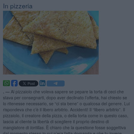
In pizzeria
. —
Al pizzaiolo che voleva sapere se pepare la torta di ceci che
stava per consegnarti, dopo aver declinato l’offerta, hai chiesto se
lo ritenesse necessario, se “ci sta bene” o qualcosa del genere. Lui
rispondeva che c’è il libero arbitrio. Accidenti! Il “libero arbitrio”. Il
pizzaiolo, il creatore della pizza, o della torta come in questo caso,
lascia al cliente la libertà di scegliere il proprio destino di
mangiatore di
tortillas
. È chiaro che la questione fosse soggettiva
dal momento stesso in cui n’era fatta domanda e che tu invece