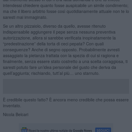
intendessi chiedere quanto fosse auspicabile un simile condimento;
ma che il libero arbitrio fosse così quotidianamente attuale non te lo
saresti mai immaginato.
Se un altro pizzaiolo, diverso da quello, avesse ritenuto
indispensabile aggiungere il pepe senza nessuna preventiva
autorizzazione, allora si sarebbe verificata inopinatamente la
“predestinazione” della torta di ceci pepata? Con quali
conseguenze? Anche di segno opposto. Probabilmente avresti
assaggiato la pietanza trattata con la spezia di cui si ragiona e
finalmente, senza essere stato costretto a una scelta coraggiosa, ti
saresti potuto fare un’idea personale del gusto che deriva da
quell’aggiunta; rischiando, tutt’al più… uno starnuto.
È credibile questo fatto? È ancora meno credibile che possa essere
inventato.
Nicola Belcari