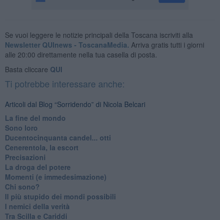
Se vuoi leggere le notizie principali della Toscana iscriviti alla
Newsletter QUInews - ToscanaMedia.
Arriva gratis tutti i giorni
alle 20:00 direttamente nella tua casella di posta.
Basta cliccare
QUI
Ti potrebbe interessare anche:
Articoli dal Blog “Sorridendo” di Nicola Belcari
La fine del mondo
Sono loro
Ducentocinquanta candel... otti
Cenerentola, la escort
Precisazioni
La droga del potere
Momenti (e immedesimazione)
Chi sono?
Il più stupido dei mondi possibili
I nemici della verità
Tra Scilla e Cariddi