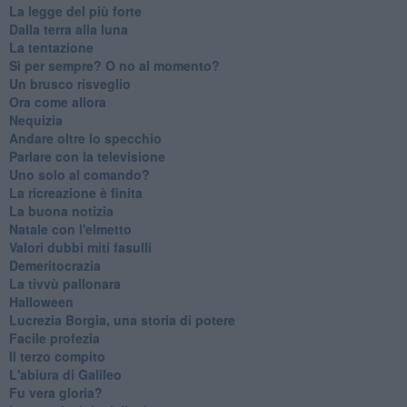
La legge del più forte
Dalla terra alla luna
La tentazione
​Sì per sempre? O no al momento?
Un brusco risveglio
Ora come allora
Nequizia
Andare oltre lo specchio
Parlare con la televisione
Uno solo al comando?
La ricreazione è finita
La buona notizia
Natale con l'elmetto
Valori dubbi miti fasulli
Demeritocrazia
La tivvù pallonara
Halloween
​Lucrezia Borgia, una storia di potere
Facile profezia
Il terzo compito
L'abiura di Galileo
Fu vera gloria?