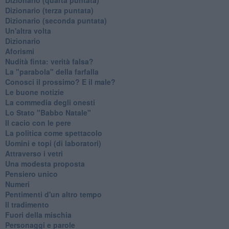
​Dizionario (terza puntata)
​Dizionario (seconda puntata)
Un'altra volta
Dizionario
Aforismi
Nudità finta: verità falsa?
La "parabola" della farfalla
Conosci il prossimo? E il male?
Le buone notizie
La commedia degli onesti
Lo Stato "Babbo Natale"
Il cacio con le pere
La politica come spettacolo
Uomini e topi (di laboratori)
Attraverso i vetri
Una modesta proposta
Pensiero unico
Numeri
Pentimenti d'un altro tempo
Il tradimento
Fuori della mischia
Personaggi e parole