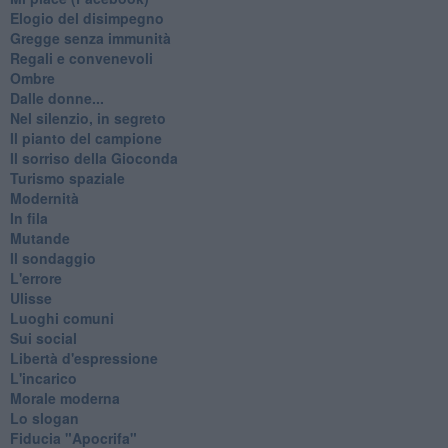
Elogio del disimpegno
Gregge senza immunità
Regali e convenevoli
Ombre
Dalle donne...
Nel silenzio, in segreto
Il pianto del campione
Il sorriso della Gioconda
Turismo spaziale
Modernità
In fila
Mutande
Il sondaggio
L'errore
Ulisse
Luoghi comuni
Sui social
Libertà d'espressione
L'incarico
Morale moderna
Lo slogan
Fiducia "Apocrifa"