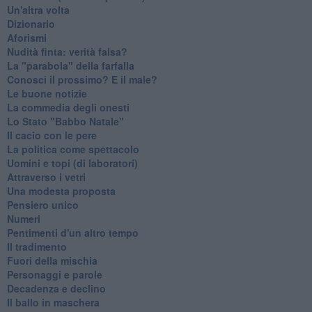
Un'altra volta
Dizionario
Aforismi
Nudità finta: verità falsa?
La "parabola" della farfalla
Conosci il prossimo? E il male?
Le buone notizie
La commedia degli onesti
Lo Stato "Babbo Natale"
Il cacio con le pere
La politica come spettacolo
Uomini e topi (di laboratori)
Attraverso i vetri
Una modesta proposta
Pensiero unico
Numeri
Pentimenti d'un altro tempo
Il tradimento
Fuori della mischia
Personaggi e parole
Decadenza e declino
Il ballo in maschera