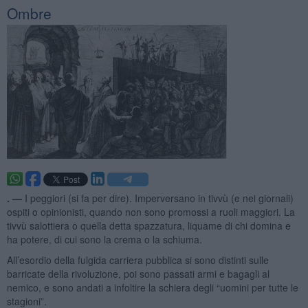
Ombre
. —
I peggiori (si fa per dire). Imperversano in tivvù (e nei giornali)
ospiti o opinionisti, quando non sono promossi a ruoli maggiori. La
tivvù salottiera o quella detta spazzatura, liquame di chi domina e
ha potere, di cui sono la crema o la schiuma.
All’esordio della fulgida carriera pubblica si sono distinti sulle
barricate della rivoluzione, poi sono passati armi e bagagli al
nemico, e sono andati a infoltire la schiera degli “uomini per tutte le
stagioni”.