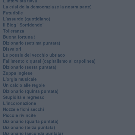
L'intervista tivvù
La crisi della democrazia (e la nostra parte)
Futuribile
L'assurdo (quotidiano)
Il Blog "Sorridendo"
Tolleranza
Buona fortuna !
​Dizionario (settima puntata)
Disvalori
Le poesie del vecchio ubriaco
Fallimento o quasi (capitalismo al capolinea)
Dizionario (sesta puntata)
Zuppa inglese
L'orgia musicale
Un calcio alle regole
Dizionario (quinta puntata)
Stupidità e regresso
L'incoronazione
Nozze e fichi secchi
Piccole rivincite
​Dizionario (quarta puntata)
​Dizionario (terza puntata)
​Dizionario (seconda puntata)