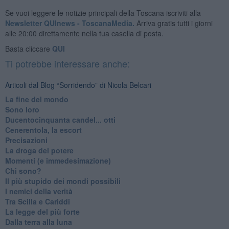
Se vuoi leggere le notizie principali della Toscana iscriviti alla
Newsletter QUInews - ToscanaMedia.
Arriva gratis tutti i giorni
alle 20:00 direttamente nella tua casella di posta.
Basta cliccare
QUI
Ti potrebbe interessare anche:
Articoli dal Blog “Sorridendo” di Nicola Belcari
La fine del mondo
Sono loro
Ducentocinquanta candel... otti
Cenerentola, la escort
Precisazioni
La droga del potere
Momenti (e immedesimazione)
Chi sono?
Il più stupido dei mondi possibili
I nemici della verità
Tra Scilla e Cariddi
La legge del più forte
Dalla terra alla luna