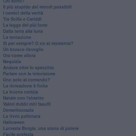
Chi sono?
Il più stupido dei mondi possibili
I nemici della verità
Tra Scilla e Cariddi
La legge del più forte
Dalla terra alla luna
La tentazione
​Sì per sempre? O no al momento?
Un brusco risveglio
Ora come allora
Nequizia
Andare oltre lo specchio
Parlare con la televisione
Uno solo al comando?
La ricreazione è finita
La buona notizia
Natale con l'elmetto
Valori dubbi miti fasulli
Demeritocrazia
La tivvù pallonara
Halloween
​Lucrezia Borgia, una storia di potere
Facile profezia