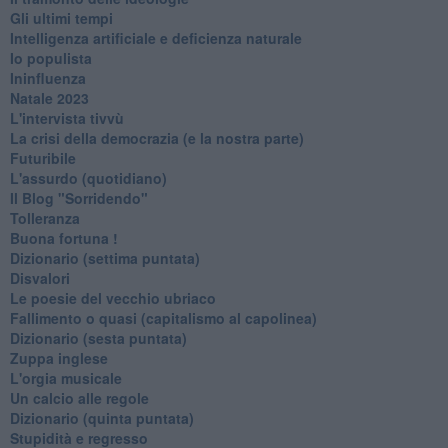
Gli ultimi tempi
Intelligenza artificiale e deficienza naturale
Io populista
Ininfluenza
Natale 2023
L'intervista tivvù
La crisi della democrazia (e la nostra parte)
Futuribile
L'assurdo (quotidiano)
Il Blog "Sorridendo"
Tolleranza
Buona fortuna !
​Dizionario (settima puntata)
Disvalori
Le poesie del vecchio ubriaco
Fallimento o quasi (capitalismo al capolinea)
Dizionario (sesta puntata)
Zuppa inglese
L'orgia musicale
Un calcio alle regole
Dizionario (quinta puntata)
Stupidità e regresso