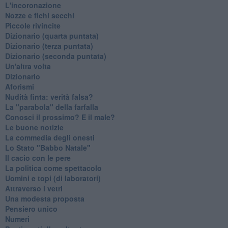
L'incoronazione
Nozze e fichi secchi
Piccole rivincite
​Dizionario (quarta puntata)
​Dizionario (terza puntata)
​Dizionario (seconda puntata)
Un'altra volta
Dizionario
Aforismi
Nudità finta: verità falsa?
La "parabola" della farfalla
Conosci il prossimo? E il male?
Le buone notizie
La commedia degli onesti
Lo Stato "Babbo Natale"
Il cacio con le pere
La politica come spettacolo
Uomini e topi (di laboratori)
Attraverso i vetri
Una modesta proposta
Pensiero unico
Numeri