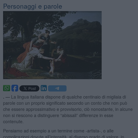
Personaggi e parole
. —
La lingua italiana dispone di qualche centinaio di migliaia di
parole con un proprio significato secondo un conto che non può
che essere approssimativo e provvisorio, ciò nonostante, in alcune
non si riescono a distinguere “abissali” differenze in esse
contenute.
Pensiamo ad esempio a un termine come -artista-, o alle
complicazioni dovute all’intensità, al diverso grado di valore, in