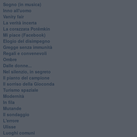
Sogno (in musica)
Inno all'uomo
Vanity fair
La verità incerta
La corazzata Potëmkin
Mi piace (Facebook)
Elogio del disimpegno
Gregge senza immunità
Regali e convenevoli
Ombre
Dalle donne...
Nel silenzio, in segreto
Il pianto del campione
Il sorriso della Gioconda
Turismo spaziale
Modernità
In fila
Mutande
Il sondaggio
L'errore
Ulisse
Luoghi comuni