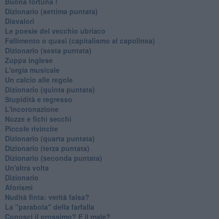
Buona fortuna !
​Dizionario (settima puntata)
Disvalori
Le poesie del vecchio ubriaco
Fallimento o quasi (capitalismo al capolinea)
Dizionario (sesta puntata)
Zuppa inglese
L'orgia musicale
Un calcio alle regole
Dizionario (quinta puntata)
Stupidità e regresso
L'incoronazione
Nozze e fichi secchi
Piccole rivincite
​Dizionario (quarta puntata)
​Dizionario (terza puntata)
​Dizionario (seconda puntata)
Un'altra volta
Dizionario
Aforismi
Nudità finta: verità falsa?
La "parabola" della farfalla
Conosci il prossimo? E il male?