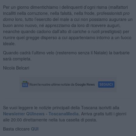
Per un giorno dimentichiamo i delinquenti d’ogni risma (malfattori
incalliti nella corruzione, nella falsità, nella frode, professionisti
pro
domo
loro, tutto l’esercito del male a cui non possiamo augurare un
buon anno nuovo, né apprezziamo da loro di ricevere auguri,
neanche quando cadono dall’alto di cariche o ruoli prestigiosi) per
riunire quel gregge disperso a cui apparteniamo intorno a un fuoco
ideale.
Quando cadrà l’ultimo velo (resteremo senza il Natale) la barbarie
sarà completa.
Nicola Belcari
Se vuoi leggere le notizie principali della Toscana iscriviti alla
Newsletter QUInews - ToscanaMedia.
Arriva gratis tutti i giorni
alle 20:00 direttamente nella tua casella di posta.
Basta cliccare
QUI