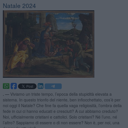
Natale 2024
. —
Viviamo un triste tempo, l’epoca della stupidità elevata a
sistema. In questo trionfo del niente, ben infiocchettato, cos’è per
noi oggi il Natale? Che fine fa quella vaga religiosità, l’ombra della
fede in cui ci hanno educati e cresciuti? A cui abbiamo creduto?
Noi, ufficialmente cristiani e cattolici. Solo cristiani? Né l’uno, né
l’altro? Sappiamo di essere o di non essere? Non è, per noi, una