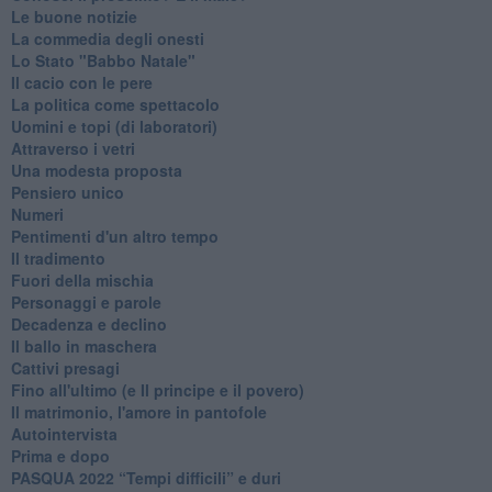
Le buone notizie
La commedia degli onesti
Lo Stato "Babbo Natale"
Il cacio con le pere
La politica come spettacolo
Uomini e topi (di laboratori)
Attraverso i vetri
Una modesta proposta
Pensiero unico
Numeri
Pentimenti d'un altro tempo
Il tradimento
Fuori della mischia
Personaggi e parole
Decadenza e declino
Il ballo in maschera
Cattivi presagi
Fino all'ultimo (e Il principe e il povero)
Il matrimonio, l'amore in pantofole
Autointervista
Prima e dopo
​PASQUA 2022 “Tempi difficili” e duri