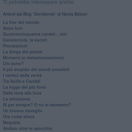
Ti potrebbe interessare anche:
Articoli dal Blog “Sorridendo” di Nicola Belcari
La fine del mondo
Sono loro
Ducentocinquanta candel... otti
Cenerentola, la escort
Precisazioni
La droga del potere
Momenti (e immedesimazione)
Chi sono?
Il più stupido dei mondi possibili
I nemici della verità
Tra Scilla e Cariddi
La legge del più forte
Dalla terra alla luna
La tentazione
​Sì per sempre? O no al momento?
Un brusco risveglio
Ora come allora
Nequizia
Andare oltre lo specchio