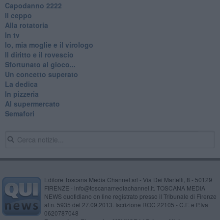
​Capodanno 2222
Il ceppo
Alla rotatoria
In tv
Io, mia moglie e il virologo
Il diritto e il rovescio
Sfortunato al gioco...
Un concetto superato
La dedica
In pizzeria
Al supermercato
Semafori
Editore Toscana Media Channel srl - Via Dei Martelli, 8 - 50129
FIRENZE - info@toscanamediachannel.it. TOSCANA MEDIA
NEWS quotidiano on line registrato presso il Tribunale di Firenze
al n. 5935 del 27.09.2013. Iscrizione ROC 22105 - C.F. e P.Iva
0620787048