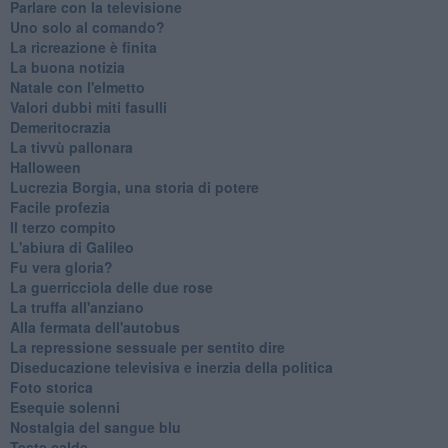
Parlare con la televisione
Uno solo al comando?
La ricreazione è finita
La buona notizia
Natale con l'elmetto
Valori dubbi miti fasulli
Demeritocrazia
La tivvù pallonara
Halloween
​Lucrezia Borgia, una storia di potere
Facile profezia
Il terzo compito
L'abiura di Galileo
Fu vera gloria?
La guerricciola delle due rose
La truffa all'anziano
Alla fermata dell'autobus
La repressione sessuale per sentito dire
Diseducazione televisiva e inerzia della politica
Foto storica
Esequie solenni
Nostalgia del sangue blu
Teste calde