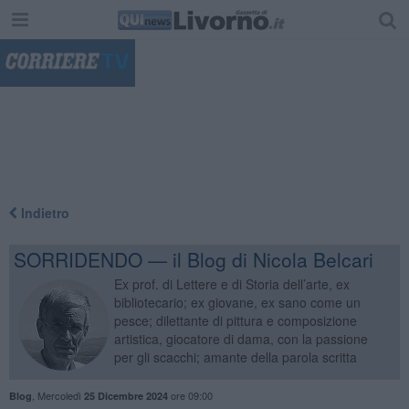
"
Indietro
SORRIDENDO — il Blog di Nicola Belcari
Ex prof. di Lettere e di Storia dell’arte, ex
bibliotecario; ex giovane, ex sano come un
pesce; dilettante di pittura e composizione
artistica, giocatore di dama, con la passione
per gli scacchi; amante della parola scritta
,
Mercoledì
ore 09:00
Blog
25 Dicembre 2024