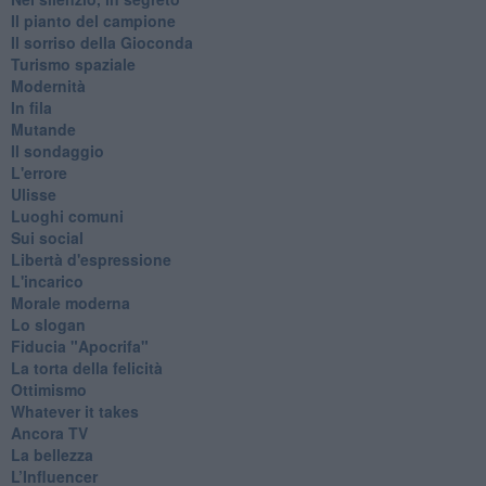
Il pianto del campione
Il sorriso della Gioconda
Turismo spaziale
Modernità
In fila
Mutande
Il sondaggio
L'errore
Ulisse
Luoghi comuni
Sui social
Libertà d'espressione
L'incarico
Morale moderna
Lo slogan
Fiducia "Apocrifa"
La torta della felicità
Ottimismo
Whatever it takes
Ancora TV
La bellezza
L’Influencer