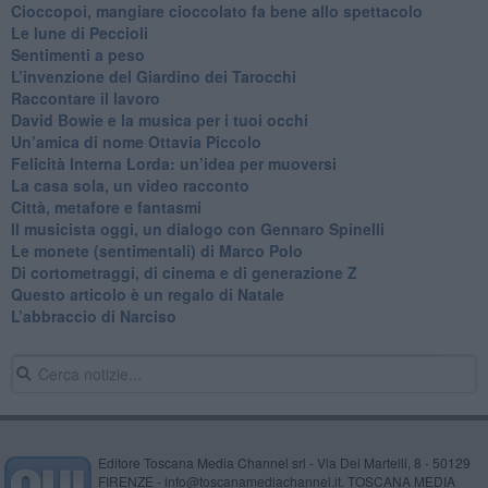
Cioccopoi, mangiare cioccolato fa bene allo spettacolo
​Le lune di Peccioli
​Sentimenti a peso
​L’invenzione del Giardino dei Tarocchi
​Raccontare il lavoro
David Bowie e la musica per i tuoi occhi
Un’amica di nome Ottavia Piccolo
​Felicità Interna Lorda: un’idea per muoversi
​La casa sola, un video racconto
​Città, metafore e fantasmi
Il musicista oggi, un dialogo con Gennaro Spinelli
Le monete (sentimentali) di Marco Polo
​Di cortometraggi, di cinema e di generazione Z
​Questo articolo è un regalo di Natale
L’abbraccio di Narciso
Editore Toscana Media Channel srl - Via Dei Martelli, 8 - 50129
FIRENZE - info@toscanamediachannel.it. TOSCANA MEDIA