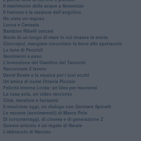
​Il matrimonio delle acque a Seravezza
​Il frattone e la rasatura dell’angolino
​Ho visto un reguso
Lucca e Cartasia
Bambine Ribelli cercasi
Storie di un luogo di mare in cui rinasce la storia
Cioccopoi, mangiare cioccolato fa bene allo spettacolo
​Le lune di Peccioli
​Sentimenti a peso
​L’invenzione del Giardino dei Tarocchi
​Raccontare il lavoro
David Bowie e la musica per i tuoi occhi
Un’amica di nome Ottavia Piccolo
​Felicità Interna Lorda: un’idea per muoversi
​La casa sola, un video racconto
​Città, metafore e fantasmi
Il musicista oggi, un dialogo con Gennaro Spinelli
Le monete (sentimentali) di Marco Polo
​Di cortometraggi, di cinema e di generazione Z
​Questo articolo è un regalo di Natale
L’abbraccio di Narciso