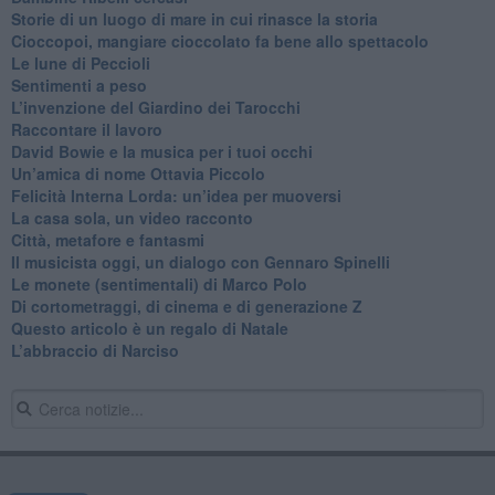
Storie di un luogo di mare in cui rinasce la storia
Cioccopoi, mangiare cioccolato fa bene allo spettacolo
​Le lune di Peccioli
​Sentimenti a peso
​L’invenzione del Giardino dei Tarocchi
​Raccontare il lavoro
David Bowie e la musica per i tuoi occhi
Un’amica di nome Ottavia Piccolo
​Felicità Interna Lorda: un’idea per muoversi
​La casa sola, un video racconto
​Città, metafore e fantasmi
Il musicista oggi, un dialogo con Gennaro Spinelli
Le monete (sentimentali) di Marco Polo
​Di cortometraggi, di cinema e di generazione Z
​Questo articolo è un regalo di Natale
L’abbraccio di Narciso