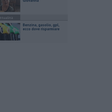
Giovanna
ttualità
​Benzina, gasolio, gpl,
ecco dove risparmiare