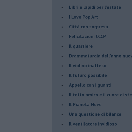
​Libri e lapidi per l’estate
​I Love Pop Art
Città con sorpresa
Felicitazioni CCCP
​Il quartiere
​Drammaturgia dell’anno nuo
​Il violino inatteso
​Il futuro possibile
​Appello con i guanti
​Il tetto amico e il cuore di ste
​Il Pianeta Nove
​Una questione di bilance
​Il ventilatore invidioso