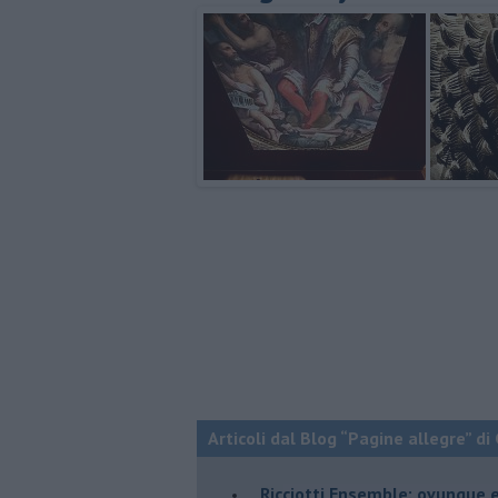
Articoli dal Blog “Pagine allegre” di
​Ricciotti Ensemble: ovunque e