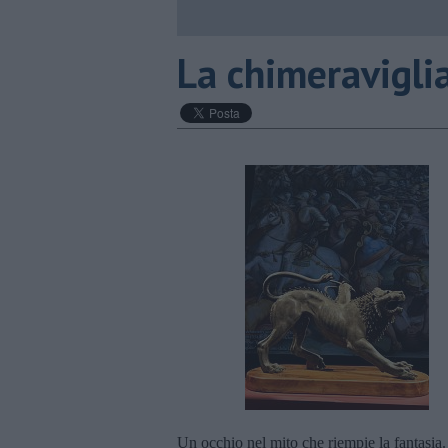
La chimeravigli
Un occhio nel mito che riempie la fantasia.