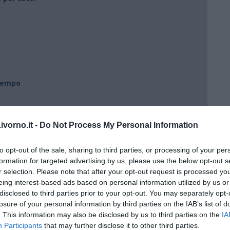
 tempo
vorno.it -
Do Not Process My Personal Information
e
to opt-out of the sale, sharing to third parties, or processing of your per
formation for targeted advertising by us, please use the below opt-out s
r selection. Please note that after your opt-out request is processed y
eing interest-based ads based on personal information utilized by us or
disclosed to third parties prior to your opt-out. You may separately opt-
losure of your personal information by third parties on the IAB’s list of
. This information may also be disclosed by us to third parties on the
IA
Participants
that may further disclose it to other third parties.