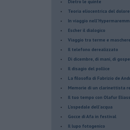
​Dietro le quinte
​Teoria eliocentrica del dolore
In viaggio nell’Hypermarem
​Escher il dialogico
​Viaggio tra terme e mascher
Il telefono derealizzato
​Di dicembre, di mani, di gospe
​Il disagio del pollice
​La filosofia di Fabrizio de And
Memorie di un clarinettista 
​Il tuo tempo con Olafur Elias
​L’ospedale dell’acqua
​Gocce di Afa in festival
​Il lupo fotogenico