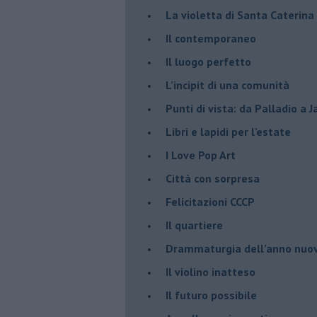
​La violetta di Santa Caterina
​Il contemporaneo
​Il luogo perfetto
​L’incipit di una comunità
Punti di vista: da Palladio a 
​Libri e lapidi per l’estate
​I Love Pop Art
Città con sorpresa
Felicitazioni CCCP
​Il quartiere
​Drammaturgia dell’anno nuo
​Il violino inatteso
​Il futuro possibile