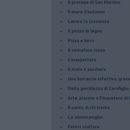
​Il presepe di San Martino
​Il mare d’autunno
​Lavare la coscienza
​Il pezzo di legno
​Pizza e birra
​Il semaforo rosso
​L’inaspettato
​Il male è zucchero
​Una borraccia olfattiva, grazi
​Della gentilezza di Carofiglio
Arte, piacere e Pinacoteca di
​Il canto di chi trema
La chimeraviglia
​Fatevi scultura