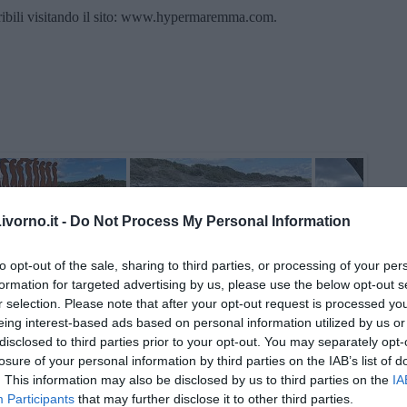
eribili visitando il sito: www.hypermaremma.com.
vorno.it -
Do Not Process My Personal Information
to opt-out of the sale, sharing to third parties, or processing of your per
formation for targeted advertising by us, please use the below opt-out s
r selection. Please note that after your opt-out request is processed y
eing interest-based ads based on personal information utilized by us or
disclosed to third parties prior to your opt-out. You may separately opt-
losure of your personal information by third parties on the IAB’s list of
. This information may also be disclosed by us to third parties on the
IA
Participants
that may further disclose it to other third parties.