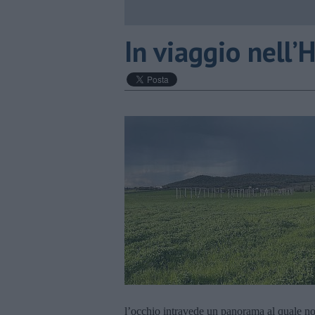
In viaggio nel
l’occhio intravede un panorama al quale no