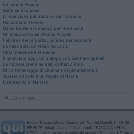
​Le lune di Peccioli
​Sentimenti a peso
​L’invenzione del Giardino dei Tarocchi
​Raccontare il lavoro
David Bowie e la musica per i tuoi occhi
Un’amica di nome Ottavia Piccolo
​Felicità Interna Lorda: un’idea per muoversi
​La casa sola, un video racconto
​Città, metafore e fantasmi
Il musicista oggi, un dialogo con Gennaro Spinelli
Le monete (sentimentali) di Marco Polo
​Di cortometraggi, di cinema e di generazione Z
​Questo articolo è un regalo di Natale
L’abbraccio di Narciso
Editore Toscana Media Channel srl - Via Dei Martelli, 8 - 50129
FIRENZE - info@toscanamediachannel.it. TOSCANA MEDIA
NEWS quotidiano on line registrato presso il Tribunale di Firenze