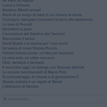
​Ho visto un reguso
Lucca e Cartasia
Bambine Ribelli cercasi
Storie di un luogo di mare in cui rinasce la storia
Cioccopoi, mangiare cioccolato fa bene allo spettacolo
​Le lune di Peccioli
​Sentimenti a peso
​L’invenzione del Giardino dei Tarocchi
​Raccontare il lavoro
David Bowie e la musica per i tuoi occhi
Un’amica di nome Ottavia Piccolo
​Felicità Interna Lorda: un’idea per muoversi
​La casa sola, un video racconto
​Città, metafore e fantasmi
Il musicista oggi, un dialogo con Gennaro Spinelli
Le monete (sentimentali) di Marco Polo
​Di cortometraggi, di cinema e di generazione Z
​Questo articolo è un regalo di Natale
L’abbraccio di Narciso