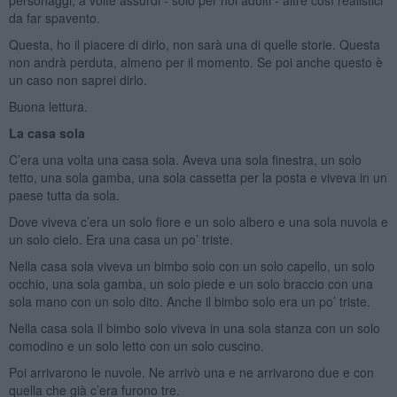
da far spavento.
Questa, ho il piacere di dirlo, non sarà una di quelle storie. Questa
non andrà perduta, almeno per il momento. Se poi anche questo è
un caso non saprei dirlo.
Buona lettura.
La casa sola
C’era una volta una casa sola. Aveva una sola finestra, un solo
tetto, una sola gamba, una sola cassetta per la posta e viveva in un
paese tutta da sola.
Dove viveva c’era un solo fiore e un solo albero e una sola nuvola e
un solo cielo. Era una casa un po’ triste.
Nella casa sola viveva un bimbo solo con un solo capello, un solo
occhio, una sola gamba, un solo piede e un solo braccio con una
sola mano con un solo dito. Anche il bimbo solo era un po’ triste.
Nella casa sola il bimbo solo viveva in una sola stanza con un solo
comodino e un solo letto con un solo cuscino.
Poi arrivarono le nuvole. Ne arrivò una e ne arrivarono due e con
quella che già c’era furono tre.