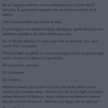
Ho un rapporto eclettico con il contemporaneo e l’arte che lo
racconta. È quel tempo sospeso che mi trattiene mentre mi fa
cadere.
Che mi sorprende e poi chiede la resa.
È quel respiro che abbiamo rubato alla logica, quella sorpresa che
abbiamo regalato a ciò che ci sembrava vero.
Ho un’affinità elettiva con quel luogo che lo racconta. Con ogni
mente che ci s’incaglia.
Perché è fatto di sabbia: e lì dove s’asciuga il vento la sparge sugli
occhi; e lì dove si bagna ci si sprofonda.
Ed è presenza, sempre.
Ed è presente.
Ed è silente.
Pensavo questo chiudendomi la porta alle spalle della mostra
“Among the Invisible Joins – Works from the Enea Righi Collection”
presso Museion di Bolzano. Avevo voglia di condividerlo insieme
alle foto che mi terranno lì, insieme a chi legge, per un altro po’.