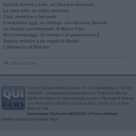
​Felicità Interna Lorda: un’idea per muoversi
​La casa sola, un video racconto
​Città, metafore e fantasmi
Il musicista oggi, un dialogo con Gennaro Spinelli
Le monete (sentimentali) di Marco Polo
​Di cortometraggi, di cinema e di generazione Z
​Questo articolo è un regalo di Natale
L’abbraccio di Narciso
Editore Toscana Media Channel srl - Via Dei Martelli, 8 - 50129
FIRENZE - info@toscanamediachannel.it. TOSCANA MEDIA
NEWS quotidiano on line registrato presso il Tribunale di Firenze
al n. 5935 del 27.09.2013. Iscrizione ROC 22105 - C.F. e P.Iva
0620787048
Fatturazione Elettronica M5UXCR1 |
Privacy Nielsen
Direttore responsabile Marco Migli