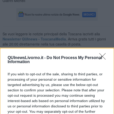
Gianni Micheli
Se vuoi leggere le notizie principali della Toscana iscriviti alla
Newsletter QUInews - ToscanaMedia.
Arriva gratis tutti i giorni
alle 20:00 direttamente nella tua casella di posta.
Basta cliccare
QUI
QUInewsLivorno.it -
Do Not Process My Personal
Information
Fotogallery
If you wish to opt-out of the sale, sharing to third parties, or
processing of your personal or sensitive information for
targeted advertising by us, please use the below opt-out
section to confirm your selection. Please note that after your
opt-out request is processed you may continue seeing
interest-based ads based on personal information utilized by
us or personal information disclosed to third parties prior to
your opt-out. You may separately opt-out of the further