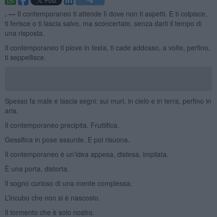
. —
Il contemporaneo ti attende lì dove non ti aspetti. E ti colpisce,
ti ferisce o ti lascia salvo, ma sconcertato, senza darti il tempo di
una risposta.
Il contemporaneo ti piove in testa, ti cade addosso, a volte, perfino,
ti seppellisce.
Spesso fa male e lascia segni: sui muri, in cielo e in terra, perfino in
aria.
Il contemporaneo precipita. Fruttifica.
Gessifica in pose assurde. E poi risuona.
Il contemporaneo è un’idea appesa, distesa, impilata.
È una porta, distorta.
Il sogno curioso di una mente complessa.
L’incubo che non si è nascosto.
Il tormento che è solo nostro.