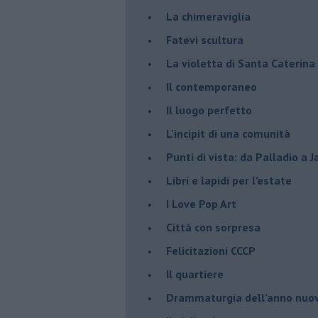
La chimeraviglia
​Fatevi scultura
​La violetta di Santa Caterina
​Il contemporaneo
​Il luogo perfetto
​L’incipit di una comunità
Punti di vista: da Palladio a 
​Libri e lapidi per l’estate
​I Love Pop Art
Città con sorpresa
Felicitazioni CCCP
​Il quartiere
​Drammaturgia dell’anno nuo