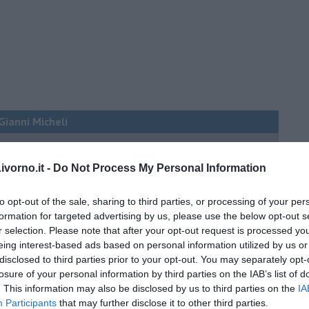
 Gianni Micheli
 per tutti
vorno.it -
Do Not Process My Personal Information
to opt-out of the sale, sharing to third parties, or processing of your per
formation for targeted advertising by us, please use the below opt-out s
r selection. Please note that after your opt-out request is processed y
eing interest-based ads based on personal information utilized by us or
disclosed to third parties prior to your opt-out. You may separately opt-
 tempo
losure of your personal information by third parties on the IAB’s list of
. This information may also be disclosed by us to third parties on the
IA
Participants
that may further disclose it to other third parties.