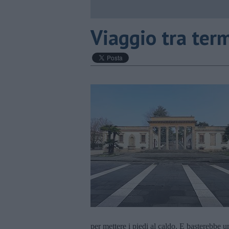
​Viaggio tra te
per mettere i piedi al caldo. E basterebbe