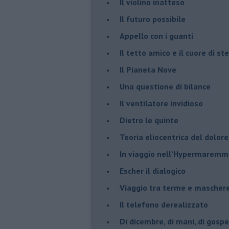
​Il violino inatteso
​Il futuro possibile
​Appello con i guanti
​Il tetto amico e il cuore di ste
​Il Pianeta Nove
​Una questione di bilance
​Il ventilatore invidioso
​Dietro le quinte
​Teoria eliocentrica del dolore
In viaggio nell’Hypermarem
​Escher il dialogico
​Viaggio tra terme e mascher
Il telefono derealizzato
​Di dicembre, di mani, di gospe