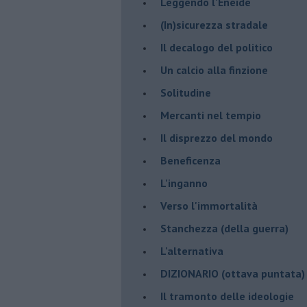
Leggendo l'Eneide
​(In)sicurezza stradale
Il decalogo del politico
Un calcio alla finzione
Solitudine
Mercanti nel tempio
Il disprezzo del mondo
Beneficenza
L'inganno
Verso l'immortalità
Stanchezza (della guerra)
L'alternativa
​DIZIONARIO (ottava puntata) (
Il tramonto delle ideologie