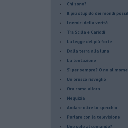
Chi sono?
Il più stupido dei mondi possib
I nemici della verità
Tra Scilla e Cariddi
La legge del più forte
Dalla terra alla luna
La tentazione
​Sì per sempre? O no al mom
Un brusco risveglio
Ora come allora
Nequizia
Andare oltre lo specchio
Parlare con la televisione
Uno solo al comando?