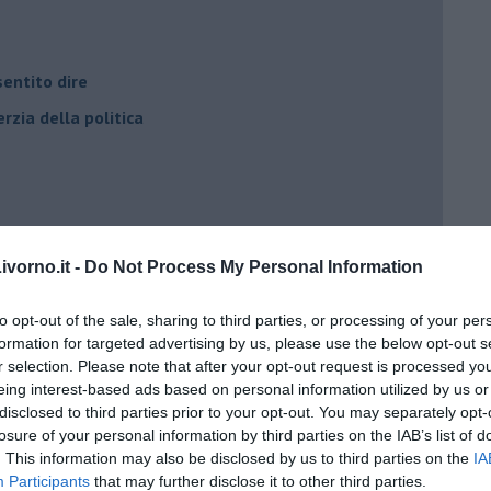
entito dire
rzia della politica
vorno.it -
Do Not Process My Personal Information
to opt-out of the sale, sharing to third parties, or processing of your per
formation for targeted advertising by us, please use the below opt-out s
r selection. Please note that after your opt-out request is processed y
eing interest-based ads based on personal information utilized by us or
disclosed to third parties prior to your opt-out. You may separately opt-
losure of your personal information by third parties on the IAB’s list of
. This information may also be disclosed by us to third parties on the
IA
Participants
that may further disclose it to other third parties.