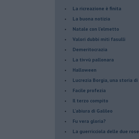
La ricreazione è finita
La buona notizia
Natale con l'elmetto
Valori dubbi miti fasulli
Demeritocrazia
La tivvù pallonara
Halloween
​Lucrezia Borgia, una storia d
Facile profezia
Il terzo compito
L'abiura di Galileo
Fu vera gloria?
La guerricciola delle due rose