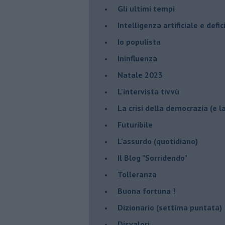
Gli ultimi tempi
Intelligenza artificiale e defi
Io populista
Ininfluenza
Natale 2023
L'intervista tivvù
La crisi della democrazia (e l
Futuribile
L'assurdo (quotidiano)
Il Blog "Sorridendo"
Tolleranza
Buona fortuna !
​Dizionario (settima puntata)
Disvalori