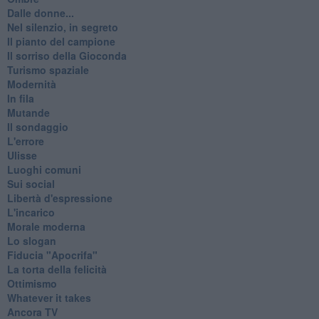
Dalle donne...
Nel silenzio, in segreto
Il pianto del campione
Il sorriso della Gioconda
Turismo spaziale
Modernità
In fila
Mutande
Il sondaggio
L'errore
Ulisse
Luoghi comuni
Sui social
Libertà d'espressione
L'incarico
Morale moderna
Lo slogan
Fiducia "Apocrifa"
La torta della felicità
Ottimismo
Whatever it takes
Ancora TV