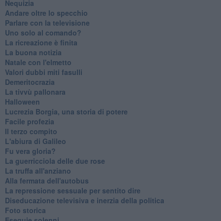
Nequizia
Andare oltre lo specchio
Parlare con la televisione
Uno solo al comando?
La ricreazione è finita
La buona notizia
Natale con l'elmetto
Valori dubbi miti fasulli
Demeritocrazia
La tivvù pallonara
Halloween
​Lucrezia Borgia, una storia di potere
Facile profezia
Il terzo compito
L'abiura di Galileo
Fu vera gloria?
La guerricciola delle due rose
La truffa all'anziano
Alla fermata dell'autobus
La repressione sessuale per sentito dire
Diseducazione televisiva e inerzia della politica
Foto storica
Esequie solenni