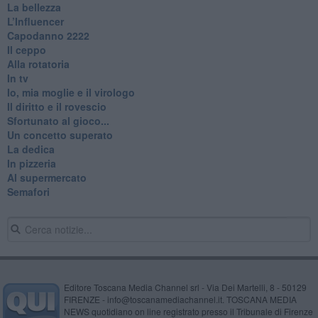
La bellezza
L’Influencer
​Capodanno 2222
Il ceppo
Alla rotatoria
In tv
Io, mia moglie e il virologo
Il diritto e il rovescio
Sfortunato al gioco...
Un concetto superato
La dedica
In pizzeria
Al supermercato
Semafori
Editore Toscana Media Channel srl - Via Dei Martelli, 8 - 50129
FIRENZE - info@toscanamediachannel.it. TOSCANA MEDIA
NEWS quotidiano on line registrato presso il Tribunale di Firenze