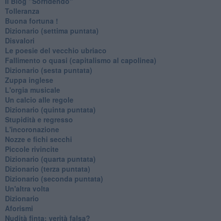
Il Blog "Sorridendo"
Tolleranza
Buona fortuna !
​Dizionario (settima puntata)
Disvalori
Le poesie del vecchio ubriaco
Fallimento o quasi (capitalismo al capolinea)
Dizionario (sesta puntata)
Zuppa inglese
L'orgia musicale
Un calcio alle regole
Dizionario (quinta puntata)
Stupidità e regresso
L'incoronazione
Nozze e fichi secchi
Piccole rivincite
​Dizionario (quarta puntata)
​Dizionario (terza puntata)
​Dizionario (seconda puntata)
Un'altra volta
Dizionario
Aforismi
Nudità finta: verità falsa?