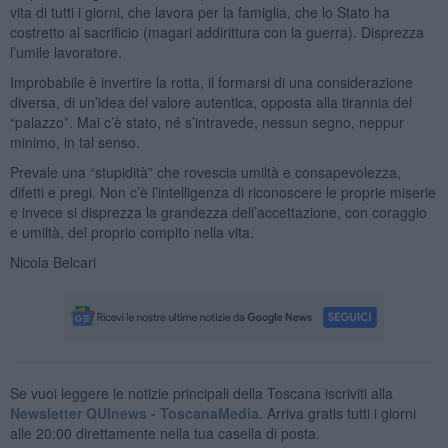
vita di tutti i giorni, che lavora per la famiglia, che lo Stato ha
costretto al sacrificio (magari addirittura con la guerra). Disprezza
l’umile lavoratore.
Improbabile è invertire la rotta, il formarsi di una considerazione
diversa, di un’idea del valore autentica, opposta alla tirannia del
“palazzo”. Mai c’è stato, né s’intravede, nessun segno, neppur
minimo, in tal senso.
Prevale una “stupidità” che rovescia umiltà e consapevolezza,
difetti e pregi. Non c’è l’intelligenza di riconoscere le proprie miserie
e invece si disprezza la grandezza dell’accettazione, con coraggio
e umiltà, del proprio compito nella vita.
Nicola Belcari
Se vuoi leggere le notizie principali della Toscana iscriviti alla
Newsletter QUInews - ToscanaMedia.
Arriva gratis tutti i giorni
alle 20:00 direttamente nella tua casella di posta.