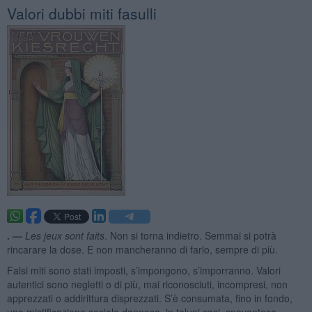
Valori dubbi miti fasulli
. —
Les jeux sont faits
. Non si torna indietro. Semmai si potrà
rincarare la dose. E non mancheranno di farlo, sempre di più.
Falsi miti sono stati imposti, s’impongono, s’imporranno. Valori
autentici sono negletti o di più, mai riconosciuti, incompresi, non
apprezzati o addirittura disprezzati. S’è consumata, fino in fondo,
una mistificazione sociale dannosa, in taluni casi, spaventosa.