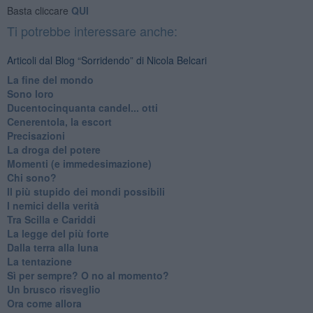
Basta cliccare
QUI
Ti potrebbe interessare anche:
Articoli dal Blog “Sorridendo” di Nicola Belcari
La fine del mondo
Sono loro
Ducentocinquanta candel... otti
Cenerentola, la escort
Precisazioni
La droga del potere
Momenti (e immedesimazione)
Chi sono?
Il più stupido dei mondi possibili
I nemici della verità
Tra Scilla e Cariddi
La legge del più forte
Dalla terra alla luna
La tentazione
​Sì per sempre? O no al momento?
Un brusco risveglio
Ora come allora