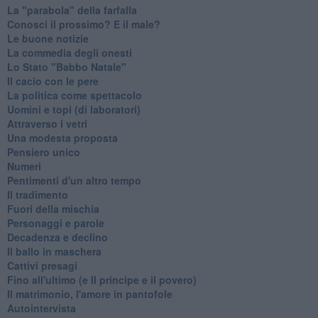
La "parabola" della farfalla
Conosci il prossimo? E il male?
Le buone notizie
La commedia degli onesti
Lo Stato "Babbo Natale"
Il cacio con le pere
La politica come spettacolo
Uomini e topi (di laboratori)
Attraverso i vetri
Una modesta proposta
Pensiero unico
Numeri
Pentimenti d'un altro tempo
Il tradimento
Fuori della mischia
Personaggi e parole
Decadenza e declino
Il ballo in maschera
Cattivi presagi
Fino all'ultimo (e Il principe e il povero)
Il matrimonio, l'amore in pantofole
Autointervista