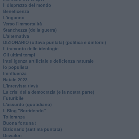
Il disprezzo del mondo
Beneficenza
L'inganno
Verso l'immortalità
Stanchezza (della guerra)
L'alternativa
​DIZIONARIO (ottava puntata) (politica e dintorni)
Il tramonto delle ideologie
Gli ultimi tempi
Intelligenza artificiale e deficienza naturale
Io populista
Ininfluenza
Natale 2023
L'intervista tivvù
La crisi della democrazia (e la nostra parte)
Futuribile
L'assurdo (quotidiano)
Il Blog "Sorridendo"
Tolleranza
Buona fortuna !
​Dizionario (settima puntata)
Disvalori