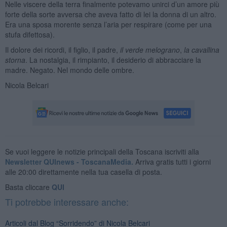
Nelle viscere della terra finalmente potevamo unirci d’un amore più
forte della sorte avversa che aveva fatto di lei la donna di un altro.
Era una sposa morente senza l’aria per respirare (come per una
stufa difettosa).
Il dolore dei ricordi, il figlio, il padre,
il verde melograno
,
la cavallina
storna
. La nostalgia, il rimpianto, il desiderio di abbracciare la
madre. Negato. Nel mondo delle ombre.
Nicola Belcari
Se vuoi leggere le notizie principali della Toscana iscriviti alla
Newsletter QUInews - ToscanaMedia.
Arriva gratis tutti i giorni
alle 20:00 direttamente nella tua casella di posta.
Basta cliccare
QUI
Ti potrebbe interessare anche:
Articoli dal Blog “Sorridendo” di Nicola Belcari