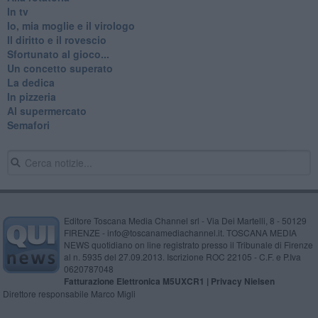
In tv
Io, mia moglie e il virologo
Il diritto e il rovescio
Sfortunato al gioco...
Un concetto superato
La dedica
In pizzeria
Al supermercato
Semafori
Editore Toscana Media Channel srl - Via Dei Martelli, 8 - 50129
FIRENZE - info@toscanamediachannel.it. TOSCANA MEDIA
NEWS quotidiano on line registrato presso il Tribunale di Firenze
al n. 5935 del 27.09.2013. Iscrizione ROC 22105 - C.F. e P.Iva
0620787048
Fatturazione Elettronica M5UXCR1 |
Privacy Nielsen
Direttore responsabile Marco Migli