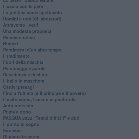
Il cacio con le pere
La politica come spettacolo
Uomini e topi (di laboratori)
Attraverso i vetri
Una modesta proposta
Pensiero unico
Numeri
Pentimenti d'un altro tempo
Il tradimento
Fuori della mischia
Personaggi e parole
Decadenza e declino
Il ballo in maschera
Cattivi presagi
Fino all'ultimo (e Il principe e il povero)
Il matrimonio, l'amore in pantofole
Autointervista
Prima e dopo
​PASQUA 2022 “Tempi difficili” e duri
Il diritto al sogno
Equivoci
Di paura in paura