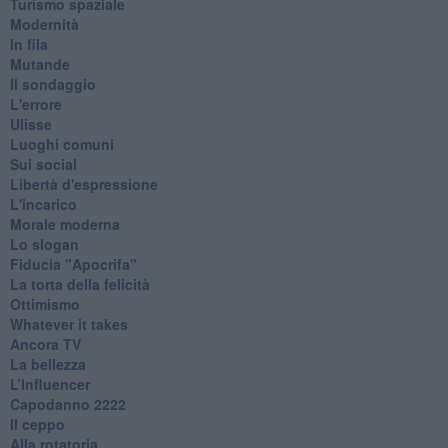
Turismo spaziale
Modernità
In fila
Mutande
Il sondaggio
L'errore
Ulisse
Luoghi comuni
Sui social
Libertà d'espressione
L'incarico
Morale moderna
Lo slogan
Fiducia "Apocrifa"
La torta della felicità
Ottimismo
Whatever it takes
Ancora TV
La bellezza
L’Influencer
​Capodanno 2222
Il ceppo
Alla rotatoria