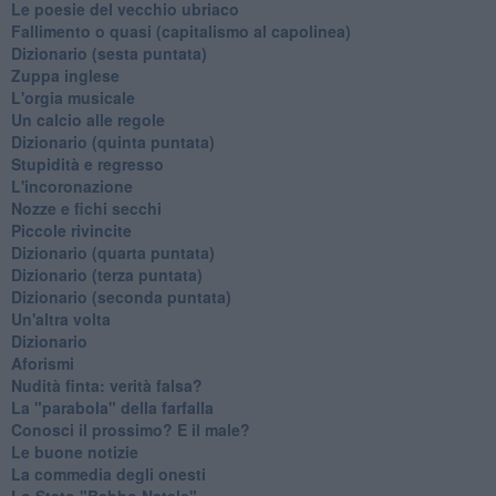
Le poesie del vecchio ubriaco
Fallimento o quasi (capitalismo al capolinea)
Dizionario (sesta puntata)
Zuppa inglese
L'orgia musicale
Un calcio alle regole
Dizionario (quinta puntata)
Stupidità e regresso
L'incoronazione
Nozze e fichi secchi
Piccole rivincite
​Dizionario (quarta puntata)
​Dizionario (terza puntata)
​Dizionario (seconda puntata)
Un'altra volta
Dizionario
Aforismi
Nudità finta: verità falsa?
La "parabola" della farfalla
Conosci il prossimo? E il male?
Le buone notizie
La commedia degli onesti
Lo Stato "Babbo Natale"