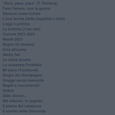
​“Pace, pace, pace” (F. Petrarca)
Farei l'amore, non la guerra
Discorsi come notizie
L'oca farcita (della stupidità e oltre)
Leggi e politica
La scienza (c'est moi)
Cenone 2021-2022
Natale 2021
Sogno (in musica)
Inno all'uomo
Vanity fair
La verità incerta
La corazzata Potëmkin
Mi piace (Facebook)
Elogio del disimpegno
Gregge senza immunità
Regali e convenevoli
Ombre
Dalle donne...
Nel silenzio, in segreto
Il pianto del campione
Il sorriso della Gioconda