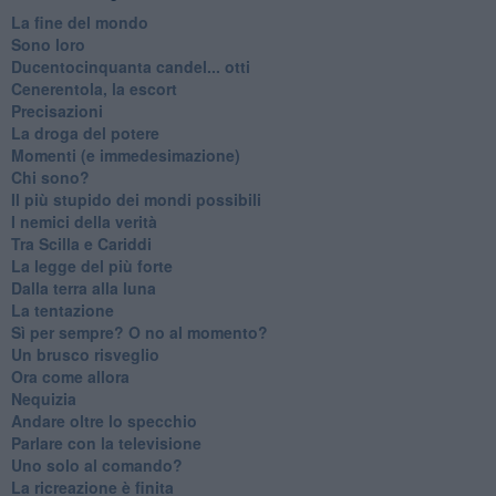
La fine del mondo
Sono loro
Ducentocinquanta candel... otti
Cenerentola, la escort
Precisazioni
La droga del potere
Momenti (e immedesimazione)
Chi sono?
Il più stupido dei mondi possibili
I nemici della verità
Tra Scilla e Cariddi
La legge del più forte
Dalla terra alla luna
La tentazione
​Sì per sempre? O no al momento?
Un brusco risveglio
Ora come allora
Nequizia
Andare oltre lo specchio
Parlare con la televisione
Uno solo al comando?
La ricreazione è finita