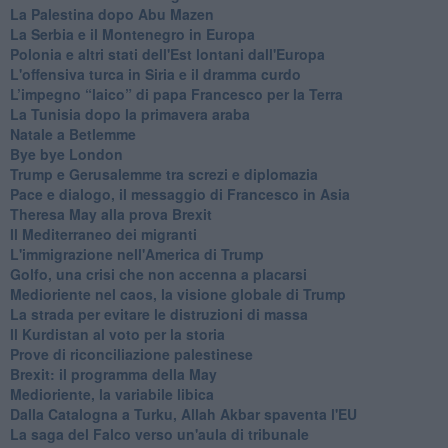
La Palestina dopo Abu Mazen
La Serbia e il Montenegro in Europa
Polonia e altri stati dell'Est lontani dall'Europa
L'offensiva turca in Siria e il dramma curdo
L’impegno “laico” di papa Francesco per la Terra
La Tunisia dopo la primavera araba
Natale a Betlemme
Bye bye London
Trump e Gerusalemme tra screzi e diplomazia
Pace e dialogo, il messaggio di Francesco in Asia
Theresa May alla prova Brexit
Il Mediterraneo dei migranti
L'immigrazione nell'America di Trump
Golfo, una crisi che non accenna a placarsi
Medioriente nel caos, la visione globale di Trump
La strada per evitare le distruzioni di massa
Il Kurdistan al voto per la storia
Prove di riconciliazione palestinese
Brexit: il programma della May
Medioriente, la variabile libica
Dalla Catalogna a Turku, Allah Akbar spaventa l'EU
La saga del Falco verso un'aula di tribunale