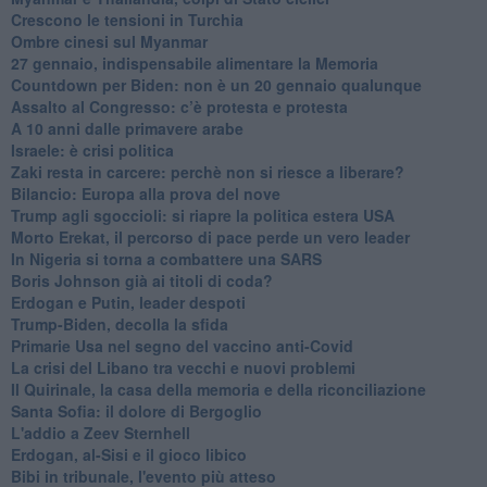
Crescono le tensioni in Turchia
Ombre cinesi sul Myanmar
27 gennaio, indispensabile alimentare la Memoria
Countdown per Biden: non è un 20 gennaio qualunque
Assalto al Congresso: c’è protesta e protesta
A 10 anni dalle primavere arabe
Israele: è crisi politica
Zaki resta in carcere: perchè non si riesce a liberare?
Bilancio: Europa alla prova del nove
Trump agli sgoccioli: si riapre la politica estera USA
Morto Erekat, il percorso di pace perde un vero leader
In Nigeria si torna a combattere una SARS
Boris Johnson già ai titoli di coda?
Erdogan e Putin, leader despoti
Trump-Biden, decolla la sfida
Primarie Usa nel segno del vaccino anti-Covid
La crisi del Libano tra vecchi e nuovi problemi
Il Quirinale, la casa della memoria e della riconciliazione
Santa Sofia: il dolore di Bergoglio
L'addio a ​Zeev Sternhell
Erdogan, al-Sisi e il gioco libico
Bibi in tribunale, l'evento più atteso