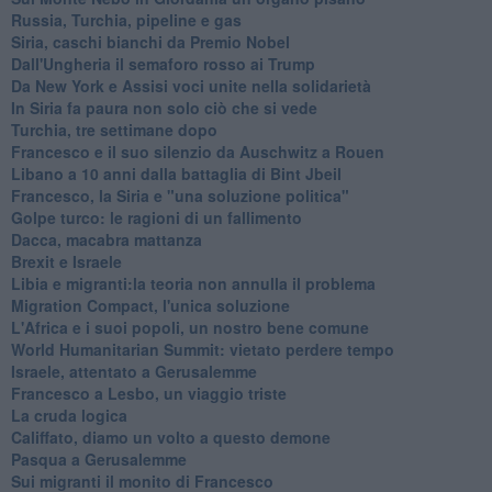
Russia, Turchia, pipeline e gas
Siria, caschi bianchi da Premio Nobel
Dall'Ungheria il semaforo rosso ai Trump
Da New York e Assisi voci unite nella solidarietà
In Siria fa paura non solo ciò che si vede
Turchia, tre settimane dopo
Francesco e il suo silenzio da Auschwitz a Rouen
Libano a 10 anni dalla battaglia di Bint Jbeil
Francesco, la Siria e "una soluzione politica"
Golpe turco: le ragioni di un fallimento
Dacca, macabra mattanza
Brexit e Israele
Libia e migranti:la teoria non annulla il problema
Migration Compact, l'unica soluzione
L'Africa e i suoi popoli, un nostro bene comune
World Humanitarian Summit: vietato perdere tempo
Israele, attentato a Gerusalemme
Francesco a Lesbo, un viaggio triste
La cruda logica
Califfato, diamo un volto a questo demone
Pasqua a Gerusalemme
Sui migranti il monito di Francesco