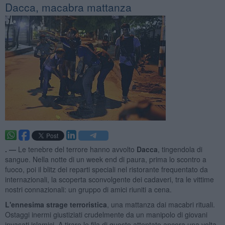
Dacca, macabra mattanza
. —
Le tenebre del terrore hanno avvolto
Dacca
, tingendola di
sangue. Nella notte di un week end di paura, prima lo scontro a
fuoco, poi il blitz dei reparti speciali nel ristorante frequentato da
internazionali, la scoperta sconvolgente dei cadaveri, tra le vittime
nostri connazionali: un gruppo di amici riuniti a cena.
L'ennesima strage terroristica
, una mattanza dai macabri rituali.
Ostaggi inermi giustiziati crudelmente da un manipolo di giovani
invasati islamici. A tirare le fila di questo attentato ancora una volta