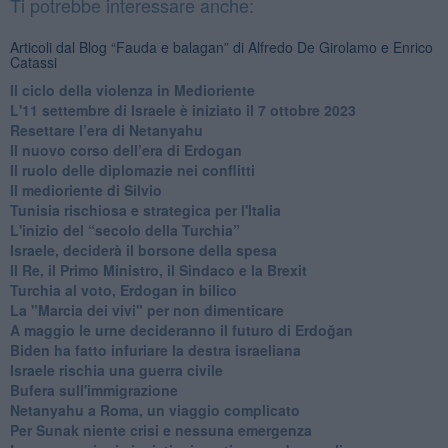
Ti potrebbe interessare anche:
Articoli dal Blog “Fauda e balagan” di Alfredo De Girolamo e Enrico
Catassi
Il ciclo della violenza in Medioriente
L'11 settembre di Israele è iniziato il 7 ottobre 2023
Resettare l’era di Netanyahu
​Il nuovo corso dell’era di Erdogan
Il ruolo delle diplomazie nei conflitti
Il medioriente di Silvio
Tunisia rischiosa e strategica per l'Italia
L'inizio del “secolo della Turchia”
Israele, deciderà il borsone della spesa
Il Re, il Primo Ministro, il Sindaco e la Brexit
Turchia al voto, Erdogan in bilico
La "Marcia dei vivi" per non dimenticare
A maggio le urne decideranno il futuro di Erdoğan
Biden ha fatto infuriare la destra israeliana
Israele rischia una guerra civile
Bufera sull'immigrazione
Netanyahu a Roma, un viaggio complicato
Per Sunak niente crisi e nessuna emergenza