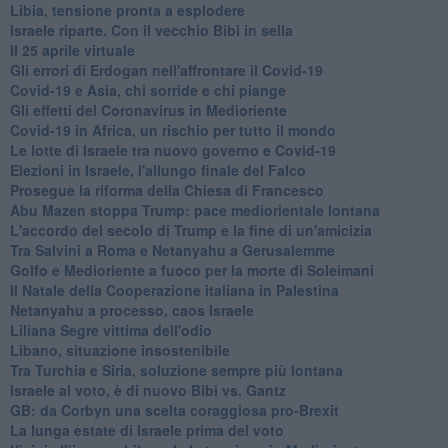
Libia, tensione pronta a esplodere
Israele riparte. Con il vecchio Bibi in sella
Il 25 aprile virtuale
Gli errori di Erdogan nell'affrontare il Covid-19
Covid-19 e Asia, chi sorride e chi piange
Gli effetti del Coronavirus in Medioriente
Covid-19 in Africa, un rischio per tutto il mondo
Le lotte di Israele tra nuovo governo e Covid-19
Elezioni in Israele, l'allungo finale del Falco
Prosegue la riforma della Chiesa di Francesco
Abu Mazen stoppa Trump: pace mediorientale lontana
L'accordo del secolo di Trump e la fine di un'amicizia
Tra Salvini a Roma e Netanyahu a Gerusalemme
Golfo e Medioriente a fuoco per la morte di Soleimani
Il Natale della Cooperazione italiana in Palestina
Netanyahu a processo, caos Israele
Liliana Segre vittima dell'odio
Libano, situazione insostenibile
Tra Turchia e Siria, soluzione sempre più lontana
Israele al voto, è di nuovo Bibi vs. Gantz
GB: da Corbyn una scelta coraggiosa pro-Brexit
La lunga estate di Israele prima del voto