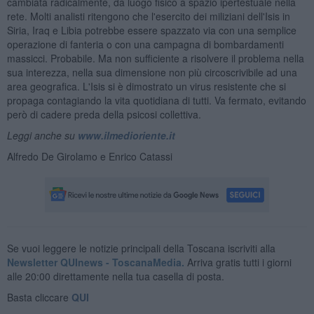
cambiata radicalmente, da luogo fisico a spazio ipertestuale nella
rete. Molti analisti ritengono che l'esercito dei miliziani dell'Isis in
Siria, Iraq e Libia potrebbe essere spazzato via con una semplice
operazione di fanteria o con una campagna di bombardamenti
massicci. Probabile. Ma non sufficiente a risolvere il problema nella
sua interezza, nella sua dimensione non più circoscrivibile ad una
area geografica. L'Isis si è dimostrato un virus resistente che si
propaga contagiando la vita quotidiana di tutti. Va fermato, evitando
però di cadere preda della psicosi collettiva.
Leggi anche su
www.ilmedioriente.it
Alfredo De Girolamo e Enrico Catassi
Se vuoi leggere le notizie principali della Toscana iscriviti alla
Newsletter QUInews - ToscanaMedia.
Arriva gratis tutti i giorni
alle 20:00 direttamente nella tua casella di posta.
Basta cliccare
QUI