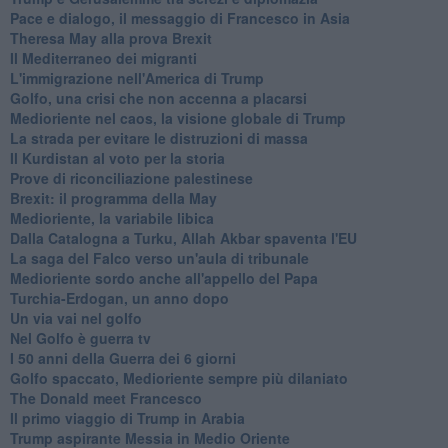
Pace e dialogo, il messaggio di Francesco in Asia
Theresa May alla prova Brexit
Il Mediterraneo dei migranti
L'immigrazione nell'America di Trump
Golfo, una crisi che non accenna a placarsi
Medioriente nel caos, la visione globale di Trump
La strada per evitare le distruzioni di massa
Il Kurdistan al voto per la storia
Prove di riconciliazione palestinese
Brexit: il programma della May
Medioriente, la variabile libica
Dalla Catalogna a Turku, Allah Akbar spaventa l'EU
La saga del Falco verso un'aula di tribunale
Medioriente sordo anche all'appello del Papa
Turchia-Erdogan, un anno dopo
Un via vai nel golfo
Nel Golfo è guerra tv
I 50 anni della Guerra dei 6 giorni
Golfo spaccato, Medioriente sempre più dilaniato
The Donald meet Francesco
Il primo viaggio di Trump in Arabia
Trump aspirante Messia in Medio Oriente