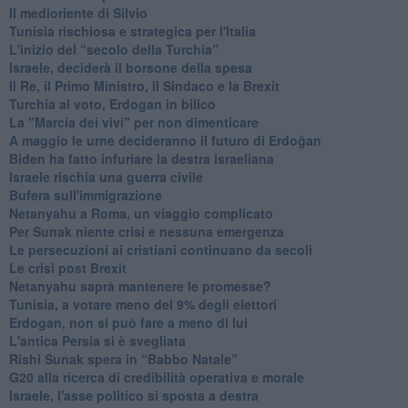
Il medioriente di Silvio
Tunisia rischiosa e strategica per l'Italia
L'inizio del “secolo della Turchia”
Israele, deciderà il borsone della spesa
Il Re, il Primo Ministro, il Sindaco e la Brexit
Turchia al voto, Erdogan in bilico
La "Marcia dei vivi" per non dimenticare
A maggio le urne decideranno il futuro di Erdoğan
Biden ha fatto infuriare la destra israeliana
Israele rischia una guerra civile
Bufera sull'immigrazione
Netanyahu a Roma, un viaggio complicato
Per Sunak niente crisi e nessuna emergenza
Le persecuzioni ai cristiani continuano da secoli
Le crisi post Brexit
Netanyahu saprà mantenere le promesse?
Tunisia, a votare meno del 9% degli elettori
Erdogan, non si può fare a meno di lui
L'antica Persia si è svegliata
Rishi Sunak spera in “Babbo Natale”
G20 alla ricerca di credibilità operativa e morale
Israele, l'asse politico si sposta a destra