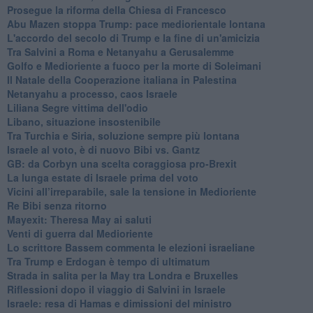
Prosegue la riforma della Chiesa di Francesco
Abu Mazen stoppa Trump: pace mediorientale lontana
L'accordo del secolo di Trump e la fine di un'amicizia
Tra Salvini a Roma e Netanyahu a Gerusalemme
Golfo e Medioriente a fuoco per la morte di Soleimani
Il Natale della Cooperazione italiana in Palestina
Netanyahu a processo, caos Israele
Liliana Segre vittima dell'odio
Libano, situazione insostenibile
Tra Turchia e Siria, soluzione sempre più lontana
Israele al voto, è di nuovo Bibi vs. Gantz
GB: da Corbyn una scelta coraggiosa pro-Brexit
La lunga estate di Israele prima del voto
Vicini all’irreparabile, sale la tensione in Medioriente
Re Bibi senza ritorno
Mayexit: Theresa May ai saluti
Venti di guerra dal Medioriente
Lo scrittore Bassem commenta le elezioni israeliane
Tra Trump e Erdogan è tempo di ultimatum
Strada in salita per la May tra Londra e Bruxelles
Riflessioni dopo il viaggio di Salvini in Israele
Israele: resa di Hamas e dimissioni del ministro