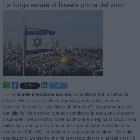
La lunga estate di Israele prima del voto
. —
In Israele è tensione sociale
, a manifestare è la comunità
etiope, i Beta Israel o falasha (questa parola nelle sue varie
accezioni ha anche il significato di “straniero”). Appartengono alla
famiglia dell'ebraismo in quanto rivendicano la tradizione di essere i
discendenti del connubio tra re Salomone e la regina di Saba. In
45
mila
migrarono grazie ad un ponte aereo in Israele dall'Africa nel
decennio 1980-1991. Attualmente rappresentano circa il 2% della
popolazione. L'episodio che ha provocato decine di arresti e feriti è