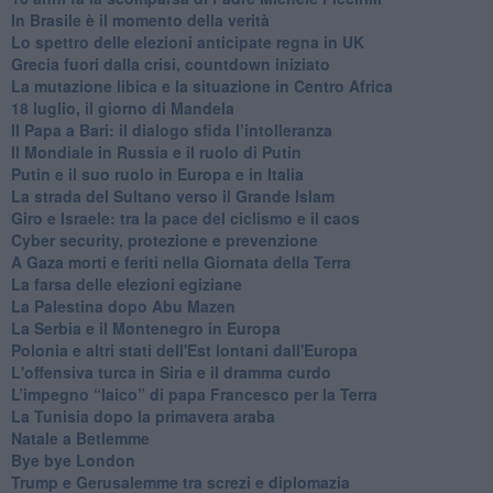
In Brasile è il momento della verità
Lo spettro delle elezioni anticipate regna in UK
Grecia fuori dalla crisi, countdown iniziato
La mutazione libica e la situazione in Centro Africa
18 luglio, il giorno di Mandela
Il Papa a Bari: il dialogo sfida l’intolleranza
Il Mondiale in Russia e il ruolo di Putin
Putin e il suo ruolo in Europa e in Italia
La strada del Sultano verso il Grande Islam
Giro e Israele: tra la pace del ciclismo e il caos
Cyber security, protezione e prevenzione
A Gaza morti e feriti nella Giornata della Terra
La farsa delle elezioni egiziane
La Palestina dopo Abu Mazen
La Serbia e il Montenegro in Europa
Polonia e altri stati dell'Est lontani dall'Europa
L'offensiva turca in Siria e il dramma curdo
L’impegno “laico” di papa Francesco per la Terra
La Tunisia dopo la primavera araba
Natale a Betlemme
Bye bye London
Trump e Gerusalemme tra screzi e diplomazia