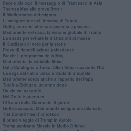
Pace e dialogo, il messaggio di Francesco in Asia
Theresa May alla prova Brexit
Il Mediterraneo dei migranti
L'immigrazione nell'America di Trump
Golfo, una crisi che non accenna a placarsi
Medioriente nel caos, la visione globale di Trump
La strada per evitare le distruzioni di massa
Il Kurdistan al voto per la storia
Prove di riconciliazione palestinese
Brexit: il programma della May
Medioriente, la variabile libica
Dalla Catalogna a Turku, Allah Akbar spaventa l'EU
La saga del Falco verso un'aula di tribunale
Medioriente sordo anche all'appello del Papa
Turchia-Erdogan, un anno dopo
Un via vai nel golfo
Nel Golfo è guerra tv
I 50 anni della Guerra dei 6 giorni
Golfo spaccato, Medioriente sempre più dilaniato
The Donald meet Francesco
Il primo viaggio di Trump in Arabia
Trump aspirante Messia in Medio Oriente