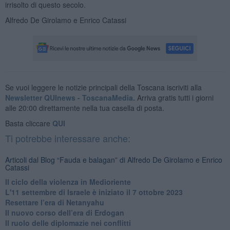
irrisolto di questo secolo.
Alfredo De Girolamo e Enrico Catassi
Se vuoi leggere le notizie principali della Toscana iscriviti alla
Newsletter QUInews - ToscanaMedia.
Arriva gratis tutti i giorni
alle 20:00 direttamente nella tua casella di posta.
Basta cliccare
QUI
Ti potrebbe interessare anche:
Articoli dal Blog “Fauda e balagan” di Alfredo De Girolamo e Enrico
Catassi
Il ciclo della violenza in Medioriente
L'11 settembre di Israele è iniziato il 7 ottobre 2023
Resettare l’era di Netanyahu
​Il nuovo corso dell’era di Erdogan
Il ruolo delle diplomazie nei conflitti