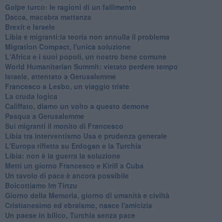
Golpe turco: le ragioni di un fallimento
Dacca, macabra mattanza
Brexit e Israele
Libia e migranti:la teoria non annulla il problema
Migration Compact, l'unica soluzione
L'Africa e i suoi popoli, un nostro bene comune
World Humanitarian Summit: vietato perdere tempo
Israele, attentato a Gerusalemme
Francesco a Lesbo, un viaggio triste
La cruda logica
Califfato, diamo un volto a questo demone
Pasqua a Gerusalemme
Sui migranti il monito di Francesco
Libia tra interventismo Usa e prudenza generale
L'Europa rifletta su Erdogan e la Turchia
Libia: non è la guerra la soluzione
Metti un giorno Francesco e Kirill a Cuba
Un tavolo di pace è ancora possibile
Boicottiamo Im Tirtzu
Giorno della Memoria, giorno di umanità e civiltà
Cristianesimo ed ebraismo, nasce l'amicizia
Un paese in bilico, Turchia senza pace