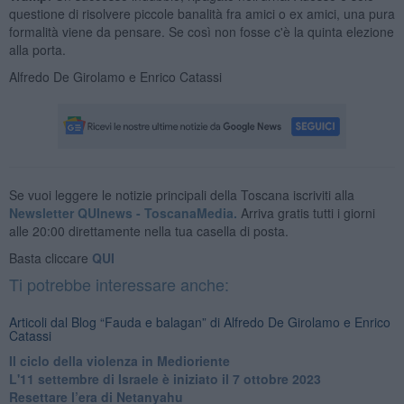
questione di risolvere piccole banalità fra amici o ex amici, una pura
formalità viene da pensare. Se così non fosse c'è la quinta elezione
alla porta.
Alfredo De Girolamo e Enrico Catassi
Se vuoi leggere le notizie principali della Toscana iscriviti alla
Newsletter QUInews - ToscanaMedia.
Arriva gratis tutti i giorni
alle 20:00 direttamente nella tua casella di posta.
Basta cliccare
QUI
Ti potrebbe interessare anche:
Articoli dal Blog “Fauda e balagan” di Alfredo De Girolamo e Enrico
Catassi
Il ciclo della violenza in Medioriente
L'11 settembre di Israele è iniziato il 7 ottobre 2023
Resettare l’era di Netanyahu