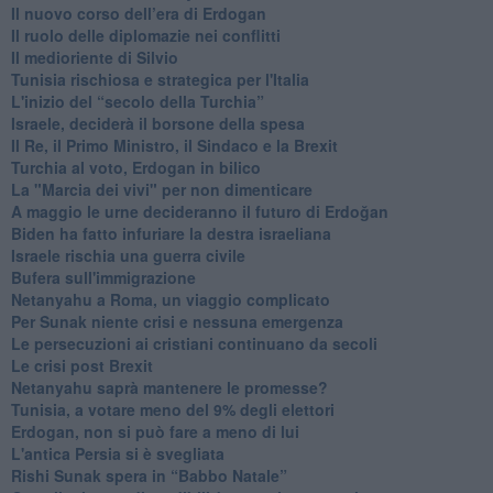
​Il nuovo corso dell’era di Erdogan
Il ruolo delle diplomazie nei conflitti
Il medioriente di Silvio
Tunisia rischiosa e strategica per l'Italia
L'inizio del “secolo della Turchia”
Israele, deciderà il borsone della spesa
Il Re, il Primo Ministro, il Sindaco e la Brexit
Turchia al voto, Erdogan in bilico
La "Marcia dei vivi" per non dimenticare
A maggio le urne decideranno il futuro di Erdoğan
Biden ha fatto infuriare la destra israeliana
Israele rischia una guerra civile
Bufera sull'immigrazione
Netanyahu a Roma, un viaggio complicato
Per Sunak niente crisi e nessuna emergenza
Le persecuzioni ai cristiani continuano da secoli
Le crisi post Brexit
Netanyahu saprà mantenere le promesse?
Tunisia, a votare meno del 9% degli elettori
Erdogan, non si può fare a meno di lui
L'antica Persia si è svegliata
Rishi Sunak spera in “Babbo Natale”