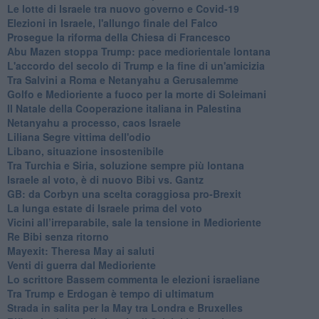
Le lotte di Israele tra nuovo governo e Covid-19
Elezioni in Israele, l'allungo finale del Falco
Prosegue la riforma della Chiesa di Francesco
Abu Mazen stoppa Trump: pace mediorientale lontana
L'accordo del secolo di Trump e la fine di un'amicizia
Tra Salvini a Roma e Netanyahu a Gerusalemme
Golfo e Medioriente a fuoco per la morte di Soleimani
Il Natale della Cooperazione italiana in Palestina
Netanyahu a processo, caos Israele
Liliana Segre vittima dell'odio
Libano, situazione insostenibile
Tra Turchia e Siria, soluzione sempre più lontana
Israele al voto, è di nuovo Bibi vs. Gantz
GB: da Corbyn una scelta coraggiosa pro-Brexit
La lunga estate di Israele prima del voto
Vicini all’irreparabile, sale la tensione in Medioriente
Re Bibi senza ritorno
Mayexit: Theresa May ai saluti
Venti di guerra dal Medioriente
Lo scrittore Bassem commenta le elezioni israeliane
Tra Trump e Erdogan è tempo di ultimatum
Strada in salita per la May tra Londra e Bruxelles