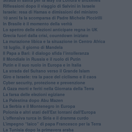
Riflessioni dopo il viaggio di Salvini in Israele
Israele: resa di Hamas e dimissioni del ministro
10 anni fa la scomparsa di Padre Michele Piccirilli
In Brasile è il momento della verità
Lo spettro delle elezioni anticipate regna in UK
Grecia fuori dalla crisi, countdown iniziato
La mutazione libica e la situazione in Centro Africa
18 luglio, il giorno di Mandela
Il Papa a Bari: il dialogo sfida l’intolleranza
Il Mondiale in Russia e il ruolo di Putin
Putin e il suo ruolo in Europa e in Italia
La strada del Sultano verso il Grande Islam
Giro e Israele: tra la pace del ciclismo e il caos
Cyber security, protezione e prevenzione
A Gaza morti e feriti nella Giornata della Terra
La farsa delle elezioni egiziane
La Palestina dopo Abu Mazen
La Serbia e il Montenegro in Europa
Polonia e altri stati dell'Est lontani dall'Europa
L'offensiva turca in Siria e il dramma curdo
L’impegno “laico” di papa Francesco per la Terra
La Tunisia dopo la primavera araba