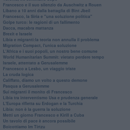
Francesco e il suo silenzio da Auschwitz a Rouen
Libano a 10 anni dalla battaglia di Bint Jbeil
Francesco, la Siria e "una soluzione politica"
Golpe turco: le ragioni di un fallimento
Dacca, macabra mattanza
Brexit e Israele
Libia e migranti:la teoria non annulla il problema
Migration Compact, l'unica soluzione
L'Africa e i suoi popoli, un nostro bene comune
World Humanitarian Summit: vietato perdere tempo
Israele, attentato a Gerusalemme
Francesco a Lesbo, un viaggio triste
La cruda logica
Califfato, diamo un volto a questo demone
Pasqua a Gerusalemme
Sui migranti il monito di Francesco
Libia tra interventismo Usa e prudenza generale
L'Europa rifletta su Erdogan e la Turchia
Libia: non è la guerra la soluzione
Metti un giorno Francesco e Kirill a Cuba
Un tavolo di pace è ancora possibile
Boicottiamo Im Tirtzu