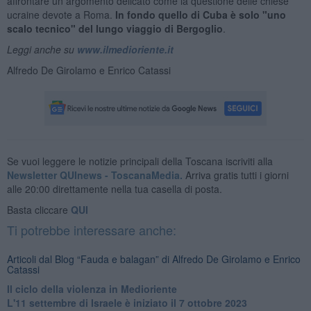
affrontare un argomento delicato come la questione delle chiese
ucraine devote a Roma.
In fondo quello di Cuba è solo "uno
scalo tecnico" del lungo viaggio di Bergoglio
.
Leggi anche su
www.ilmedioriente.it
Alfredo De Girolamo e Enrico Catassi
Se vuoi leggere le notizie principali della Toscana iscriviti alla
Newsletter QUInews - ToscanaMedia.
Arriva gratis tutti i giorni
alle 20:00 direttamente nella tua casella di posta.
Basta cliccare
QUI
Ti potrebbe interessare anche:
Articoli dal Blog “Fauda e balagan” di Alfredo De Girolamo e Enrico
Catassi
Il ciclo della violenza in Medioriente
L'11 settembre di Israele è iniziato il 7 ottobre 2023