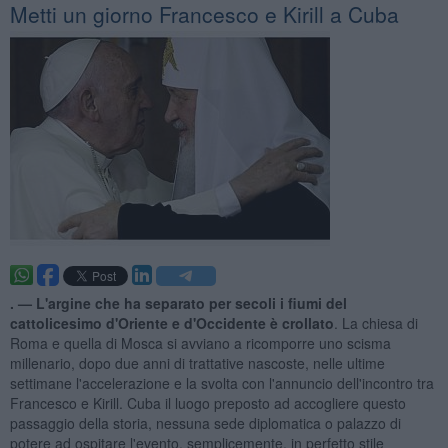
Metti un giorno Francesco e Kirill a Cuba
. —
L'argine che ha separato per secoli i fiumi del
cattolicesimo d'Oriente e d'Occidente è crollato
. La chiesa di
Roma e quella di Mosca si avviano a ricomporre uno scisma
millenario, dopo due anni di trattative nascoste, nelle ultime
settimane l'accelerazione e la svolta con l'annuncio dell'incontro tra
Francesco e Kirill. Cuba il luogo preposto ad accogliere questo
passaggio della storia, nessuna sede diplomatica o palazzo di
potere ad ospitare l'evento, semplicemente, in perfetto stile