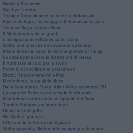
Natale a Betlemme
Bye bye London
Trump e Gerusalemme tra screzi e diplomazia
Pace e dialogo, il messaggio di Francesco in Asia
Theresa May alla prova Brexit
Il Mediterraneo dei migranti
L'immigrazione nell'America di Trump
Golfo, una crisi che non accenna a placarsi
Medioriente nel caos, la visione globale di Trump
La strada per evitare le distruzioni di massa
Il Kurdistan al voto per la storia
Prove di riconciliazione palestinese
Brexit: il programma della May
Medioriente, la variabile libica
Dalla Catalogna a Turku, Allah Akbar spaventa l'EU
La saga del Falco verso un'aula di tribunale
Medioriente sordo anche all'appello del Papa
Turchia-Erdogan, un anno dopo
Un via vai nel golfo
Nel Golfo è guerra tv
I 50 anni della Guerra dei 6 giorni
Golfo spaccato, Medioriente sempre più dilaniato