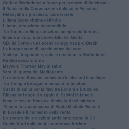
Golfo e Medioriente a fuoco per la morte di Soleimani
Il Natale della Cooperazione italiana in Palestina
Netanyahu a processo, caos Israele
Liliana Segre vittima dell'odio
Libano, situazione insostenibile
Tra Turchia e Siria, soluzione sempre più lontana
Israele al voto, è di nuovo Bibi vs. Gantz
GB: da Corbyn una scelta coraggiosa pro-Brexit
La lunga estate di Israele prima del voto
Vicini all’irreparabile, sale la tensione in Medioriente
Re Bibi senza ritorno
Mayexit: Theresa May ai saluti
Venti di guerra dal Medioriente
Lo scrittore Bassem commenta le elezioni israeliane
Tra Trump e Erdogan è tempo di ultimatum
Strada in salita per la May tra Londra e Bruxelles
Riflessioni dopo il viaggio di Salvini in Israele
Israele: resa di Hamas e dimissioni del ministro
10 anni fa la scomparsa di Padre Michele Piccirilli
In Brasile è il momento della verità
Lo spettro delle elezioni anticipate regna in UK
Grecia fuori dalla crisi, countdown iniziato