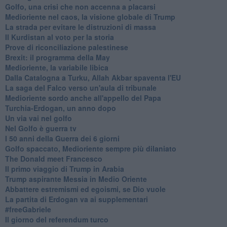
Golfo, una crisi che non accenna a placarsi
Medioriente nel caos, la visione globale di Trump
La strada per evitare le distruzioni di massa
Il Kurdistan al voto per la storia
Prove di riconciliazione palestinese
Brexit: il programma della May
Medioriente, la variabile libica
Dalla Catalogna a Turku, Allah Akbar spaventa l'EU
La saga del Falco verso un'aula di tribunale
Medioriente sordo anche all'appello del Papa
Turchia-Erdogan, un anno dopo
Un via vai nel golfo
Nel Golfo è guerra tv
I 50 anni della Guerra dei 6 giorni
Golfo spaccato, Medioriente sempre più dilaniato
The Donald meet Francesco
Il primo viaggio di Trump in Arabia
Trump aspirante Messia in Medio Oriente
Abbattere estremismi ed egoismi, se Dio vuole
La partita di Erdogan va ai supplementari
#freeGabriele
Il giorno del referendum turco