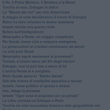
Il Re, il Primo Ministro, il Sindaco e la Brexit
Turchia al voto, Erdogan in bilico
La "Marcia dei vivi" per non dimenticare
A maggio le urne decideranno il futuro di Erdoğan
Biden ha fatto infuriare la destra israeliana
Israele rischia una guerra civile
Bufera sull'immigrazione
Netanyahu a Roma, un viaggio complicato
Per Sunak niente crisi e nessuna emergenza
Le persecuzioni ai cristiani continuano da secoli
Le crisi post Brexit
Netanyahu saprà mantenere le promesse?
Tunisia, a votare meno del 9% degli elettori
Erdogan, non si può fare a meno di lui
L'antica Persia si è svegliata
Rishi Sunak spera in “Babbo Natale”
G20 alla ricerca di credibilità operativa e morale
Israele, l'asse politico si sposta a destra
Iran, dilaga la protesta
Israele "Ogni cosa si acquista con un prezzo"
La Libia contesa tra Erdogan e Putin
Turchia tra crisi economica interna e mire geopolitiche nel