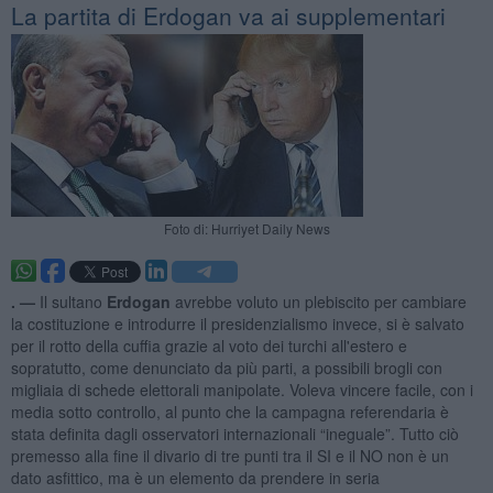
La partita di Erdogan va ai supplementari
Foto di: Hurriyet Daily News
. —
Il sultano
Erdogan
avrebbe voluto un plebiscito per cambiare
la costituzione e introdurre il presidenzialismo invece, si è salvato
per il rotto della cuffia grazie al voto dei turchi all'estero e
sopratutto, come denunciato da più parti, a possibili brogli con
migliaia di schede elettorali manipolate. Voleva vincere facile, con i
media sotto controllo, al punto che la campagna referendaria è
stata definita dagli osservatori internazionali “ineguale”. Tutto ciò
premesso alla fine il divario di tre punti tra il SI e il NO non è un
dato asfittico, ma è un elemento da prendere in seria