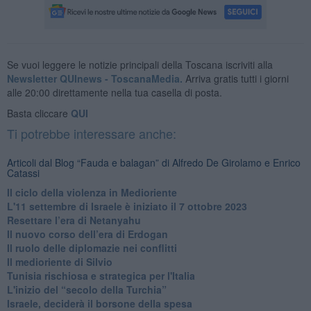
Se vuoi leggere le notizie principali della Toscana iscriviti alla
Newsletter QUInews - ToscanaMedia.
Arriva gratis tutti i giorni
alle 20:00 direttamente nella tua casella di posta.
Basta cliccare
QUI
Ti potrebbe interessare anche:
Articoli dal Blog “Fauda e balagan” di Alfredo De Girolamo e Enrico
Catassi
Il ciclo della violenza in Medioriente
L'11 settembre di Israele è iniziato il 7 ottobre 2023
Resettare l’era di Netanyahu
​Il nuovo corso dell’era di Erdogan
Il ruolo delle diplomazie nei conflitti
Il medioriente di Silvio
Tunisia rischiosa e strategica per l'Italia
L'inizio del “secolo della Turchia”
Israele, deciderà il borsone della spesa