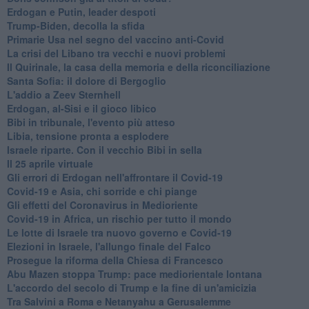
Erdogan e Putin, leader despoti
Trump-Biden, decolla la sfida
Primarie Usa nel segno del vaccino anti-Covid
La crisi del Libano tra vecchi e nuovi problemi
Il Quirinale, la casa della memoria e della riconciliazione
Santa Sofia: il dolore di Bergoglio
L'addio a ​Zeev Sternhell
Erdogan, al-Sisi e il gioco libico
Bibi in tribunale, l'evento più atteso
Libia, tensione pronta a esplodere
Israele riparte. Con il vecchio Bibi in sella
Il 25 aprile virtuale
Gli errori di Erdogan nell'affrontare il Covid-19
Covid-19 e Asia, chi sorride e chi piange
Gli effetti del Coronavirus in Medioriente
Covid-19 in Africa, un rischio per tutto il mondo
Le lotte di Israele tra nuovo governo e Covid-19
Elezioni in Israele, l'allungo finale del Falco
Prosegue la riforma della Chiesa di Francesco
Abu Mazen stoppa Trump: pace mediorientale lontana
L'accordo del secolo di Trump e la fine di un'amicizia
Tra Salvini a Roma e Netanyahu a Gerusalemme