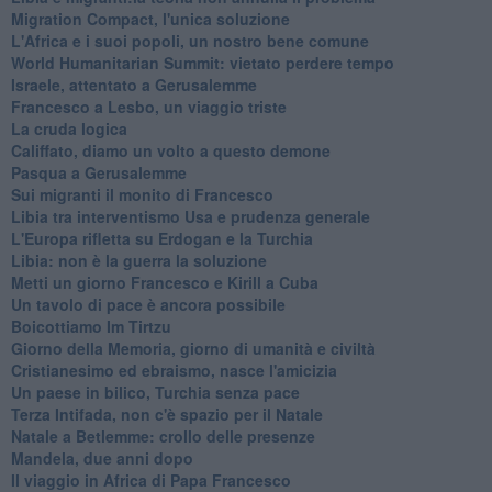
Migration Compact, l'unica soluzione
L'Africa e i suoi popoli, un nostro bene comune
World Humanitarian Summit: vietato perdere tempo
Israele, attentato a Gerusalemme
Francesco a Lesbo, un viaggio triste
La cruda logica
Califfato, diamo un volto a questo demone
Pasqua a Gerusalemme
Sui migranti il monito di Francesco
Libia tra interventismo Usa e prudenza generale
L'Europa rifletta su Erdogan e la Turchia
Libia: non è la guerra la soluzione
Metti un giorno Francesco e Kirill a Cuba
Un tavolo di pace è ancora possibile
Boicottiamo Im Tirtzu
Giorno della Memoria, giorno di umanità e civiltà
Cristianesimo ed ebraismo, nasce l'amicizia
Un paese in bilico, Turchia senza pace
Terza Intifada, non c'è spazio per il Natale
Natale a Betlemme: crollo delle presenze
Mandela, due anni dopo
Il viaggio in Africa di Papa Francesco