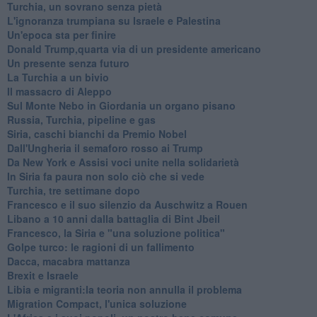
Turchia, un sovrano senza pietà
L'ignoranza trumpiana su Israele e Palestina
Un'epoca sta per finire
Donald Trump,quarta via di un presidente americano
Un presente senza futuro
La Turchia a un bivio
Il massacro di Aleppo
Sul Monte Nebo in Giordania un organo pisano
Russia, Turchia, pipeline e gas
Siria, caschi bianchi da Premio Nobel
Dall'Ungheria il semaforo rosso ai Trump
Da New York e Assisi voci unite nella solidarietà
In Siria fa paura non solo ciò che si vede
Turchia, tre settimane dopo
Francesco e il suo silenzio da Auschwitz a Rouen
Libano a 10 anni dalla battaglia di Bint Jbeil
Francesco, la Siria e "una soluzione politica"
Golpe turco: le ragioni di un fallimento
Dacca, macabra mattanza
Brexit e Israele
Libia e migranti:la teoria non annulla il problema
Migration Compact, l'unica soluzione