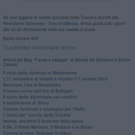
Se vuoi leggere le notizie principali della Toscana iscriviti alla
Newsletter QUInews - ToscanaMedia.
Arriva gratis tutti i giorni
alle 20:00 direttamente nella tua casella di posta.
Basta cliccare
QUI
Ti potrebbe interessare anche:
Articoli dal Blog “Fauda e balagan” di Alfredo De Girolamo e Enrico
Catassi
Il ciclo della violenza in Medioriente
L'11 settembre di Israele è iniziato il 7 ottobre 2023
Resettare l’era di Netanyahu
​Il nuovo corso dell’era di Erdogan
Il ruolo delle diplomazie nei conflitti
Il medioriente di Silvio
Tunisia rischiosa e strategica per l'Italia
L'inizio del “secolo della Turchia”
Israele, deciderà il borsone della spesa
Il Re, il Primo Ministro, il Sindaco e la Brexit
Turchia al voto, Erdogan in bilico