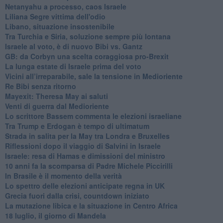
Netanyahu a processo, caos Israele
Liliana Segre vittima dell'odio
Libano, situazione insostenibile
Tra Turchia e Siria, soluzione sempre più lontana
Israele al voto, è di nuovo Bibi vs. Gantz
GB: da Corbyn una scelta coraggiosa pro-Brexit
La lunga estate di Israele prima del voto
Vicini all’irreparabile, sale la tensione in Medioriente
Re Bibi senza ritorno
Mayexit: Theresa May ai saluti
Venti di guerra dal Medioriente
Lo scrittore Bassem commenta le elezioni israeliane
Tra Trump e Erdogan è tempo di ultimatum
Strada in salita per la May tra Londra e Bruxelles
Riflessioni dopo il viaggio di Salvini in Israele
Israele: resa di Hamas e dimissioni del ministro
10 anni fa la scomparsa di Padre Michele Piccirilli
In Brasile è il momento della verità
Lo spettro delle elezioni anticipate regna in UK
Grecia fuori dalla crisi, countdown iniziato
La mutazione libica e la situazione in Centro Africa
18 luglio, il giorno di Mandela