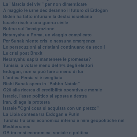
La "Marcia dei vivi" per non dimenticare
A maggio le urne decideranno il futuro di Erdoğan
Biden ha fatto infuriare la destra israeliana
Israele rischia una guerra civile
Bufera sull'immigrazione
Netanyahu a Roma, un viaggio complicato
Per Sunak niente crisi e nessuna emergenza
Le persecuzioni ai cristiani continuano da secoli
Le crisi post Brexit
Netanyahu saprà mantenere le promesse?
Tunisia, a votare meno del 9% degli elettori
Erdogan, non si può fare a meno di lui
L'antica Persia si è svegliata
Rishi Sunak spera in “Babbo Natale”
G20 alla ricerca di credibilità operativa e morale
Israele, l'asse politico si sposta a destra
Iran, dilaga la protesta
Israele "Ogni cosa si acquista con un prezzo"
La Libia contesa tra Erdogan e Putin
Turchia tra crisi economica interna e mire geopolitiche nel
Mediterraneo
GB tra crisi economica, sociale e politica