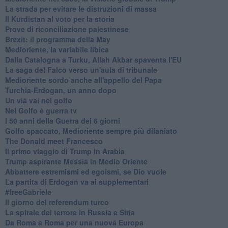
La strada per evitare le distruzioni di massa
Il Kurdistan al voto per la storia
Prove di riconciliazione palestinese
Brexit: il programma della May
Medioriente, la variabile libica
Dalla Catalogna a Turku, Allah Akbar spaventa l'EU
La saga del Falco verso un'aula di tribunale
Medioriente sordo anche all'appello del Papa
Turchia-Erdogan, un anno dopo
Un via vai nel golfo
Nel Golfo è guerra tv
I 50 anni della Guerra dei 6 giorni
Golfo spaccato, Medioriente sempre più dilaniato
The Donald meet Francesco
Il primo viaggio di Trump in Arabia
Trump aspirante Messia in Medio Oriente
Abbattere estremismi ed egoismi, se Dio vuole
La partita di Erdogan va ai supplementari
#freeGabriele
Il giorno del referendum turco
La spirale del terrore in Russia e Siria
Da Roma a Roma per una nuova Europa