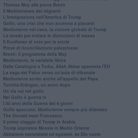
Theresa May alla prova Brexit
Il Mediterraneo dei migranti
L'immigrazione nell'America di Trump
Golfo, una crisi che non accenna a placarsi
Medioriente nel caos, la visione globale di Trump
La strada per evitare le distruzioni di massa
Il Kurdistan al voto per la storia
Prove di riconciliazione palestinese
Brexit: il programma della May
Medioriente, la variabile libica
Dalla Catalogna a Turku, Allah Akbar spaventa l'EU
La saga del Falco verso un'aula di tribunale
Medioriente sordo anche all'appello del Papa
Turchia-Erdogan, un anno dopo
Un via vai nel golfo
Nel Golfo è guerra tv
I 50 anni della Guerra dei 6 giorni
Golfo spaccato, Medioriente sempre più dilaniato
The Donald meet Francesco
Il primo viaggio di Trump in Arabia
Trump aspirante Messia in Medio Oriente
Abbattere estremismi ed egoismi, se Dio vuole