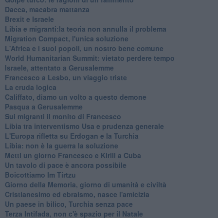
Dacca, macabra mattanza
Brexit e Israele
Libia e migranti:la teoria non annulla il problema
Migration Compact, l'unica soluzione
L'Africa e i suoi popoli, un nostro bene comune
World Humanitarian Summit: vietato perdere tempo
Israele, attentato a Gerusalemme
Francesco a Lesbo, un viaggio triste
La cruda logica
Califfato, diamo un volto a questo demone
Pasqua a Gerusalemme
Sui migranti il monito di Francesco
Libia tra interventismo Usa e prudenza generale
L'Europa rifletta su Erdogan e la Turchia
Libia: non è la guerra la soluzione
Metti un giorno Francesco e Kirill a Cuba
Un tavolo di pace è ancora possibile
Boicottiamo Im Tirtzu
Giorno della Memoria, giorno di umanità e civiltà
Cristianesimo ed ebraismo, nasce l'amicizia
Un paese in bilico, Turchia senza pace
Terza Intifada, non c'è spazio per il Natale