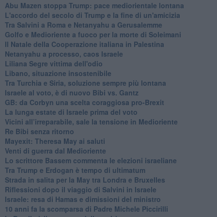
Abu Mazen stoppa Trump: pace mediorientale lontana
L'accordo del secolo di Trump e la fine di un'amicizia
Tra Salvini a Roma e Netanyahu a Gerusalemme
Golfo e Medioriente a fuoco per la morte di Soleimani
Il Natale della Cooperazione italiana in Palestina
Netanyahu a processo, caos Israele
Liliana Segre vittima dell'odio
Libano, situazione insostenibile
Tra Turchia e Siria, soluzione sempre più lontana
Israele al voto, è di nuovo Bibi vs. Gantz
GB: da Corbyn una scelta coraggiosa pro-Brexit
La lunga estate di Israele prima del voto
Vicini all’irreparabile, sale la tensione in Medioriente
Re Bibi senza ritorno
Mayexit: Theresa May ai saluti
Venti di guerra dal Medioriente
Lo scrittore Bassem commenta le elezioni israeliane
Tra Trump e Erdogan è tempo di ultimatum
Strada in salita per la May tra Londra e Bruxelles
Riflessioni dopo il viaggio di Salvini in Israele
Israele: resa di Hamas e dimissioni del ministro
10 anni fa la scomparsa di Padre Michele Piccirilli