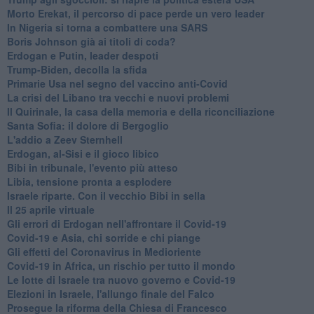
Morto Erekat, il percorso di pace perde un vero leader
In Nigeria si torna a combattere una SARS
Boris Johnson già ai titoli di coda?
Erdogan e Putin, leader despoti
Trump-Biden, decolla la sfida
Primarie Usa nel segno del vaccino anti-Covid
La crisi del Libano tra vecchi e nuovi problemi
Il Quirinale, la casa della memoria e della riconciliazione
Santa Sofia: il dolore di Bergoglio
L'addio a ​Zeev Sternhell
Erdogan, al-Sisi e il gioco libico
Bibi in tribunale, l'evento più atteso
Libia, tensione pronta a esplodere
Israele riparte. Con il vecchio Bibi in sella
Il 25 aprile virtuale
Gli errori di Erdogan nell'affrontare il Covid-19
Covid-19 e Asia, chi sorride e chi piange
Gli effetti del Coronavirus in Medioriente
Covid-19 in Africa, un rischio per tutto il mondo
Le lotte di Israele tra nuovo governo e Covid-19
Elezioni in Israele, l'allungo finale del Falco
Prosegue la riforma della Chiesa di Francesco