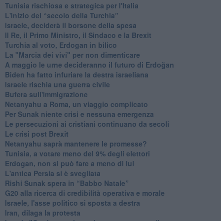
Tunisia rischiosa e strategica per l'Italia
L'inizio del “secolo della Turchia”
Israele, deciderà il borsone della spesa
Il Re, il Primo Ministro, il Sindaco e la Brexit
Turchia al voto, Erdogan in bilico
La "Marcia dei vivi" per non dimenticare
A maggio le urne decideranno il futuro di Erdoğan
Biden ha fatto infuriare la destra israeliana
Israele rischia una guerra civile
Bufera sull'immigrazione
Netanyahu a Roma, un viaggio complicato
Per Sunak niente crisi e nessuna emergenza
Le persecuzioni ai cristiani continuano da secoli
Le crisi post Brexit
Netanyahu saprà mantenere le promesse?
Tunisia, a votare meno del 9% degli elettori
Erdogan, non si può fare a meno di lui
L'antica Persia si è svegliata
Rishi Sunak spera in “Babbo Natale”
G20 alla ricerca di credibilità operativa e morale
Israele, l'asse politico si sposta a destra
Iran, dilaga la protesta