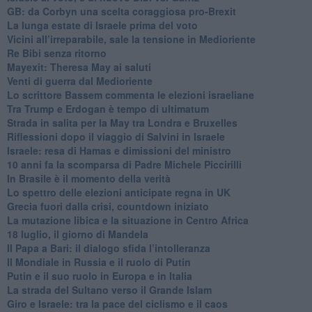
GB: da Corbyn una scelta coraggiosa pro-Brexit
La lunga estate di Israele prima del voto
Vicini all’irreparabile, sale la tensione in Medioriente
Re Bibi senza ritorno
Mayexit: Theresa May ai saluti
Venti di guerra dal Medioriente
Lo scrittore Bassem commenta le elezioni israeliane
Tra Trump e Erdogan è tempo di ultimatum
Strada in salita per la May tra Londra e Bruxelles
Riflessioni dopo il viaggio di Salvini in Israele
Israele: resa di Hamas e dimissioni del ministro
10 anni fa la scomparsa di Padre Michele Piccirilli
In Brasile è il momento della verità
Lo spettro delle elezioni anticipate regna in UK
Grecia fuori dalla crisi, countdown iniziato
La mutazione libica e la situazione in Centro Africa
18 luglio, il giorno di Mandela
Il Papa a Bari: il dialogo sfida l’intolleranza
Il Mondiale in Russia e il ruolo di Putin
Putin e il suo ruolo in Europa e in Italia
La strada del Sultano verso il Grande Islam
Giro e Israele: tra la pace del ciclismo e il caos