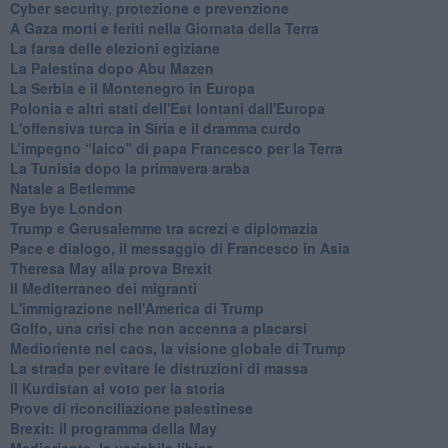
Cyber security, protezione e prevenzione
A Gaza morti e feriti nella Giornata della Terra
La farsa delle elezioni egiziane
La Palestina dopo Abu Mazen
La Serbia e il Montenegro in Europa
Polonia e altri stati dell'Est lontani dall'Europa
L'offensiva turca in Siria e il dramma curdo
L’impegno “laico” di papa Francesco per la Terra
La Tunisia dopo la primavera araba
Natale a Betlemme
Bye bye London
Trump e Gerusalemme tra screzi e diplomazia
Pace e dialogo, il messaggio di Francesco in Asia
Theresa May alla prova Brexit
Il Mediterraneo dei migranti
L'immigrazione nell'America di Trump
Golfo, una crisi che non accenna a placarsi
Medioriente nel caos, la visione globale di Trump
La strada per evitare le distruzioni di massa
Il Kurdistan al voto per la storia
Prove di riconciliazione palestinese
Brexit: il programma della May
Medioriente, la variabile libica