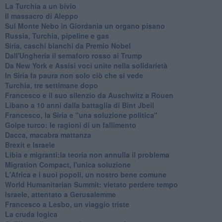
La Turchia a un bivio
Il massacro di Aleppo
Sul Monte Nebo in Giordania un organo pisano
Russia, Turchia, pipeline e gas
Siria, caschi bianchi da Premio Nobel
Dall'Ungheria il semaforo rosso ai Trump
Da New York e Assisi voci unite nella solidarietà
In Siria fa paura non solo ciò che si vede
Turchia, tre settimane dopo
Francesco e il suo silenzio da Auschwitz a Rouen
Libano a 10 anni dalla battaglia di Bint Jbeil
Francesco, la Siria e "una soluzione politica"
Golpe turco: le ragioni di un fallimento
Dacca, macabra mattanza
Brexit e Israele
Libia e migranti:la teoria non annulla il problema
Migration Compact, l'unica soluzione
L'Africa e i suoi popoli, un nostro bene comune
World Humanitarian Summit: vietato perdere tempo
Israele, attentato a Gerusalemme
Francesco a Lesbo, un viaggio triste
La cruda logica