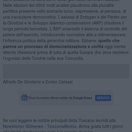
Nelle elezioni del 2002 molti analisti plaudirono alla pluralità
partitica presente nello scenario turco, espressione, si pensava, di
una transizione democratica. L'ascesa di Erdogan e del Partito per
la Giustizia e lo Sviluppo Islamico-conservatore (AKP) chiudeva il
lungo periodo kemalista. L'AKP smantellò il sistema di controllo del
potere dell'esercito, introducendo normative atte a ridimensionare
l'influenza politica della gerarchia militare. Ebbene,
quello che
pareva un processo di democratizzazione e civiltà
oggi merita
attenta riflessione prima di tutto di quella Europa che deve decidere
l'ingresso della Turchia nella sua Comunità.
Alfredo De Girolamo e Enrico Catassi
Se vuoi leggere le notizie principali della Toscana iscriviti alla
Newsletter QUInews - ToscanaMedia.
Arriva gratis tutti i giorni
alle 20:00 direttamente nella tua casella di posta.