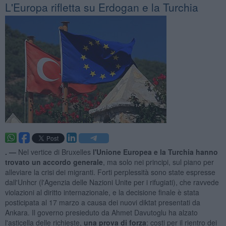
L'Europa rifletta su Erdogan e la Turchia
. —
Nel vertice di Bruxelles
l'Unione Europea e la Turchia hanno
trovato un accordo generale
, ma solo nei principi, sul piano per
alleviare la crisi dei migranti. Forti perplessità sono state espresse
dall'Unhcr (l'Agenzia delle Nazioni Unite per i rifugiati), che ravvede
violazioni al diritto internazionale, e la decisione finale è stata
posticipata al 17 marzo a causa dei nuovi diktat presentati da
Ankara. Il governo presieduto da Ahmet Davutoglu ha alzato
l'asticella delle richieste,
una prova di forza
: costi per il rientro dei