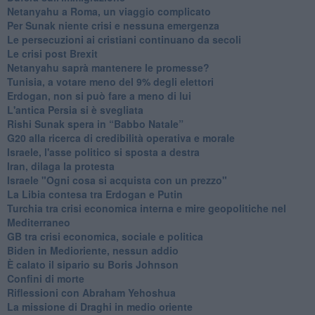
Netanyahu a Roma, un viaggio complicato
Per Sunak niente crisi e nessuna emergenza
Le persecuzioni ai cristiani continuano da secoli
Le crisi post Brexit
Netanyahu saprà mantenere le promesse?
Tunisia, a votare meno del 9% degli elettori
Erdogan, non si può fare a meno di lui
L'antica Persia si è svegliata
Rishi Sunak spera in “Babbo Natale”
G20 alla ricerca di credibilità operativa e morale
Israele, l'asse politico si sposta a destra
Iran, dilaga la protesta
Israele "Ogni cosa si acquista con un prezzo"
La Libia contesa tra Erdogan e Putin
Turchia tra crisi economica interna e mire geopolitiche nel
Mediterraneo
GB tra crisi economica, sociale e politica
Biden in Medioriente, nessun addio
È calato il sipario su Boris Johnson
Confini di morte
Riflessioni con Abraham Yehoshua
La missione di Draghi in medio oriente