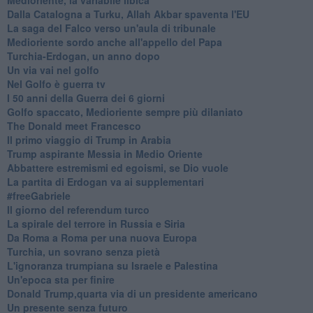
Dalla Catalogna a Turku, Allah Akbar spaventa l'EU
La saga del Falco verso un'aula di tribunale
Medioriente sordo anche all'appello del Papa
Turchia-Erdogan, un anno dopo
Un via vai nel golfo
Nel Golfo è guerra tv
I 50 anni della Guerra dei 6 giorni
Golfo spaccato, Medioriente sempre più dilaniato
The Donald meet Francesco
Il primo viaggio di Trump in Arabia
Trump aspirante Messia in Medio Oriente
Abbattere estremismi ed egoismi, se Dio vuole
La partita di Erdogan va ai supplementari
#freeGabriele
Il giorno del referendum turco
La spirale del terrore in Russia e Siria
Da Roma a Roma per una nuova Europa
Turchia, un sovrano senza pietà
L'ignoranza trumpiana su Israele e Palestina
Un'epoca sta per finire
Donald Trump,quarta via di un presidente americano
Un presente senza futuro