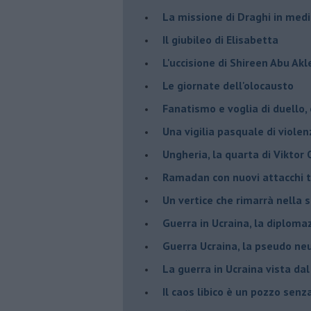
La missione di Draghi in medi
Il giubileo di Elisabetta
L'uccisione di Shireen Abu Ak
Le giornate dell'olocausto
Fanatismo e voglia di duello,
Una vigilia pasquale di violen
Ungheria, la quarta di Viktor
Ramadan con nuovi attacchi te
Un vertice che rimarrà nella s
Guerra in Ucraina, la diploma
Guerra Ucraina, la pseudo neu
La guerra in Ucraina vista da
​Il caos libico è un pozzo senz