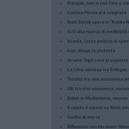
Erdogan, non si può fare a me
L'antica Persia si è svegliata
Rishi Sunak spera in “Babbo 
G20 alla ricerca di credibilit
Israele, l'asse politico si spo
Iran, dilaga la protesta
Israele "Ogni cosa si acquista
La Libia contesa tra Erdogan 
Turchia tra crisi economica i
GB tra crisi economica, social
Biden in Medioriente, nessun
È calato il sipario su Boris Jo
Confini di morte
Riflessioni con Abraham Yeh