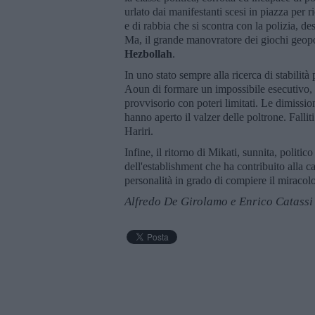
urlato dai manifestanti scesi in piazza per 
e di rabbia che si scontra con la polizia, de
Ma, il grande manovratore dei giochi geopol
Hezbollah
.
In uno stato sempre alla ricerca di stabilità
Aoun di formare un impossibile esecutivo,
provvisorio con poteri limitati. Le dimissio
hanno aperto il valzer delle poltrone. Falli
Hariri.
Infine, il ritorno di Mikati, sunnita, politic
dell'establishment che ha contribuito alla ca
personalità in grado di compiere il miraco
Alfredo De Girolamo e Enrico Catassi