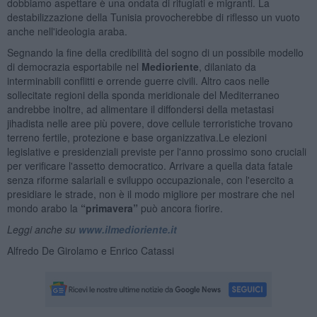
dobbiamo aspettare è una ondata di rifugiati e migranti. La
destabilizzazione della Tunisia provocherebbe di riflesso un vuoto
anche nell'ideologia araba.
Segnando la fine della credibilità del sogno di un possibile modello
di democrazia esportabile nel
Medioriente
, dilaniato da
interminabili conflitti e orrende guerre civili. Altro caos nelle
sollecitate regioni della sponda meridionale del Mediterraneo
andrebbe inoltre, ad alimentare il diffondersi della metastasi
jihadista nelle aree più povere, dove cellule terroristiche trovano
terreno fertile, protezione e base organizzativa.Le elezioni
legislative e presidenziali previste per l'anno prossimo sono cruciali
per verificare l'assetto democratico. Arrivare a quella data fatale
senza riforme salariali e sviluppo occupazionale, con l'esercito a
presidiare le strade, non è il modo migliore per mostrare che nel
mondo arabo la
“primavera”
può ancora fiorire.
Leggi anche su
www.ilmedioriente.it
Alfredo De Girolamo e Enrico Catassi