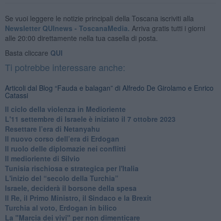
Se vuoi leggere le notizie principali della Toscana iscriviti alla
Newsletter QUInews - ToscanaMedia.
Arriva gratis tutti i giorni
alle 20:00 direttamente nella tua casella di posta.
Basta cliccare
QUI
Ti potrebbe interessare anche:
Articoli dal Blog “Fauda e balagan” di Alfredo De Girolamo e Enrico
Catassi
Il ciclo della violenza in Medioriente
L'11 settembre di Israele è iniziato il 7 ottobre 2023
Resettare l’era di Netanyahu
​Il nuovo corso dell’era di Erdogan
Il ruolo delle diplomazie nei conflitti
Il medioriente di Silvio
Tunisia rischiosa e strategica per l'Italia
L'inizio del “secolo della Turchia”
Israele, deciderà il borsone della spesa
Il Re, il Primo Ministro, il Sindaco e la Brexit
Turchia al voto, Erdogan in bilico
La "Marcia dei vivi" per non dimenticare