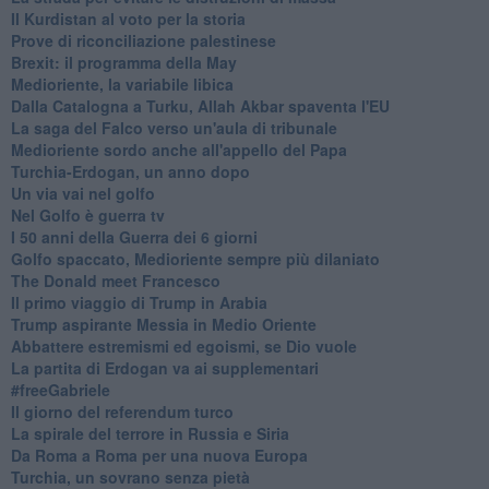
Il Kurdistan al voto per la storia
Prove di riconciliazione palestinese
Brexit: il programma della May
Medioriente, la variabile libica
Dalla Catalogna a Turku, Allah Akbar spaventa l'EU
La saga del Falco verso un'aula di tribunale
Medioriente sordo anche all'appello del Papa
Turchia-Erdogan, un anno dopo
Un via vai nel golfo
Nel Golfo è guerra tv
I 50 anni della Guerra dei 6 giorni
Golfo spaccato, Medioriente sempre più dilaniato
The Donald meet Francesco
Il primo viaggio di Trump in Arabia
Trump aspirante Messia in Medio Oriente
Abbattere estremismi ed egoismi, se Dio vuole
La partita di Erdogan va ai supplementari
#freeGabriele
Il giorno del referendum turco
La spirale del terrore in Russia e Siria
Da Roma a Roma per una nuova Europa
Turchia, un sovrano senza pietà