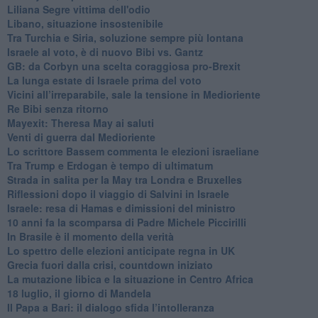
Liliana Segre vittima dell'odio
Libano, situazione insostenibile
Tra Turchia e Siria, soluzione sempre più lontana
Israele al voto, è di nuovo Bibi vs. Gantz
GB: da Corbyn una scelta coraggiosa pro-Brexit
La lunga estate di Israele prima del voto
Vicini all’irreparabile, sale la tensione in Medioriente
Re Bibi senza ritorno
Mayexit: Theresa May ai saluti
Venti di guerra dal Medioriente
Lo scrittore Bassem commenta le elezioni israeliane
Tra Trump e Erdogan è tempo di ultimatum
Strada in salita per la May tra Londra e Bruxelles
Riflessioni dopo il viaggio di Salvini in Israele
Israele: resa di Hamas e dimissioni del ministro
10 anni fa la scomparsa di Padre Michele Piccirilli
In Brasile è il momento della verità
Lo spettro delle elezioni anticipate regna in UK
Grecia fuori dalla crisi, countdown iniziato
La mutazione libica e la situazione in Centro Africa
18 luglio, il giorno di Mandela
Il Papa a Bari: il dialogo sfida l’intolleranza