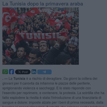
La Tunisia dopo la primavera araba
. —
La
Tunisia
è a rischio di deragliare. Da giorni la collera dei
giovani per il carovita da infiamma le piazze delle periferie,
sprigionando violenza e saccheggi. E lo stato risponde con
l'esercito per reprimere, e contenere, la protesta. La scintilla che ha
fatto esplodere la rivolta è stata l'introduzione di una finanziaria di
sangue e dolore: imposte alzate per i beni di prima necessità, dalla
benzina ai generi alimentari. Austerità che colpisce anche telefoni e