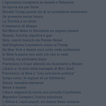
L'ignoranza trumpiana su Israele e Palestina
Un'epoca sta per finire
Donald Trump,quarta via di un presidente americano
Un presente senza futuro
La Turchia a un bivio
Il massacro di Aleppo
Sul Monte Nebo in Giordania un organo pisano
Russia, Turchia, pipeline e gas
Siria, caschi bianchi da Premio Nobel
Dall'Ungheria il semaforo rosso ai Trump
Da New York e Assisi voci unite nella solidarietà
In Siria fa paura non solo ciò che si vede
Turchia, tre settimane dopo
Francesco e il suo silenzio da Auschwitz a Rouen
Libano a 10 anni dalla battaglia di Bint Jbeil
Francesco, la Siria e "una soluzione politica"
Golpe turco: le ragioni di un fallimento
Dacca, macabra mattanza
Brexit e Israele
Libia e migranti:la teoria non annulla il problema
Migration Compact, l'unica soluzione
L'Africa e i suoi popoli, un nostro bene comune