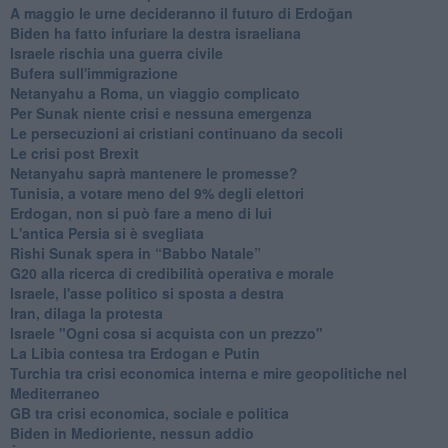
A maggio le urne decideranno il futuro di Erdoğan
Biden ha fatto infuriare la destra israeliana
Israele rischia una guerra civile
Bufera sull'immigrazione
Netanyahu a Roma, un viaggio complicato
Per Sunak niente crisi e nessuna emergenza
Le persecuzioni ai cristiani continuano da secoli
Le crisi post Brexit
Netanyahu saprà mantenere le promesse?
Tunisia, a votare meno del 9% degli elettori
Erdogan, non si può fare a meno di lui
L'antica Persia si è svegliata
Rishi Sunak spera in “Babbo Natale”
G20 alla ricerca di credibilità operativa e morale
Israele, l'asse politico si sposta a destra
Iran, dilaga la protesta
Israele "Ogni cosa si acquista con un prezzo"
La Libia contesa tra Erdogan e Putin
Turchia tra crisi economica interna e mire geopolitiche nel
Mediterraneo
GB tra crisi economica, sociale e politica
Biden in Medioriente, nessun addio