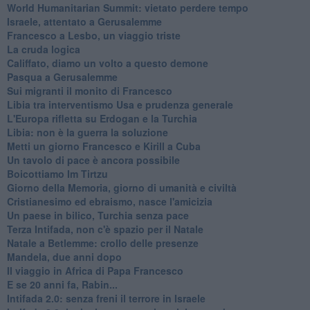
World Humanitarian Summit: vietato perdere tempo
Israele, attentato a Gerusalemme
Francesco a Lesbo, un viaggio triste
La cruda logica
Califfato, diamo un volto a questo demone
Pasqua a Gerusalemme
Sui migranti il monito di Francesco
Libia tra interventismo Usa e prudenza generale
L'Europa rifletta su Erdogan e la Turchia
Libia: non è la guerra la soluzione
Metti un giorno Francesco e Kirill a Cuba
Un tavolo di pace è ancora possibile
Boicottiamo Im Tirtzu
Giorno della Memoria, giorno di umanità e civiltà
Cristianesimo ed ebraismo, nasce l'amicizia
Un paese in bilico, Turchia senza pace
Terza Intifada, non c'è spazio per il Natale
Natale a Betlemme: crollo delle presenze
Mandela, due anni dopo
Il viaggio in Africa di Papa Francesco
E se 20 anni fa, Rabin...
Intifada 2.0: senza freni il terrore in Israele