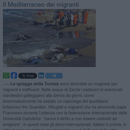
Il Mediterraneo dei migranti
. —
Le spiagge della Tunisia
sono diventate un magnete per
migranti e trafficanti. Nelle acque di Zarzis i cadaveri di sventurati
clandestini galleggiano alla deriva da giorni, come
drammaticamente ha svelato un reportage del quotidiano
britannico the Guardian. Rifugiati e migranti che ha ammonito papa
Francesco durante l'udienza con la federazione internazionale delle
Università Cattoliche: “hanno il diritto a non essere costretti ad
emigrare”. In questi mesi gli sforzi internazionali, italiani in primis, in
Libia hanno prodotto lo spostamento a sud di Tunisi della rotta