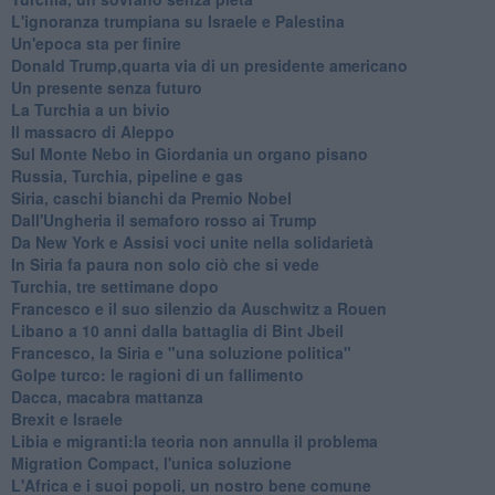
L'ignoranza trumpiana su Israele e Palestina
Un'epoca sta per finire
Donald Trump,quarta via di un presidente americano
Un presente senza futuro
La Turchia a un bivio
Il massacro di Aleppo
Sul Monte Nebo in Giordania un organo pisano
Russia, Turchia, pipeline e gas
Siria, caschi bianchi da Premio Nobel
Dall'Ungheria il semaforo rosso ai Trump
Da New York e Assisi voci unite nella solidarietà
In Siria fa paura non solo ciò che si vede
Turchia, tre settimane dopo
Francesco e il suo silenzio da Auschwitz a Rouen
Libano a 10 anni dalla battaglia di Bint Jbeil
Francesco, la Siria e "una soluzione politica"
Golpe turco: le ragioni di un fallimento
Dacca, macabra mattanza
Brexit e Israele
Libia e migranti:la teoria non annulla il problema
Migration Compact, l'unica soluzione
L'Africa e i suoi popoli, un nostro bene comune