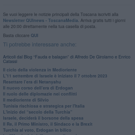
Se vuoi leggere le notizie principali della Toscana iscriviti alla
Newsletter QUInews - ToscanaMedia.
Arriva gratis tutti i giorni
alle 20:00 direttamente nella tua casella di posta.
Basta cliccare
QUI
Ti potrebbe interessare anche:
Articoli dal Blog “Fauda e balagan” di Alfredo De Girolamo e Enrico
Catassi
Il ciclo della violenza in Medioriente
L'11 settembre di Israele è iniziato il 7 ottobre 2023
Resettare l’era di Netanyahu
​Il nuovo corso dell’era di Erdogan
Il ruolo delle diplomazie nei conflitti
Il medioriente di Silvio
Tunisia rischiosa e strategica per l'Italia
L'inizio del “secolo della Turchia”
Israele, deciderà il borsone della spesa
Il Re, il Primo Ministro, il Sindaco e la Brexit
Turchia al voto, Erdogan in bilico