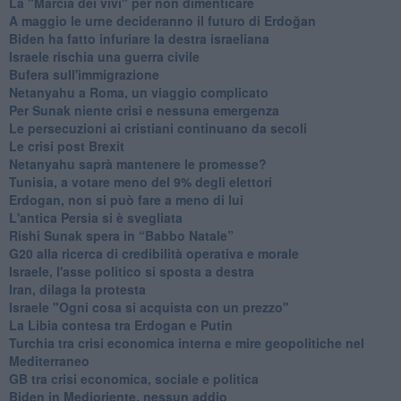
La "Marcia dei vivi" per non dimenticare
A maggio le urne decideranno il futuro di Erdoğan
Biden ha fatto infuriare la destra israeliana
Israele rischia una guerra civile
Bufera sull'immigrazione
Netanyahu a Roma, un viaggio complicato
Per Sunak niente crisi e nessuna emergenza
Le persecuzioni ai cristiani continuano da secoli
Le crisi post Brexit
Netanyahu saprà mantenere le promesse?
Tunisia, a votare meno del 9% degli elettori
Erdogan, non si può fare a meno di lui
L'antica Persia si è svegliata
Rishi Sunak spera in “Babbo Natale”
G20 alla ricerca di credibilità operativa e morale
Israele, l'asse politico si sposta a destra
Iran, dilaga la protesta
Israele "Ogni cosa si acquista con un prezzo"
La Libia contesa tra Erdogan e Putin
Turchia tra crisi economica interna e mire geopolitiche nel
Mediterraneo
GB tra crisi economica, sociale e politica
Biden in Medioriente, nessun addio