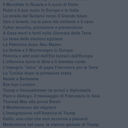
Il Mondiale in Russia e il ruolo di Putin
Putin e il suo ruolo in Europa e in Italia
La strada del Sultano verso il Grande Islam
Giro e Israele: tra la pace del ciclismo e il caos
Cyber security, protezione e prevenzione
A Gaza morti e feriti nella Giornata della Terra
La farsa delle elezioni egiziane
La Palestina dopo Abu Mazen
La Serbia e il Montenegro in Europa
Polonia e altri stati dell'Est lontani dall'Europa
L'offensiva turca in Siria e il dramma curdo
L’impegno “laico” di papa Francesco per la Terra
La Tunisia dopo la primavera araba
Natale a Betlemme
Bye bye London
Trump e Gerusalemme tra screzi e diplomazia
Pace e dialogo, il messaggio di Francesco in Asia
Theresa May alla prova Brexit
Il Mediterraneo dei migranti
L'immigrazione nell'America di Trump
Golfo, una crisi che non accenna a placarsi
Medioriente nel caos, la visione globale di Trump