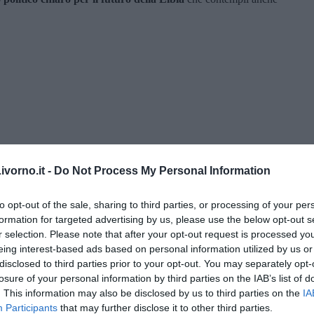
vorno.it -
Do Not Process My Personal Information
to opt-out of the sale, sharing to third parties, or processing of your per
formation for targeted advertising by us, please use the below opt-out s
r selection. Please note that after your opt-out request is processed y
eing interest-based ads based on personal information utilized by us or
di Alfredo De Girolamo e Enrico Catassi
disclosed to third parties prior to your opt-out. You may separately opt-
losure of your personal information by third parties on the IAB’s list of
oriente
. This information may also be disclosed by us to third parties on the
IA
Participants
that may further disclose it to other third parties.