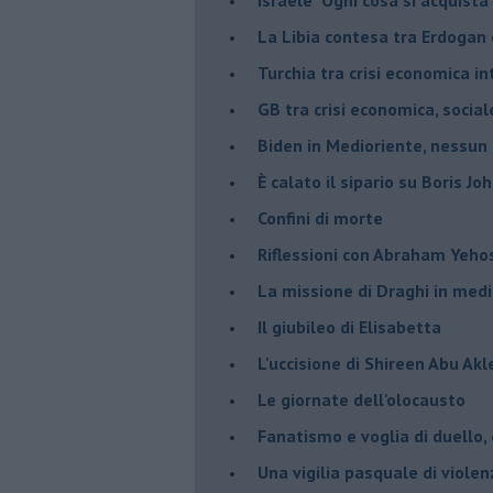
La Libia contesa tra Erdogan 
Turchia tra crisi economica i
GB tra crisi economica, social
Biden in Medioriente, nessun
È calato il sipario su Boris Jo
Confini di morte
Riflessioni con Abraham Yeh
La missione di Draghi in medi
Il giubileo di Elisabetta
L'uccisione di Shireen Abu Ak
Le giornate dell'olocausto
Fanatismo e voglia di duello,
Una vigilia pasquale di violen