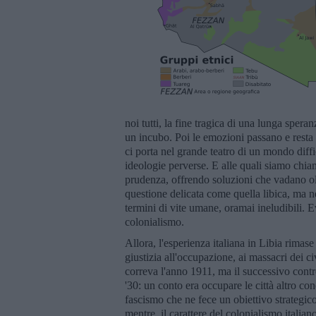
noi tutti, la fine tragica di una lunga speran
un incubo. Poi le emozioni passano e resta l
ci porta nel grande teatro di un mondo diffi
ideologie perverse. E alle quali siamo chia
prudenza, offrendo soluzioni che vadano olt
questione delicata come quella libica, ma 
termini di vite umane, oramai ineludibili. E
colonialismo.
Allora, l'esperienza italiana in Libia rim
giustizia all'occupazione, ai massacri dei 
correva l'anno 1911, ma il successivo contro
'30: un conto era occupare le città altro co
fascismo che ne fece un obiettivo strategico
mentre, il carattere del colonialismo italia