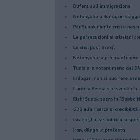
Bufera sull'immigrazione
Netanyahu a Roma, un viaggi
Per Sunak niente crisi e nes
Le persecuzioni ai cristiani c
Le crisi post Brexit
Netanyahu saprà mantenere 
Tunisia, a votare meno del 9%
Erdogan, non si può fare a me
L'antica Persia si è svegliata
Rishi Sunak spera in “Babbo 
G20 alla ricerca di credibilit
Israele, l'asse politico si spo
Iran, dilaga la protesta
Israele "Ogni cosa si acquista