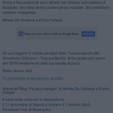
Roma e Gerusalemme sono attratte dal richiamo ammaliatrice di
Budapest, faro della destra conservatrice mondiale. Ma potrebbero
restarne intrappolate.
Alfredo De Girolamo e Enrico Catassi
Se vuoi leggere le notizie principali della Toscana iscriviti alla
Newsletter QUInews - ToscanaMedia.
Arriva gratis tutti i giorni
alle 20:00 direttamente nella tua casella di posta.
Basta cliccare
QUI
Ti potrebbe interessare anche:
Articoli dal Blog “Fauda e balagan” di Alfredo De Girolamo e Enrico
Catassi
Il ciclo della violenza in Medioriente
L'11 settembre di Israele è iniziato il 7 ottobre 2023
Resettare l’era di Netanyahu