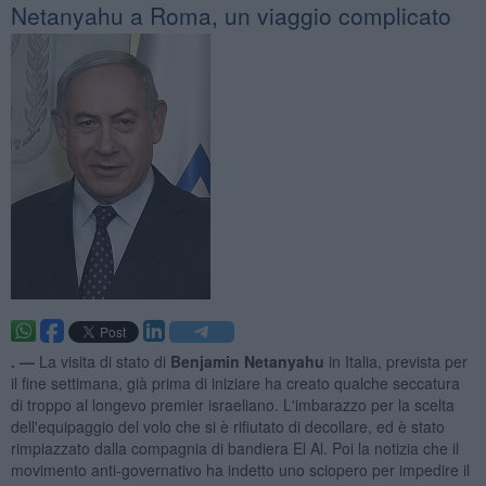
Netanyahu a Roma, un viaggio complicato
. —
La visita di stato di
Benjamin Netanyahu
in Italia, prevista per
il fine settimana, già prima di iniziare ha creato qualche seccatura
di troppo al longevo premier israeliano. L'imbarazzo per la scelta
dell'equipaggio del volo che si è rifiutato di decollare, ed è stato
rimpiazzato dalla compagnia di bandiera El Al. Poi la notizia che il
movimento anti-governativo ha indetto uno sciopero per impedire il