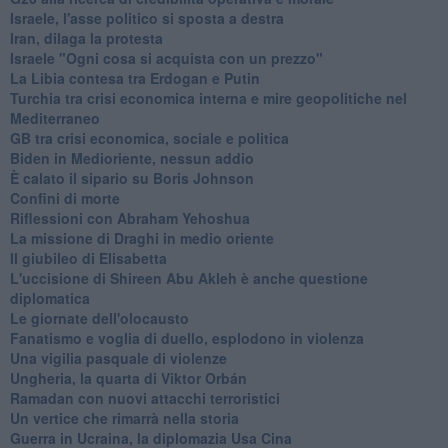
Israele, l'asse politico si sposta a destra
Iran, dilaga la protesta
Israele "Ogni cosa si acquista con un prezzo"
La Libia contesa tra Erdogan e Putin
Turchia tra crisi economica interna e mire geopolitiche nel
Mediterraneo
GB tra crisi economica, sociale e politica
Biden in Medioriente, nessun addio
È calato il sipario su Boris Johnson
Confini di morte
Riflessioni con Abraham Yehoshua
La missione di Draghi in medio oriente
Il giubileo di Elisabetta
L'uccisione di Shireen Abu Akleh è anche questione
diplomatica
Le giornate dell'olocausto
Fanatismo e voglia di duello, esplodono in violenza
Una vigilia pasquale di violenze
Ungheria, la quarta di Viktor Orbán
Ramadan con nuovi attacchi terroristici
Un vertice che rimarrà nella storia
Guerra in Ucraina, la diplomazia Usa Cina