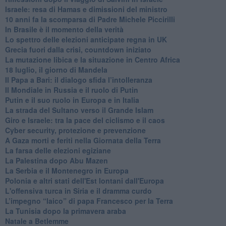
Israele: resa di Hamas e dimissioni del ministro
10 anni fa la scomparsa di Padre Michele Piccirilli
In Brasile è il momento della verità
Lo spettro delle elezioni anticipate regna in UK
Grecia fuori dalla crisi, countdown iniziato
La mutazione libica e la situazione in Centro Africa
18 luglio, il giorno di Mandela
Il Papa a Bari: il dialogo sfida l’intolleranza
Il Mondiale in Russia e il ruolo di Putin
Putin e il suo ruolo in Europa e in Italia
La strada del Sultano verso il Grande Islam
Giro e Israele: tra la pace del ciclismo e il caos
Cyber security, protezione e prevenzione
A Gaza morti e feriti nella Giornata della Terra
La farsa delle elezioni egiziane
La Palestina dopo Abu Mazen
La Serbia e il Montenegro in Europa
Polonia e altri stati dell'Est lontani dall'Europa
L'offensiva turca in Siria e il dramma curdo
L’impegno “laico” di papa Francesco per la Terra
La Tunisia dopo la primavera araba
Natale a Betlemme