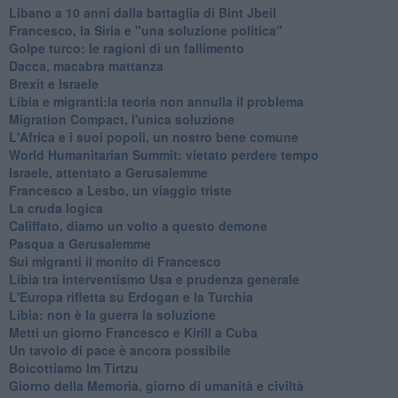
Libano a 10 anni dalla battaglia di Bint Jbeil
Francesco, la Siria e "una soluzione politica"
Golpe turco: le ragioni di un fallimento
Dacca, macabra mattanza
Brexit e Israele
Libia e migranti:la teoria non annulla il problema
Migration Compact, l'unica soluzione
L'Africa e i suoi popoli, un nostro bene comune
World Humanitarian Summit: vietato perdere tempo
Israele, attentato a Gerusalemme
Francesco a Lesbo, un viaggio triste
La cruda logica
Califfato, diamo un volto a questo demone
Pasqua a Gerusalemme
Sui migranti il monito di Francesco
Libia tra interventismo Usa e prudenza generale
L'Europa rifletta su Erdogan e la Turchia
Libia: non è la guerra la soluzione
Metti un giorno Francesco e Kirill a Cuba
Un tavolo di pace è ancora possibile
Boicottiamo Im Tirtzu
Giorno della Memoria, giorno di umanità e civiltà