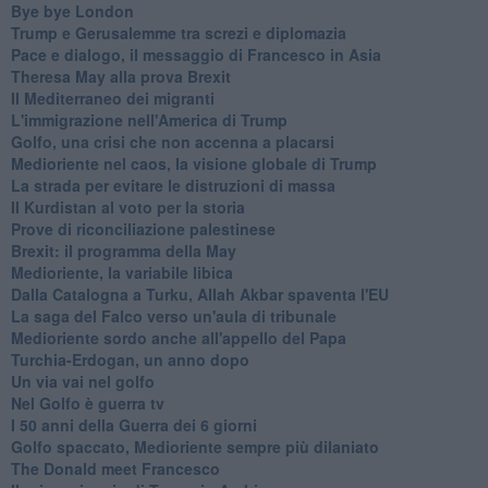
Bye bye London
Trump e Gerusalemme tra screzi e diplomazia
Pace e dialogo, il messaggio di Francesco in Asia
Theresa May alla prova Brexit
Il Mediterraneo dei migranti
L'immigrazione nell'America di Trump
Golfo, una crisi che non accenna a placarsi
Medioriente nel caos, la visione globale di Trump
La strada per evitare le distruzioni di massa
Il Kurdistan al voto per la storia
Prove di riconciliazione palestinese
Brexit: il programma della May
Medioriente, la variabile libica
Dalla Catalogna a Turku, Allah Akbar spaventa l'EU
La saga del Falco verso un'aula di tribunale
Medioriente sordo anche all'appello del Papa
Turchia-Erdogan, un anno dopo
Un via vai nel golfo
Nel Golfo è guerra tv
I 50 anni della Guerra dei 6 giorni
Golfo spaccato, Medioriente sempre più dilaniato
The Donald meet Francesco