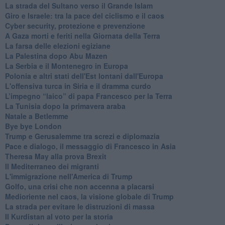
La strada del Sultano verso il Grande Islam
Giro e Israele: tra la pace del ciclismo e il caos
Cyber security, protezione e prevenzione
A Gaza morti e feriti nella Giornata della Terra
La farsa delle elezioni egiziane
La Palestina dopo Abu Mazen
La Serbia e il Montenegro in Europa
Polonia e altri stati dell'Est lontani dall'Europa
L'offensiva turca in Siria e il dramma curdo
L’impegno “laico” di papa Francesco per la Terra
La Tunisia dopo la primavera araba
Natale a Betlemme
Bye bye London
Trump e Gerusalemme tra screzi e diplomazia
Pace e dialogo, il messaggio di Francesco in Asia
Theresa May alla prova Brexit
Il Mediterraneo dei migranti
L'immigrazione nell'America di Trump
Golfo, una crisi che non accenna a placarsi
Medioriente nel caos, la visione globale di Trump
La strada per evitare le distruzioni di massa
Il Kurdistan al voto per la storia