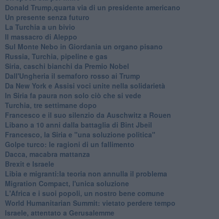
Donald Trump,quarta via di un presidente americano
Un presente senza futuro
La Turchia a un bivio
Il massacro di Aleppo
Sul Monte Nebo in Giordania un organo pisano
Russia, Turchia, pipeline e gas
Siria, caschi bianchi da Premio Nobel
Dall'Ungheria il semaforo rosso ai Trump
Da New York e Assisi voci unite nella solidarietà
In Siria fa paura non solo ciò che si vede
Turchia, tre settimane dopo
Francesco e il suo silenzio da Auschwitz a Rouen
Libano a 10 anni dalla battaglia di Bint Jbeil
Francesco, la Siria e "una soluzione politica"
Golpe turco: le ragioni di un fallimento
Dacca, macabra mattanza
Brexit e Israele
Libia e migranti:la teoria non annulla il problema
Migration Compact, l'unica soluzione
L'Africa e i suoi popoli, un nostro bene comune
World Humanitarian Summit: vietato perdere tempo
Israele, attentato a Gerusalemme