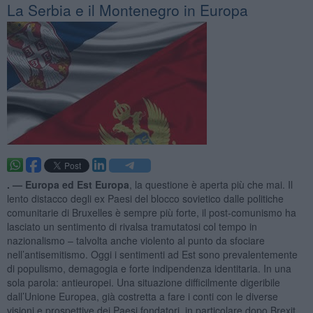
La Serbia e il Montenegro in Europa
. —
Europa ed Est Europa
, la questione è aperta più che mai. Il
lento distacco degli ex Paesi del blocco sovietico dalle politiche
comunitarie di Bruxelles è sempre più forte, il post-comunismo ha
lasciato un sentimento di rivalsa tramutatosi col tempo in
nazionalismo – talvolta anche violento al punto da sfociare
nell’antisemitismo. Oggi i sentimenti ad Est sono prevalentemente
di populismo, demagogia e forte indipendenza identitaria. In una
sola parola: antieuropei. Una situazione difficilmente digeribile
dall’Unione Europea, già costretta a fare i conti con le diverse
visioni e prospettive dei Paesi fondatori, in particolare dopo Brexit.