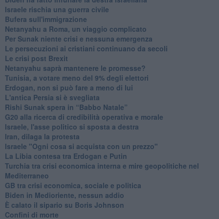
Israele rischia una guerra civile
Bufera sull'immigrazione
Netanyahu a Roma, un viaggio complicato
Per Sunak niente crisi e nessuna emergenza
Le persecuzioni ai cristiani continuano da secoli
Le crisi post Brexit
Netanyahu saprà mantenere le promesse?
Tunisia, a votare meno del 9% degli elettori
Erdogan, non si può fare a meno di lui
L'antica Persia si è svegliata
Rishi Sunak spera in “Babbo Natale”
G20 alla ricerca di credibilità operativa e morale
Israele, l'asse politico si sposta a destra
Iran, dilaga la protesta
Israele "Ogni cosa si acquista con un prezzo"
La Libia contesa tra Erdogan e Putin
Turchia tra crisi economica interna e mire geopolitiche nel
Mediterraneo
GB tra crisi economica, sociale e politica
Biden in Medioriente, nessun addio
È calato il sipario su Boris Johnson
Confini di morte