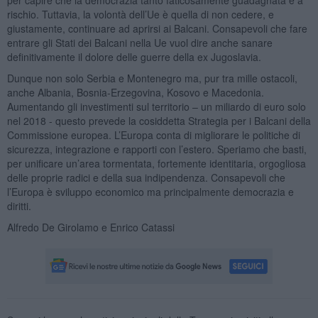
rischio. Tuttavia, la volontà dell’Ue è quella di non cedere, e
giustamente, continuare ad aprirsi ai Balcani. Consapevoli che fare
entrare gli Stati dei Balcani nella Ue vuol dire anche sanare
definitivamente il dolore delle guerre della ex Jugoslavia.
Dunque non solo Serbia e Montenegro ma, pur tra mille ostacoli,
anche Albania, Bosnia-Erzegovina, Kosovo e Macedonia.
Aumentando gli investimenti sul territorio – un miliardo di euro solo
nel 2018 - questo prevede la cosiddetta Strategia per i Balcani della
Commissione europea. L’Europa conta di migliorare le politiche di
sicurezza, integrazione e rapporti con l’estero. Speriamo che basti,
per unificare un’area tormentata, fortemente identitaria, orgogliosa
delle proprie radici e della sua indipendenza. Consapevoli che
l’Europa è sviluppo economico ma principalmente democrazia e
diritti.
Alfredo De Girolamo e Enrico Catassi