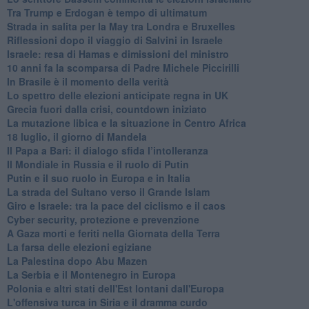
Tra Trump e Erdogan è tempo di ultimatum
Strada in salita per la May tra Londra e Bruxelles
Riflessioni dopo il viaggio di Salvini in Israele
Israele: resa di Hamas e dimissioni del ministro
10 anni fa la scomparsa di Padre Michele Piccirilli
In Brasile è il momento della verità
Lo spettro delle elezioni anticipate regna in UK
Grecia fuori dalla crisi, countdown iniziato
La mutazione libica e la situazione in Centro Africa
18 luglio, il giorno di Mandela
Il Papa a Bari: il dialogo sfida l’intolleranza
Il Mondiale in Russia e il ruolo di Putin
Putin e il suo ruolo in Europa e in Italia
La strada del Sultano verso il Grande Islam
Giro e Israele: tra la pace del ciclismo e il caos
Cyber security, protezione e prevenzione
A Gaza morti e feriti nella Giornata della Terra
La farsa delle elezioni egiziane
La Palestina dopo Abu Mazen
La Serbia e il Montenegro in Europa
Polonia e altri stati dell'Est lontani dall'Europa
L'offensiva turca in Siria e il dramma curdo