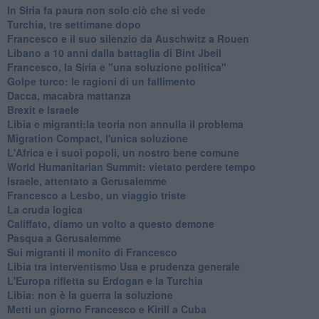
In Siria fa paura non solo ciò che si vede
Turchia, tre settimane dopo
Francesco e il suo silenzio da Auschwitz a Rouen
Libano a 10 anni dalla battaglia di Bint Jbeil
Francesco, la Siria e "una soluzione politica"
Golpe turco: le ragioni di un fallimento
Dacca, macabra mattanza
Brexit e Israele
Libia e migranti:la teoria non annulla il problema
Migration Compact, l'unica soluzione
L'Africa e i suoi popoli, un nostro bene comune
World Humanitarian Summit: vietato perdere tempo
Israele, attentato a Gerusalemme
Francesco a Lesbo, un viaggio triste
La cruda logica
Califfato, diamo un volto a questo demone
Pasqua a Gerusalemme
Sui migranti il monito di Francesco
Libia tra interventismo Usa e prudenza generale
L'Europa rifletta su Erdogan e la Turchia
Libia: non è la guerra la soluzione
Metti un giorno Francesco e Kirill a Cuba