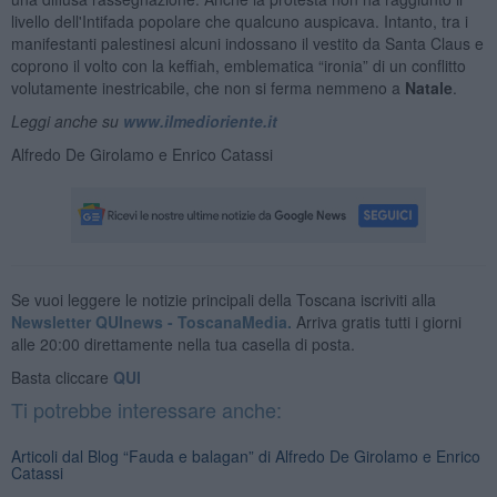
livello dell'Intifada popolare che qualcuno auspicava. Intanto, tra i
manifestanti palestinesi alcuni indossano il vestito da Santa Claus e
coprono il volto con la keffiah, emblematica “ironia” di un conflitto
volutamente inestricabile, che non si ferma nemmeno a
Natale
.
Leggi anche su
www.ilmedioriente.it
Alfredo De Girolamo e Enrico Catassi
Se vuoi leggere le notizie principali della Toscana iscriviti alla
Newsletter QUInews - ToscanaMedia.
Arriva gratis tutti i giorni
alle 20:00 direttamente nella tua casella di posta.
Basta cliccare
QUI
Ti potrebbe interessare anche:
Articoli dal Blog “Fauda e balagan” di Alfredo De Girolamo e Enrico
Catassi