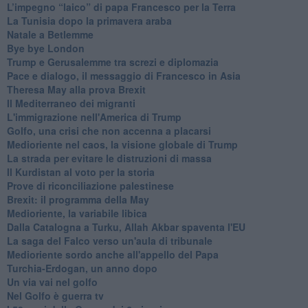
L’impegno “laico” di papa Francesco per la Terra
La Tunisia dopo la primavera araba
Natale a Betlemme
Bye bye London
Trump e Gerusalemme tra screzi e diplomazia
Pace e dialogo, il messaggio di Francesco in Asia
Theresa May alla prova Brexit
Il Mediterraneo dei migranti
L'immigrazione nell'America di Trump
Golfo, una crisi che non accenna a placarsi
Medioriente nel caos, la visione globale di Trump
La strada per evitare le distruzioni di massa
Il Kurdistan al voto per la storia
Prove di riconciliazione palestinese
Brexit: il programma della May
Medioriente, la variabile libica
Dalla Catalogna a Turku, Allah Akbar spaventa l'EU
La saga del Falco verso un'aula di tribunale
Medioriente sordo anche all'appello del Papa
Turchia-Erdogan, un anno dopo
Un via vai nel golfo
Nel Golfo è guerra tv