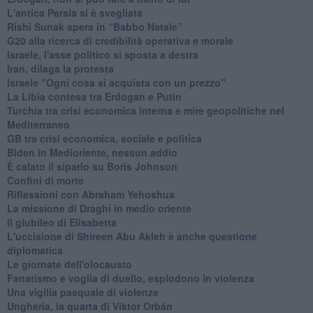
L'antica Persia si è svegliata
Rishi Sunak spera in “Babbo Natale”
G20 alla ricerca di credibilità operativa e morale
Israele, l'asse politico si sposta a destra
Iran, dilaga la protesta
Israele "Ogni cosa si acquista con un prezzo"
La Libia contesa tra Erdogan e Putin
Turchia tra crisi economica interna e mire geopolitiche nel
Mediterraneo
GB tra crisi economica, sociale e politica
Biden in Medioriente, nessun addio
È calato il sipario su Boris Johnson
Confini di morte
Riflessioni con Abraham Yehoshua
La missione di Draghi in medio oriente
Il giubileo di Elisabetta
L'uccisione di Shireen Abu Akleh è anche questione
diplomatica
Le giornate dell'olocausto
Fanatismo e voglia di duello, esplodono in violenza
Una vigilia pasquale di violenze
Ungheria, la quarta di Viktor Orbán