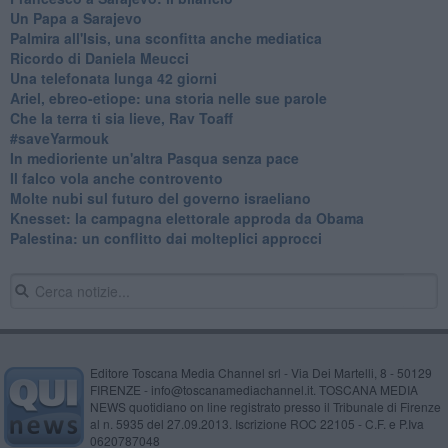
Un Papa a Sarajevo
Palmira all'Isis, una sconfitta anche mediatica
Ricordo di Daniela Meucci
​Una telefonata lunga 42 giorni
​Ariel, ebreo-etiope: una storia nelle sue parole
Che la terra ti sia lieve, Rav Toaff
​#saveYarmouk
​In medioriente un'altra Pasqua senza pace
​Il falco vola anche controvento
Molte nubi sul futuro del governo israeliano
Knesset: la campagna elettorale approda da Obama
Palestina: un conflitto dai molteplici approcci
Editore Toscana Media Channel srl - Via Dei Martelli, 8 - 50129
FIRENZE - info@toscanamediachannel.it. TOSCANA MEDIA
NEWS quotidiano on line registrato presso il Tribunale di Firenze
al n. 5935 del 27.09.2013. Iscrizione ROC 22105 - C.F. e P.Iva
0620787048