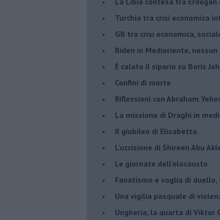
La Libia contesa tra Erdogan 
Turchia tra crisi economica i
GB tra crisi economica, social
Biden in Medioriente, nessun
È calato il sipario su Boris Jo
Confini di morte
Riflessioni con Abraham Yeh
La missione di Draghi in medi
Il giubileo di Elisabetta
L'uccisione di Shireen Abu Ak
Le giornate dell'olocausto
Fanatismo e voglia di duello,
Una vigilia pasquale di violen
Ungheria, la quarta di Viktor