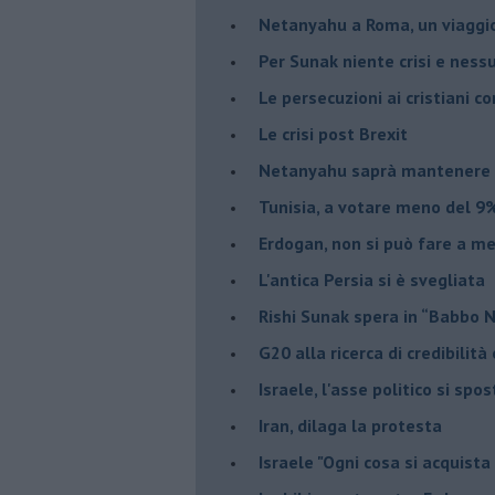
Netanyahu a Roma, un viaggi
Per Sunak niente crisi e nes
Le persecuzioni ai cristiani c
Le crisi post Brexit
Netanyahu saprà mantenere 
Tunisia, a votare meno del 9%
Erdogan, non si può fare a me
L'antica Persia si è svegliata
Rishi Sunak spera in “Babbo 
G20 alla ricerca di credibilit
Israele, l'asse politico si spo
Iran, dilaga la protesta
Israele "Ogni cosa si acquista