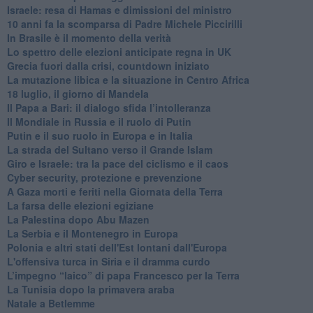
Israele: resa di Hamas e dimissioni del ministro
10 anni fa la scomparsa di Padre Michele Piccirilli
In Brasile è il momento della verità
Lo spettro delle elezioni anticipate regna in UK
Grecia fuori dalla crisi, countdown iniziato
La mutazione libica e la situazione in Centro Africa
18 luglio, il giorno di Mandela
Il Papa a Bari: il dialogo sfida l’intolleranza
Il Mondiale in Russia e il ruolo di Putin
Putin e il suo ruolo in Europa e in Italia
La strada del Sultano verso il Grande Islam
Giro e Israele: tra la pace del ciclismo e il caos
Cyber security, protezione e prevenzione
A Gaza morti e feriti nella Giornata della Terra
La farsa delle elezioni egiziane
La Palestina dopo Abu Mazen
La Serbia e il Montenegro in Europa
Polonia e altri stati dell'Est lontani dall'Europa
L'offensiva turca in Siria e il dramma curdo
L’impegno “laico” di papa Francesco per la Terra
La Tunisia dopo la primavera araba
Natale a Betlemme