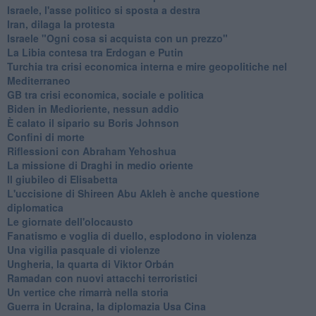
Israele, l'asse politico si sposta a destra
Iran, dilaga la protesta
Israele "Ogni cosa si acquista con un prezzo"
La Libia contesa tra Erdogan e Putin
Turchia tra crisi economica interna e mire geopolitiche nel
Mediterraneo
GB tra crisi economica, sociale e politica
Biden in Medioriente, nessun addio
È calato il sipario su Boris Johnson
Confini di morte
Riflessioni con Abraham Yehoshua
La missione di Draghi in medio oriente
Il giubileo di Elisabetta
L'uccisione di Shireen Abu Akleh è anche questione
diplomatica
Le giornate dell'olocausto
Fanatismo e voglia di duello, esplodono in violenza
Una vigilia pasquale di violenze
Ungheria, la quarta di Viktor Orbán
Ramadan con nuovi attacchi terroristici
Un vertice che rimarrà nella storia
Guerra in Ucraina, la diplomazia Usa Cina