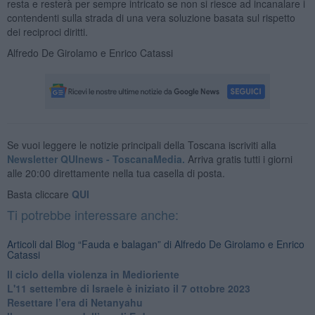
resta e resterà per sempre intricato se non si riesce ad incanalare i
contendenti sulla strada di una vera soluzione basata sul rispetto
dei reciproci diritti.
Alfredo De Girolamo e Enrico Catassi
Se vuoi leggere le notizie principali della Toscana iscriviti alla
Newsletter QUInews - ToscanaMedia.
Arriva gratis tutti i giorni
alle 20:00 direttamente nella tua casella di posta.
Basta cliccare
QUI
Ti potrebbe interessare anche:
Articoli dal Blog “Fauda e balagan” di Alfredo De Girolamo e Enrico
Catassi
Il ciclo della violenza in Medioriente
L'11 settembre di Israele è iniziato il 7 ottobre 2023
Resettare l’era di Netanyahu