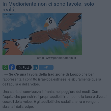
In Medioriente non ci sono favole, solo
realtà
Foto di: www.portalebambini.it
. —
Se c'è una favola della tradizione di Esopo
che ben
rappresenta il conflitto israelopalestinese, è sicuramente quella
dell'aquila e della volpe.
Una storia di convivenza infranta, nel peggiore dei modi. Con
l'aquila che per nutrire i propri aquilotti irrompe nella tana e divora i
cuccioli della volpe. E gli aquilotti che caduti a terra e vengono
sbranati dalla volpe.