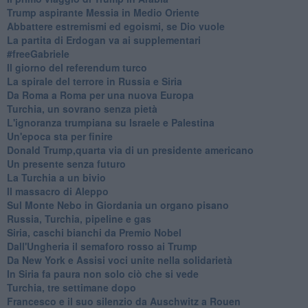
Trump aspirante Messia in Medio Oriente
Abbattere estremismi ed egoismi, se Dio vuole
La partita di Erdogan va ai supplementari
#freeGabriele
Il giorno del referendum turco
La spirale del terrore in Russia e Siria
Da Roma a Roma per una nuova Europa
Turchia, un sovrano senza pietà
L'ignoranza trumpiana su Israele e Palestina
Un'epoca sta per finire
Donald Trump,quarta via di un presidente americano
Un presente senza futuro
La Turchia a un bivio
Il massacro di Aleppo
Sul Monte Nebo in Giordania un organo pisano
Russia, Turchia, pipeline e gas
Siria, caschi bianchi da Premio Nobel
Dall'Ungheria il semaforo rosso ai Trump
Da New York e Assisi voci unite nella solidarietà
In Siria fa paura non solo ciò che si vede
Turchia, tre settimane dopo
Francesco e il suo silenzio da Auschwitz a Rouen