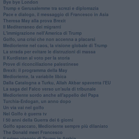
Bye bye London
Trump e Gerusalemme tra screzi e diplomazia
Pace e dialogo, il messaggio di Francesco in Asia
Theresa May alla prova Brexit
Il Mediterraneo dei migranti
L'immigrazione nell'America di Trump
Golfo, una crisi che non accenna a placarsi
Medioriente nel caos, la visione globale di Trump
La strada per evitare le distruzioni di massa
Il Kurdistan al voto per la storia
Prove di riconciliazione palestinese
Brexit: il programma della May
Medioriente, la variabile libica
Dalla Catalogna a Turku, Allah Akbar spaventa l'EU
La saga del Falco verso un'aula di tribunale
Medioriente sordo anche all'appello del Papa
Turchia-Erdogan, un anno dopo
Un via vai nel golfo
Nel Golfo è guerra tv
I 50 anni della Guerra dei 6 giorni
Golfo spaccato, Medioriente sempre più dilaniato
The Donald meet Francesco
Il primo viaggio di Trump in Arabia