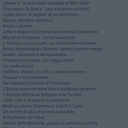
Libano a 10 anni dalla battaglia di Bint Jbeil
Francesco, la Siria e "una soluzione politica"
Golpe turco: le ragioni di un fallimento
Dacca, macabra mattanza
Brexit e Israele
Libia e migranti:la teoria non annulla il problema
Migration Compact, l'unica soluzione
L'Africa e i suoi popoli, un nostro bene comune
World Humanitarian Summit: vietato perdere tempo
Israele, attentato a Gerusalemme
Francesco a Lesbo, un viaggio triste
La cruda logica
Califfato, diamo un volto a questo demone
Pasqua a Gerusalemme
Sui migranti il monito di Francesco
Libia tra interventismo Usa e prudenza generale
L'Europa rifletta su Erdogan e la Turchia
Libia: non è la guerra la soluzione
Metti un giorno Francesco e Kirill a Cuba
Un tavolo di pace è ancora possibile
Boicottiamo Im Tirtzu
Giorno della Memoria, giorno di umanità e civiltà