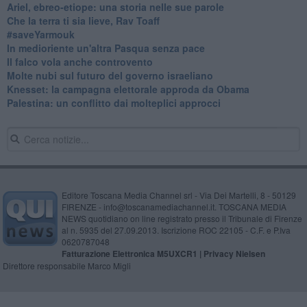
​Ariel, ebreo-etiope: una storia nelle sue parole
Che la terra ti sia lieve, Rav Toaff
​#saveYarmouk
​In medioriente un'altra Pasqua senza pace
​Il falco vola anche controvento
Molte nubi sul futuro del governo israeliano
Knesset: la campagna elettorale approda da Obama
Palestina: un conflitto dai molteplici approcci
Editore Toscana Media Channel srl - Via Dei Martelli, 8 - 50129
FIRENZE - info@toscanamediachannel.it. TOSCANA MEDIA
NEWS quotidiano on line registrato presso il Tribunale di Firenze
al n. 5935 del 27.09.2013. Iscrizione ROC 22105 - C.F. e P.Iva
0620787048
Fatturazione Elettronica M5UXCR1 |
Privacy Nielsen
Direttore responsabile Marco Migli