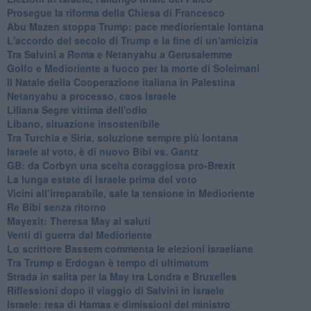
Prosegue la riforma della Chiesa di Francesco
Abu Mazen stoppa Trump: pace mediorientale lontana
L'accordo del secolo di Trump e la fine di un'amicizia
Tra Salvini a Roma e Netanyahu a Gerusalemme
Golfo e Medioriente a fuoco per la morte di Soleimani
Il Natale della Cooperazione italiana in Palestina
Netanyahu a processo, caos Israele
Liliana Segre vittima dell'odio
Libano, situazione insostenibile
Tra Turchia e Siria, soluzione sempre più lontana
Israele al voto, è di nuovo Bibi vs. Gantz
GB: da Corbyn una scelta coraggiosa pro-Brexit
La lunga estate di Israele prima del voto
Vicini all’irreparabile, sale la tensione in Medioriente
Re Bibi senza ritorno
Mayexit: Theresa May ai saluti
Venti di guerra dal Medioriente
Lo scrittore Bassem commenta le elezioni israeliane
Tra Trump e Erdogan è tempo di ultimatum
Strada in salita per la May tra Londra e Bruxelles
Riflessioni dopo il viaggio di Salvini in Israele
Israele: resa di Hamas e dimissioni del ministro