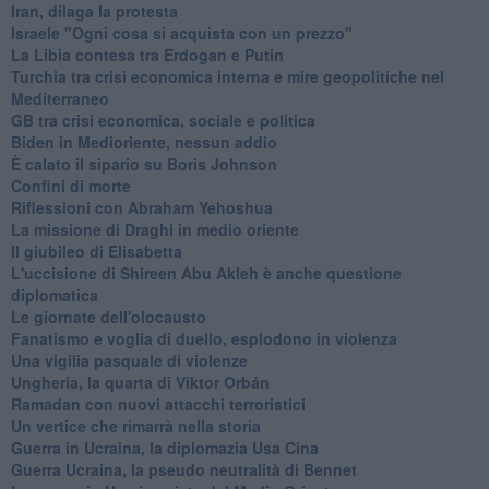
Iran, dilaga la protesta
Israele "Ogni cosa si acquista con un prezzo"
La Libia contesa tra Erdogan e Putin
Turchia tra crisi economica interna e mire geopolitiche nel
Mediterraneo
GB tra crisi economica, sociale e politica
Biden in Medioriente, nessun addio
È calato il sipario su Boris Johnson
Confini di morte
Riflessioni con Abraham Yehoshua
La missione di Draghi in medio oriente
Il giubileo di Elisabetta
L'uccisione di Shireen Abu Akleh è anche questione
diplomatica
Le giornate dell'olocausto
Fanatismo e voglia di duello, esplodono in violenza
Una vigilia pasquale di violenze
Ungheria, la quarta di Viktor Orbán
Ramadan con nuovi attacchi terroristici
Un vertice che rimarrà nella storia
Guerra in Ucraina, la diplomazia Usa Cina
Guerra Ucraina, la pseudo neutralità di Bennet