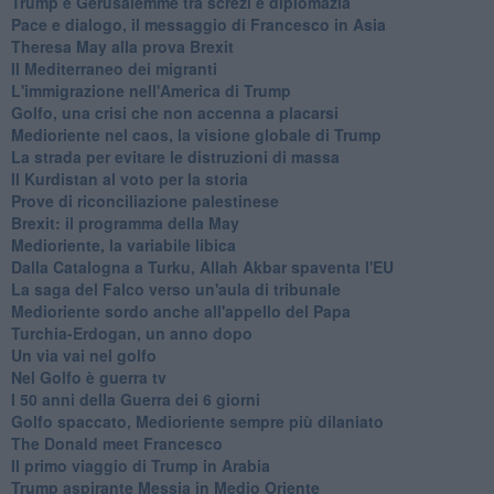
Trump e Gerusalemme tra screzi e diplomazia
Pace e dialogo, il messaggio di Francesco in Asia
Theresa May alla prova Brexit
Il Mediterraneo dei migranti
L'immigrazione nell'America di Trump
Golfo, una crisi che non accenna a placarsi
Medioriente nel caos, la visione globale di Trump
La strada per evitare le distruzioni di massa
Il Kurdistan al voto per la storia
Prove di riconciliazione palestinese
Brexit: il programma della May
Medioriente, la variabile libica
Dalla Catalogna a Turku, Allah Akbar spaventa l'EU
La saga del Falco verso un'aula di tribunale
Medioriente sordo anche all'appello del Papa
Turchia-Erdogan, un anno dopo
Un via vai nel golfo
Nel Golfo è guerra tv
I 50 anni della Guerra dei 6 giorni
Golfo spaccato, Medioriente sempre più dilaniato
The Donald meet Francesco
Il primo viaggio di Trump in Arabia
Trump aspirante Messia in Medio Oriente