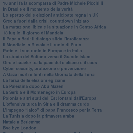
10 anni fa la scomparsa di Padre Michele Piccirilli
In Brasile è il momento della verità
Lo spettro delle elezioni anticipate regna in UK
Grecia fuori dalla crisi, countdown iniziato
La mutazione libica e la situazione in Centro Africa
18 luglio, il giorno di Mandela
Il Papa a Bari: il dialogo sfida l’intolleranza
Il Mondiale in Russia e il ruolo di Putin
Putin e il suo ruolo in Europa e in Italia
La strada del Sultano verso il Grande Islam
Giro e Israele: tra la pace del ciclismo e il caos
Cyber security, protezione e prevenzione
A Gaza morti e feriti nella Giornata della Terra
La farsa delle elezioni egiziane
La Palestina dopo Abu Mazen
La Serbia e il Montenegro in Europa
Polonia e altri stati dell'Est lontani dall'Europa
L'offensiva turca in Siria e il dramma curdo
L’impegno “laico” di papa Francesco per la Terra
La Tunisia dopo la primavera araba
Natale a Betlemme
Bye bye London