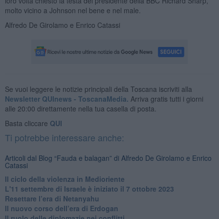
loro volta chiesto la testa del presidente della BBC Richard Sharp,
molto vicino a Johnson nel bene e nel male.
Alfredo De Girolamo e Enrico Catassi
Se vuoi leggere le notizie principali della Toscana iscriviti alla
Newsletter QUInews - ToscanaMedia.
Arriva gratis tutti i giorni
alle 20:00 direttamente nella tua casella di posta.
Basta cliccare
QUI
Ti potrebbe interessare anche:
Articoli dal Blog “Fauda e balagan” di Alfredo De Girolamo e Enrico
Catassi
Il ciclo della violenza in Medioriente
L'11 settembre di Israele è iniziato il 7 ottobre 2023
Resettare l’era di Netanyahu
​Il nuovo corso dell’era di Erdogan
Il ruolo delle diplomazie nei conflitti