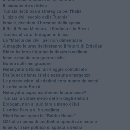
Il medioriente di Silvio
Tunisia rischiosa e strategica per l'Italia
L'inizio del “secolo della Turchia”
Israele, deciderà il borsone della spesa
Il Re, il Primo Ministro, il Sindaco e la Brexit
Turchia al voto, Erdogan in bilico
La "Marcia dei vivi" per non dimenticare
A maggio le urne decideranno il futuro di Erdoğan
Biden ha fatto infuriare la destra israeliana
Israele rischia una guerra civile
Bufera sull'immigrazione
Netanyahu a Roma, un viaggio complicato
Per Sunak niente crisi e nessuna emergenza
Le persecuzioni ai cristiani continuano da secoli
Le crisi post Brexit
Netanyahu saprà mantenere le promesse?
Tunisia, a votare meno del 9% degli elettori
Erdogan, non si può fare a meno di lui
L'antica Persia si è svegliata
Rishi Sunak spera in “Babbo Natale”
G20 alla ricerca di credibilità operativa e morale
Israele, l'asse politico si sposta a destra