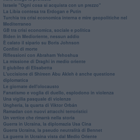
Israele "Ogni cosa si acquista con un prezzo"
La Libia contesa tra Erdogan e Putin
Turchia tra crisi economica interna e mire geopolitiche nel
Mediterraneo
GB tra crisi economica, sociale e politica
Biden in Medioriente, nessun addio
È calato il sipario su Boris Johnson
Confini di morte
Riflessioni con Abraham Yehoshua
La missione di Draghi in medio oriente
Il giubileo di Elisabetta
L'uccisione di Shireen Abu Akleh è anche questione
diplomatica
Le giornate dell'olocausto
Fanatismo e voglia di duello, esplodono in violenza
Una vigilia pasquale di violenze
Ungheria, la quarta di Viktor Orbán
Ramadan con nuovi attacchi terroristici
Un vertice che rimarrà nella storia
Guerra in Ucraina, la diplomazia Usa Cina
Guerra Ucraina, la pseudo neutralità di Bennet
La guerra in Ucraina vista dal Medio Oriente