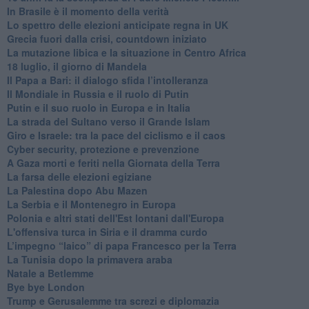
In Brasile è il momento della verità
Lo spettro delle elezioni anticipate regna in UK
Grecia fuori dalla crisi, countdown iniziato
La mutazione libica e la situazione in Centro Africa
18 luglio, il giorno di Mandela
Il Papa a Bari: il dialogo sfida l’intolleranza
Il Mondiale in Russia e il ruolo di Putin
Putin e il suo ruolo in Europa e in Italia
La strada del Sultano verso il Grande Islam
Giro e Israele: tra la pace del ciclismo e il caos
Cyber security, protezione e prevenzione
A Gaza morti e feriti nella Giornata della Terra
La farsa delle elezioni egiziane
La Palestina dopo Abu Mazen
La Serbia e il Montenegro in Europa
Polonia e altri stati dell'Est lontani dall'Europa
L'offensiva turca in Siria e il dramma curdo
L’impegno “laico” di papa Francesco per la Terra
La Tunisia dopo la primavera araba
Natale a Betlemme
Bye bye London
Trump e Gerusalemme tra screzi e diplomazia