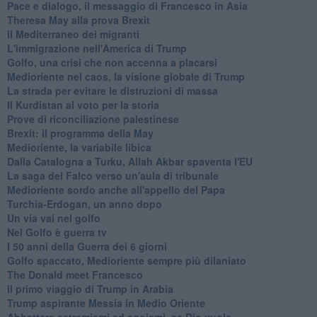
Pace e dialogo, il messaggio di Francesco in Asia
Theresa May alla prova Brexit
Il Mediterraneo dei migranti
L'immigrazione nell'America di Trump
Golfo, una crisi che non accenna a placarsi
Medioriente nel caos, la visione globale di Trump
La strada per evitare le distruzioni di massa
Il Kurdistan al voto per la storia
Prove di riconciliazione palestinese
Brexit: il programma della May
Medioriente, la variabile libica
Dalla Catalogna a Turku, Allah Akbar spaventa l'EU
La saga del Falco verso un'aula di tribunale
Medioriente sordo anche all'appello del Papa
Turchia-Erdogan, un anno dopo
Un via vai nel golfo
Nel Golfo è guerra tv
I 50 anni della Guerra dei 6 giorni
Golfo spaccato, Medioriente sempre più dilaniato
The Donald meet Francesco
Il primo viaggio di Trump in Arabia
Trump aspirante Messia in Medio Oriente
Abbattere estremismi ed egoismi, se Dio vuole