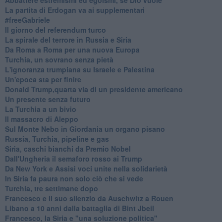
La partita di Erdogan va ai supplementari
#freeGabriele
Il giorno del referendum turco
La spirale del terrore in Russia e Siria
Da Roma a Roma per una nuova Europa
Turchia, un sovrano senza pietà
L'ignoranza trumpiana su Israele e Palestina
Un'epoca sta per finire
Donald Trump,quarta via di un presidente americano
Un presente senza futuro
La Turchia a un bivio
Il massacro di Aleppo
Sul Monte Nebo in Giordania un organo pisano
Russia, Turchia, pipeline e gas
Siria, caschi bianchi da Premio Nobel
Dall'Ungheria il semaforo rosso ai Trump
Da New York e Assisi voci unite nella solidarietà
In Siria fa paura non solo ciò che si vede
Turchia, tre settimane dopo
Francesco e il suo silenzio da Auschwitz a Rouen
Libano a 10 anni dalla battaglia di Bint Jbeil
Francesco, la Siria e "una soluzione politica"