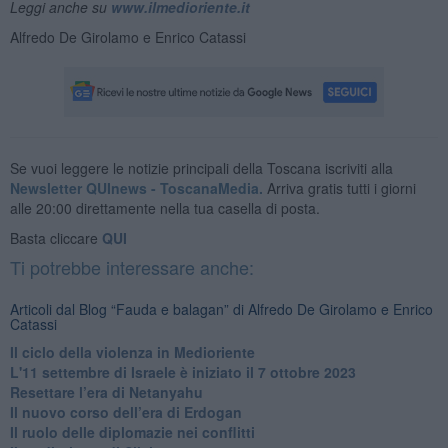
Leggi anche su
www.ilmedioriente.it
Alfredo De Girolamo e Enrico Catassi
Se vuoi leggere le notizie principali della Toscana iscriviti alla
Newsletter QUInews - ToscanaMedia.
Arriva gratis tutti i giorni
alle 20:00 direttamente nella tua casella di posta.
Basta cliccare
QUI
Ti potrebbe interessare anche:
Articoli dal Blog “Fauda e balagan” di Alfredo De Girolamo e Enrico
Catassi
Il ciclo della violenza in Medioriente
L'11 settembre di Israele è iniziato il 7 ottobre 2023
Resettare l’era di Netanyahu
​Il nuovo corso dell’era di Erdogan
Il ruolo delle diplomazie nei conflitti