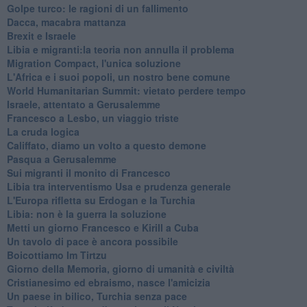
Golpe turco: le ragioni di un fallimento
Dacca, macabra mattanza
Brexit e Israele
Libia e migranti:la teoria non annulla il problema
Migration Compact, l'unica soluzione
L'Africa e i suoi popoli, un nostro bene comune
World Humanitarian Summit: vietato perdere tempo
Israele, attentato a Gerusalemme
Francesco a Lesbo, un viaggio triste
La cruda logica
Califfato, diamo un volto a questo demone
Pasqua a Gerusalemme
Sui migranti il monito di Francesco
Libia tra interventismo Usa e prudenza generale
L'Europa rifletta su Erdogan e la Turchia
Libia: non è la guerra la soluzione
Metti un giorno Francesco e Kirill a Cuba
Un tavolo di pace è ancora possibile
Boicottiamo Im Tirtzu
Giorno della Memoria, giorno di umanità e civiltà
Cristianesimo ed ebraismo, nasce l'amicizia
Un paese in bilico, Turchia senza pace