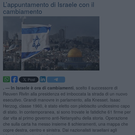
L’appuntamento di Israele con il
cambiamento
. —
In Israele è ora di cambiamenti
, scelto il successore di
Reuven Rivlin alla presidenza ed imboccata la strada di un nuovo
esecutivo. Grandi manovre in parlamento, alla Knesset. Isaac
Herzog, classe 1960, è stato eletto con plebiscito undicesimo capo
di stato. In contemporanea, si sono trovate le fatidiche 61 firme per
dar vita al primo governo anti-Netanyahu della storia. Operazione
che sulla carta ha messo insieme 8 schieramenti, una mappa che
copre destra, centro e sinistra. Dai nazionalisti israeliani agli