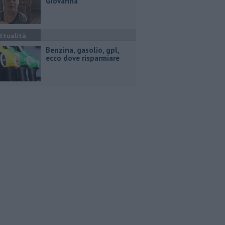
Giovanna
ttualità
​Benzina, gasolio, gpl,
ecco dove risparmiare