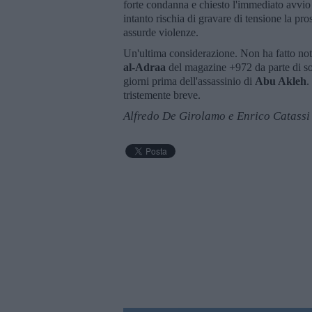
forte condanna e chiesto l'immediato avvio 
intanto rischia di gravare di tensione la pro
assurde violenze.
Un'ultima considerazione. Non ha fatto notiz
al-Adraa
del magazine +972 da parte di so
giorni prima dell'assassinio di
Abu Akleh
.
tristemente breve.
Alfredo De Girolamo e Enrico Catassi