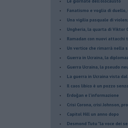
Le giornate dell'olocausto
Fanatismo e voglia di duello,
Una vigilia pasquale di violen
Ungheria, la quarta di Viktor
Ramadan con nuovi attacchi te
Un vertice che rimarrà nella s
Guerra in Ucraina, la diploma
Guerra Ucraina, la pseudo neu
La guerra in Ucraina vista da
​Il caos libico è un pozzo senz
Erdoğan e l'informazione
Crisi Corona, crisi Johnson, p
Capitol Hill un anno dopo
Desmond Tutu "la voce dei se