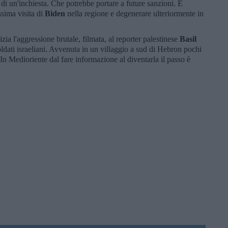
di un'inchiesta. Che potrebbe portare a future sanzioni. E
ssima visita di
Biden
nella regione e degenerare ulteriormente in
ia l'aggressione brutale, filmata, al reporter palestinese
Basil
ldati israeliani. Avvenuta in un villaggio a sud di Hebron pochi
 In Medioriente dal fare informazione al diventarla il passo è