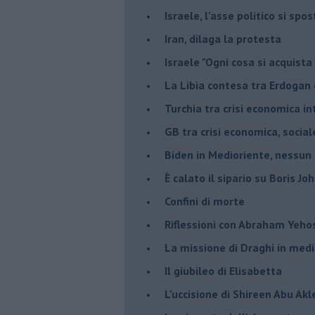
Israele, l'asse politico si spo
Iran, dilaga la protesta
Israele "Ogni cosa si acquista
La Libia contesa tra Erdogan 
Turchia tra crisi economica i
GB tra crisi economica, social
Biden in Medioriente, nessun
È calato il sipario su Boris Jo
Confini di morte
Riflessioni con Abraham Yeh
La missione di Draghi in medi
Il giubileo di Elisabetta
L'uccisione di Shireen Abu Ak