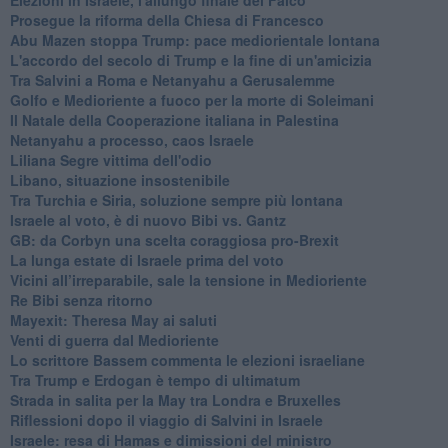
Prosegue la riforma della Chiesa di Francesco
Abu Mazen stoppa Trump: pace mediorientale lontana
L'accordo del secolo di Trump e la fine di un'amicizia
Tra Salvini a Roma e Netanyahu a Gerusalemme
Golfo e Medioriente a fuoco per la morte di Soleimani
Il Natale della Cooperazione italiana in Palestina
Netanyahu a processo, caos Israele
Liliana Segre vittima dell'odio
Libano, situazione insostenibile
Tra Turchia e Siria, soluzione sempre più lontana
Israele al voto, è di nuovo Bibi vs. Gantz
GB: da Corbyn una scelta coraggiosa pro-Brexit
La lunga estate di Israele prima del voto
Vicini all’irreparabile, sale la tensione in Medioriente
Re Bibi senza ritorno
Mayexit: Theresa May ai saluti
Venti di guerra dal Medioriente
Lo scrittore Bassem commenta le elezioni israeliane
Tra Trump e Erdogan è tempo di ultimatum
Strada in salita per la May tra Londra e Bruxelles
Riflessioni dopo il viaggio di Salvini in Israele
Israele: resa di Hamas e dimissioni del ministro