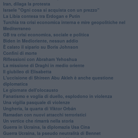
Iran, dilaga la protesta
Israele "Ogni cosa si acquista con un prezzo"
La Libia contesa tra Erdogan e Putin
Turchia tra crisi economica interna e mire geopolitiche nel
Mediterraneo
GB tra crisi economica, sociale e politica
Biden in Medioriente, nessun addio
È calato il sipario su Boris Johnson
Confini di morte
Riflessioni con Abraham Yehoshua
La missione di Draghi in medio oriente
Il giubileo di Elisabetta
L'uccisione di Shireen Abu Akleh è anche questione
diplomatica
Le giornate dell'olocausto
Fanatismo e voglia di duello, esplodono in violenza
Una vigilia pasquale di violenze
Ungheria, la quarta di Viktor Orbán
Ramadan con nuovi attacchi terroristici
Un vertice che rimarrà nella storia
Guerra in Ucraina, la diplomazia Usa Cina
Guerra Ucraina, la pseudo neutralità di Bennet