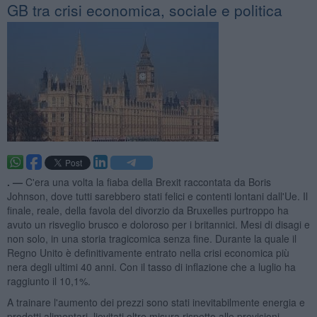
GB tra crisi economica, sociale e politica
. —
C'era una volta la fiaba della Brexit raccontata da Boris
Johnson, dove tutti sarebbero stati felici e contenti lontani dall'Ue. Il
finale, reale, della favola del divorzio da Bruxelles purtroppo ha
avuto un risveglio brusco e doloroso per i britannici. Mesi di disagi e
non solo, in una storia tragicomica senza fine. Durante la quale il
Regno Unito è definitivamente entrato nella crisi economica più
nera degli ultimi 40 anni. Con il tasso di inflazione che a luglio ha
raggiunto il 10,1%.
A trainare l'aumento dei prezzi sono stati inevitabilmente energia e
prodotti alimentari, lievitati oltre misura rispetto alle previsioni