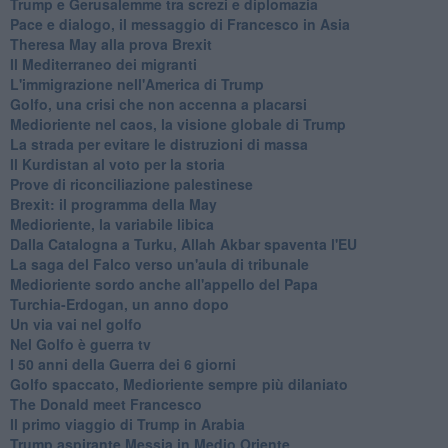
Trump e Gerusalemme tra screzi e diplomazia
Pace e dialogo, il messaggio di Francesco in Asia
Theresa May alla prova Brexit
Il Mediterraneo dei migranti
L'immigrazione nell'America di Trump
Golfo, una crisi che non accenna a placarsi
Medioriente nel caos, la visione globale di Trump
La strada per evitare le distruzioni di massa
Il Kurdistan al voto per la storia
Prove di riconciliazione palestinese
Brexit: il programma della May
Medioriente, la variabile libica
Dalla Catalogna a Turku, Allah Akbar spaventa l'EU
La saga del Falco verso un'aula di tribunale
Medioriente sordo anche all'appello del Papa
Turchia-Erdogan, un anno dopo
Un via vai nel golfo
Nel Golfo è guerra tv
I 50 anni della Guerra dei 6 giorni
Golfo spaccato, Medioriente sempre più dilaniato
The Donald meet Francesco
Il primo viaggio di Trump in Arabia
Trump aspirante Messia in Medio Oriente