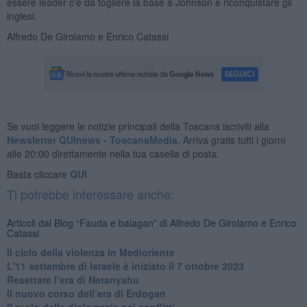
essere leader c'è da togliere la base a Johnson e riconquistare gli
inglesi.
Alfredo De Girolamo e Enrico Catassi
Se vuoi leggere le notizie principali della Toscana iscriviti alla
Newsletter QUInews - ToscanaMedia.
Arriva gratis tutti i giorni
alle 20:00 direttamente nella tua casella di posta.
Basta cliccare
QUI
Ti potrebbe interessare anche:
Articoli dal Blog “Fauda e balagan” di Alfredo De Girolamo e Enrico
Catassi
Il ciclo della violenza in Medioriente
L'11 settembre di Israele è iniziato il 7 ottobre 2023
Resettare l’era di Netanyahu
​Il nuovo corso dell’era di Erdogan
Il ruolo delle diplomazie nei conflitti