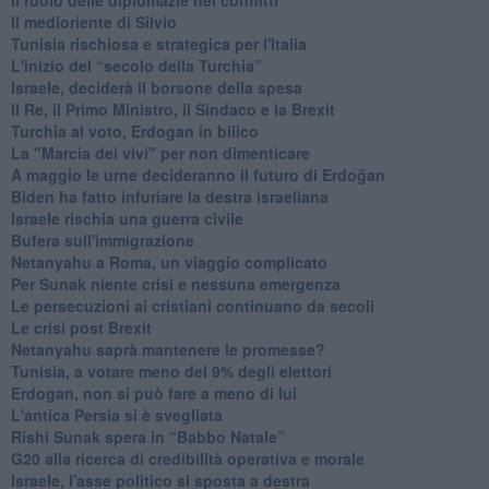
Il medioriente di Silvio
Tunisia rischiosa e strategica per l'Italia
L'inizio del “secolo della Turchia”
Israele, deciderà il borsone della spesa
Il Re, il Primo Ministro, il Sindaco e la Brexit
Turchia al voto, Erdogan in bilico
La "Marcia dei vivi" per non dimenticare
A maggio le urne decideranno il futuro di Erdoğan
Biden ha fatto infuriare la destra israeliana
Israele rischia una guerra civile
Bufera sull'immigrazione
Netanyahu a Roma, un viaggio complicato
Per Sunak niente crisi e nessuna emergenza
Le persecuzioni ai cristiani continuano da secoli
Le crisi post Brexit
Netanyahu saprà mantenere le promesse?
Tunisia, a votare meno del 9% degli elettori
Erdogan, non si può fare a meno di lui
L'antica Persia si è svegliata
Rishi Sunak spera in “Babbo Natale”
G20 alla ricerca di credibilità operativa e morale
Israele, l'asse politico si sposta a destra