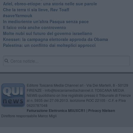
​Ariel, ebreo-etiope: una storia nelle sue parole
Che la terra ti sia lieve, Rav Toaff
​#saveYarmouk
​In medioriente un'altra Pasqua senza pace
​Il falco vola anche controvento
Molte nubi sul futuro del governo israeliano
Knesset: la campagna elettorale approda da Obama
Palestina: un conflitto dai molteplici approcci
Editore Toscana Media Channel srl - Via Dei Martelli, 8 - 50129
FIRENZE - info@toscanamediachannel.it. TOSCANA MEDIA
NEWS quotidiano on line registrato presso il Tribunale di Firenze
al n. 5935 del 27.09.2013. Iscrizione ROC 22105 - C.F. e P.Iva
0620787048
Fatturazione Elettronica M5UXCR1 |
Privacy Nielsen
Direttore responsabile Marco Migli