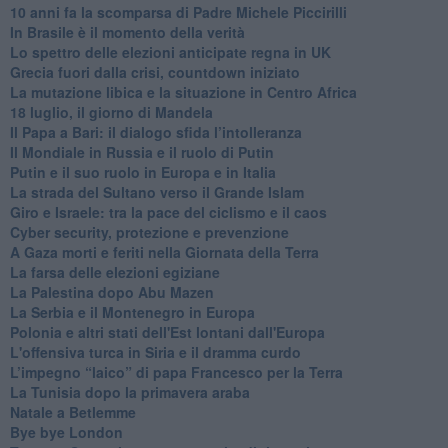
10 anni fa la scomparsa di Padre Michele Piccirilli
In Brasile è il momento della verità
Lo spettro delle elezioni anticipate regna in UK
Grecia fuori dalla crisi, countdown iniziato
La mutazione libica e la situazione in Centro Africa
18 luglio, il giorno di Mandela
Il Papa a Bari: il dialogo sfida l’intolleranza
Il Mondiale in Russia e il ruolo di Putin
Putin e il suo ruolo in Europa e in Italia
La strada del Sultano verso il Grande Islam
Giro e Israele: tra la pace del ciclismo e il caos
Cyber security, protezione e prevenzione
A Gaza morti e feriti nella Giornata della Terra
La farsa delle elezioni egiziane
La Palestina dopo Abu Mazen
La Serbia e il Montenegro in Europa
Polonia e altri stati dell'Est lontani dall'Europa
L'offensiva turca in Siria e il dramma curdo
L’impegno “laico” di papa Francesco per la Terra
La Tunisia dopo la primavera araba
Natale a Betlemme
Bye bye London