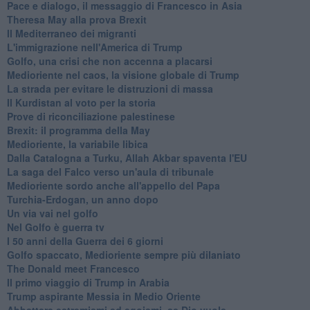
Pace e dialogo, il messaggio di Francesco in Asia
Theresa May alla prova Brexit
Il Mediterraneo dei migranti
L'immigrazione nell'America di Trump
Golfo, una crisi che non accenna a placarsi
Medioriente nel caos, la visione globale di Trump
La strada per evitare le distruzioni di massa
Il Kurdistan al voto per la storia
Prove di riconciliazione palestinese
Brexit: il programma della May
Medioriente, la variabile libica
Dalla Catalogna a Turku, Allah Akbar spaventa l'EU
La saga del Falco verso un'aula di tribunale
Medioriente sordo anche all'appello del Papa
Turchia-Erdogan, un anno dopo
Un via vai nel golfo
Nel Golfo è guerra tv
I 50 anni della Guerra dei 6 giorni
Golfo spaccato, Medioriente sempre più dilaniato
The Donald meet Francesco
Il primo viaggio di Trump in Arabia
Trump aspirante Messia in Medio Oriente
Abbattere estremismi ed egoismi, se Dio vuole