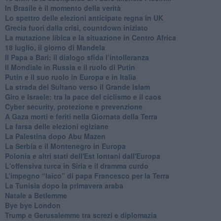
In Brasile è il momento della verità
Lo spettro delle elezioni anticipate regna in UK
Grecia fuori dalla crisi, countdown iniziato
La mutazione libica e la situazione in Centro Africa
18 luglio, il giorno di Mandela
Il Papa a Bari: il dialogo sfida l’intolleranza
Il Mondiale in Russia e il ruolo di Putin
Putin e il suo ruolo in Europa e in Italia
La strada del Sultano verso il Grande Islam
Giro e Israele: tra la pace del ciclismo e il caos
Cyber security, protezione e prevenzione
A Gaza morti e feriti nella Giornata della Terra
La farsa delle elezioni egiziane
La Palestina dopo Abu Mazen
La Serbia e il Montenegro in Europa
Polonia e altri stati dell'Est lontani dall'Europa
L'offensiva turca in Siria e il dramma curdo
L’impegno “laico” di papa Francesco per la Terra
La Tunisia dopo la primavera araba
Natale a Betlemme
Bye bye London
Trump e Gerusalemme tra screzi e diplomazia