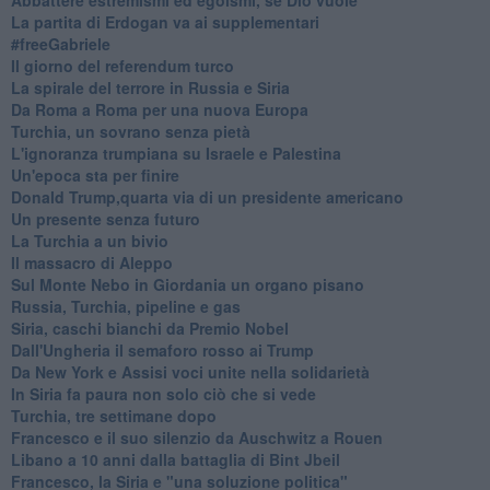
La partita di Erdogan va ai supplementari
#freeGabriele
Il giorno del referendum turco
La spirale del terrore in Russia e Siria
Da Roma a Roma per una nuova Europa
Turchia, un sovrano senza pietà
L'ignoranza trumpiana su Israele e Palestina
Un'epoca sta per finire
Donald Trump,quarta via di un presidente americano
Un presente senza futuro
La Turchia a un bivio
Il massacro di Aleppo
Sul Monte Nebo in Giordania un organo pisano
Russia, Turchia, pipeline e gas
Siria, caschi bianchi da Premio Nobel
Dall'Ungheria il semaforo rosso ai Trump
Da New York e Assisi voci unite nella solidarietà
In Siria fa paura non solo ciò che si vede
Turchia, tre settimane dopo
Francesco e il suo silenzio da Auschwitz a Rouen
Libano a 10 anni dalla battaglia di Bint Jbeil
Francesco, la Siria e "una soluzione politica"