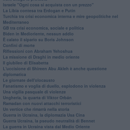
Israele "Ogni cosa si acquista con un prezzo"
La Libia contesa tra Erdogan e Putin
Turchia tra crisi economica interna e mire geopolitiche nel
Mediterraneo
GB tra crisi economica, sociale e politica
Biden in Medioriente, nessun addio
È calato il sipario su Boris Johnson
Confini di morte
Riflessioni con Abraham Yehoshua
La missione di Draghi in medio oriente
Il giubileo di Elisabetta
L'uccisione di Shireen Abu Akleh è anche questione
diplomatica
Le giornate dell'olocausto
Fanatismo e voglia di duello, esplodono in violenza
Una vigilia pasquale di violenze
Ungheria, la quarta di Viktor Orbán
Ramadan con nuovi attacchi terroristici
Un vertice che rimarrà nella storia
Guerra in Ucraina, la diplomazia Usa Cina
Guerra Ucraina, la pseudo neutralità di Bennet
La guerra in Ucraina vista dal Medio Oriente