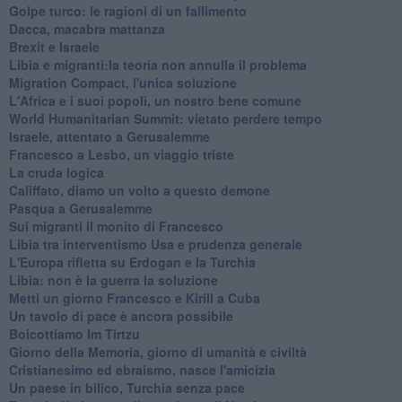
Golpe turco: le ragioni di un fallimento
Dacca, macabra mattanza
Brexit e Israele
Libia e migranti:la teoria non annulla il problema
Migration Compact, l'unica soluzione
L'Africa e i suoi popoli, un nostro bene comune
World Humanitarian Summit: vietato perdere tempo
Israele, attentato a Gerusalemme
Francesco a Lesbo, un viaggio triste
La cruda logica
Califfato, diamo un volto a questo demone
Pasqua a Gerusalemme
Sui migranti il monito di Francesco
Libia tra interventismo Usa e prudenza generale
L'Europa rifletta su Erdogan e la Turchia
Libia: non è la guerra la soluzione
Metti un giorno Francesco e Kirill a Cuba
Un tavolo di pace è ancora possibile
Boicottiamo Im Tirtzu
Giorno della Memoria, giorno di umanità e civiltà
Cristianesimo ed ebraismo, nasce l'amicizia
Un paese in bilico, Turchia senza pace