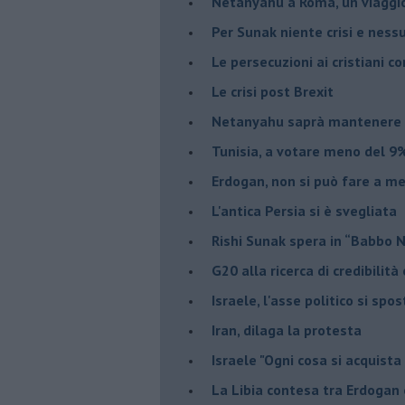
Netanyahu a Roma, un viaggi
Per Sunak niente crisi e nes
Le persecuzioni ai cristiani c
Le crisi post Brexit
Netanyahu saprà mantenere 
Tunisia, a votare meno del 9%
Erdogan, non si può fare a me
L'antica Persia si è svegliata
Rishi Sunak spera in “Babbo 
G20 alla ricerca di credibilit
Israele, l'asse politico si spo
Iran, dilaga la protesta
Israele "Ogni cosa si acquista
La Libia contesa tra Erdogan 