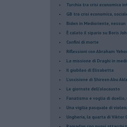
Turchia tra crisi economica i
GB tra crisi economica, social
Biden in Medioriente, nessun
È calato il sipario su Boris Jo
Confini di morte
Riflessioni con Abraham Yeh
La missione di Draghi in medi
Il giubileo di Elisabetta
L'uccisione di Shireen Abu Ak
Le giornate dell'olocausto
Fanatismo e voglia di duello,
Una vigilia pasquale di violen
Ungheria, la quarta di Viktor
Ramadan con nuovi attacchi te