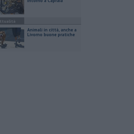
intorno a Capraia
ttualità
Animali in città, anche a
Livorno buone pratiche