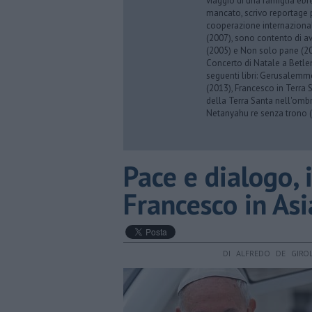
viaggio di una famiglia eb
mancato, scrivo reportage p
cooperazione internazionale
(2007), sono contento di av
(2005) e Non solo pane (201
Concerto di Natale a Betl
seguenti libri: Gerusalemme
(2013), Francesco in Terra 
della Terra Santa nell'omb
Netanyahu re senza trono (
Pace e dialogo, 
Francesco in Asi
DI ALFREDO DE GIRO