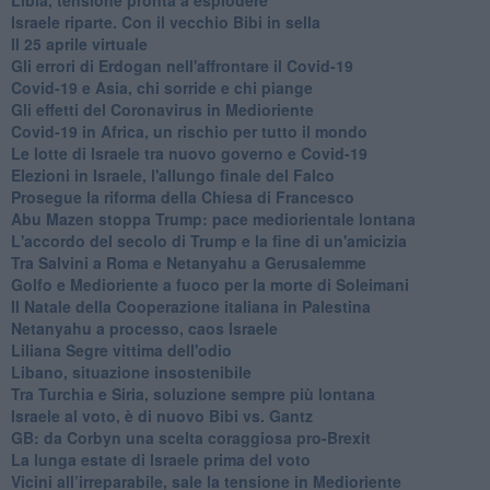
Israele riparte. Con il vecchio Bibi in sella
Il 25 aprile virtuale
Gli errori di Erdogan nell'affrontare il Covid-19
Covid-19 e Asia, chi sorride e chi piange
Gli effetti del Coronavirus in Medioriente
Covid-19 in Africa, un rischio per tutto il mondo
Le lotte di Israele tra nuovo governo e Covid-19
Elezioni in Israele, l'allungo finale del Falco
Prosegue la riforma della Chiesa di Francesco
Abu Mazen stoppa Trump: pace mediorientale lontana
L'accordo del secolo di Trump e la fine di un'amicizia
Tra Salvini a Roma e Netanyahu a Gerusalemme
Golfo e Medioriente a fuoco per la morte di Soleimani
Il Natale della Cooperazione italiana in Palestina
Netanyahu a processo, caos Israele
Liliana Segre vittima dell'odio
Libano, situazione insostenibile
Tra Turchia e Siria, soluzione sempre più lontana
Israele al voto, è di nuovo Bibi vs. Gantz
GB: da Corbyn una scelta coraggiosa pro-Brexit
La lunga estate di Israele prima del voto
Vicini all’irreparabile, sale la tensione in Medioriente