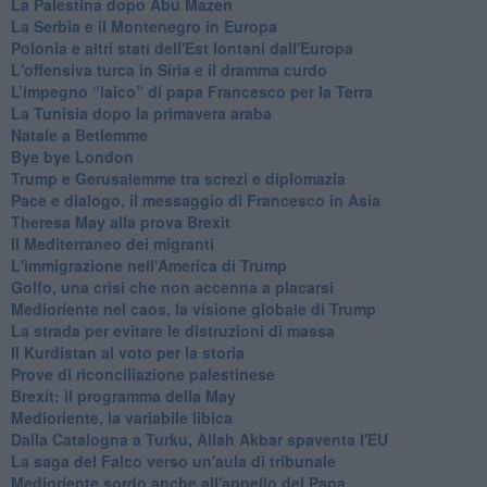
La Palestina dopo Abu Mazen
La Serbia e il Montenegro in Europa
Polonia e altri stati dell'Est lontani dall'Europa
L'offensiva turca in Siria e il dramma curdo
L’impegno “laico” di papa Francesco per la Terra
La Tunisia dopo la primavera araba
Natale a Betlemme
Bye bye London
Trump e Gerusalemme tra screzi e diplomazia
Pace e dialogo, il messaggio di Francesco in Asia
Theresa May alla prova Brexit
Il Mediterraneo dei migranti
L'immigrazione nell'America di Trump
Golfo, una crisi che non accenna a placarsi
Medioriente nel caos, la visione globale di Trump
La strada per evitare le distruzioni di massa
Il Kurdistan al voto per la storia
Prove di riconciliazione palestinese
Brexit: il programma della May
Medioriente, la variabile libica
Dalla Catalogna a Turku, Allah Akbar spaventa l'EU
La saga del Falco verso un'aula di tribunale
Medioriente sordo anche all'appello del Papa