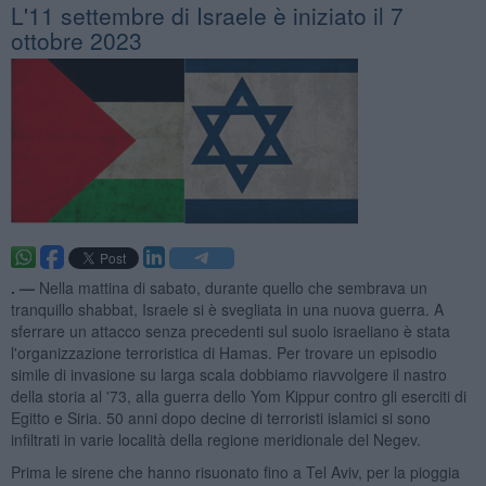
L'11 settembre di Israele è iniziato il 7
ottobre 2023
. —
Nella mattina di sabato, durante quello che sembrava un
tranquillo shabbat, Israele si è svegliata in una nuova guerra. A
sferrare un attacco senza precedenti sul suolo israeliano è stata
l'organizzazione terroristica di Hamas. Per trovare un episodio
simile di invasione su larga scala dobbiamo riavvolgere il nastro
della storia al '73, alla guerra dello Yom Kippur contro gli eserciti di
Egitto e Siria. 50 anni dopo decine di terroristi islamici si sono
infiltrati in varie località della regione meridionale del Negev.
Prima le sirene che hanno risuonato fino a Tel Aviv, per la pioggia