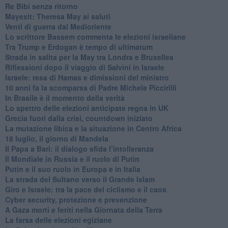
Re Bibi senza ritorno
Mayexit: Theresa May ai saluti
Venti di guerra dal Medioriente
Lo scrittore Bassem commenta le elezioni israeliane
Tra Trump e Erdogan è tempo di ultimatum
Strada in salita per la May tra Londra e Bruxelles
Riflessioni dopo il viaggio di Salvini in Israele
Israele: resa di Hamas e dimissioni del ministro
10 anni fa la scomparsa di Padre Michele Piccirilli
In Brasile è il momento della verità
Lo spettro delle elezioni anticipate regna in UK
Grecia fuori dalla crisi, countdown iniziato
La mutazione libica e la situazione in Centro Africa
18 luglio, il giorno di Mandela
Il Papa a Bari: il dialogo sfida l’intolleranza
Il Mondiale in Russia e il ruolo di Putin
Putin e il suo ruolo in Europa e in Italia
La strada del Sultano verso il Grande Islam
Giro e Israele: tra la pace del ciclismo e il caos
Cyber security, protezione e prevenzione
A Gaza morti e feriti nella Giornata della Terra
La farsa delle elezioni egiziane