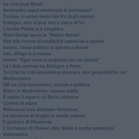
Le crisi post Brexit
Netanyahu saprà mantenere le promesse?
Tunisia, a votare meno del 9% degli elettori
Erdogan, non si può fare a meno di lui
L'antica Persia si è svegliata
Rishi Sunak spera in “Babbo Natale”
G20 alla ricerca di credibilità operativa e morale
Israele, l'asse politico si sposta a destra
Iran, dilaga la protesta
Israele "Ogni cosa si acquista con un prezzo"
La Libia contesa tra Erdogan e Putin
Turchia tra crisi economica interna e mire geopolitiche nel
Mediterraneo
GB tra crisi economica, sociale e politica
Biden in Medioriente, nessun addio
È calato il sipario su Boris Johnson
Confini di morte
Riflessioni con Abraham Yehoshua
La missione di Draghi in medio oriente
Il giubileo di Elisabetta
L'uccisione di Shireen Abu Akleh è anche questione
diplomatica