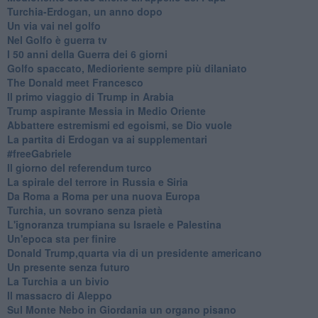
Turchia-Erdogan, un anno dopo
Un via vai nel golfo
Nel Golfo è guerra tv
I 50 anni della Guerra dei 6 giorni
Golfo spaccato, Medioriente sempre più dilaniato
The Donald meet Francesco
Il primo viaggio di Trump in Arabia
Trump aspirante Messia in Medio Oriente
Abbattere estremismi ed egoismi, se Dio vuole
La partita di Erdogan va ai supplementari
#freeGabriele
Il giorno del referendum turco
La spirale del terrore in Russia e Siria
Da Roma a Roma per una nuova Europa
Turchia, un sovrano senza pietà
L'ignoranza trumpiana su Israele e Palestina
Un'epoca sta per finire
Donald Trump,quarta via di un presidente americano
Un presente senza futuro
La Turchia a un bivio
Il massacro di Aleppo
Sul Monte Nebo in Giordania un organo pisano