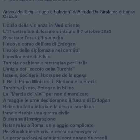
Articoli dal Blog “Fauda e balagan” di Alfredo De Girolamo e Enrico
Catassi
Il ciclo della violenza in Medioriente
L'11 settembre di Israele è iniziato il 7 ottobre 2023
Resettare l’era di Netanyahu
​Il nuovo corso dell’era di Erdogan
Il ruolo delle diplomazie nei conflitti
Il medioriente di Silvio
Tunisia rischiosa e strategica per l'Italia
L'inizio del “secolo della Turchia”
Israele, deciderà il borsone della spesa
Il Re, il Primo Ministro, il Sindaco e la Brexit
Turchia al voto, Erdogan in bilico
La "Marcia dei vivi" per non dimenticare
A maggio le urne decideranno il futuro di Erdoğan
Biden ha fatto infuriare la destra israeliana
Israele rischia una guerra civile
Bufera sull'immigrazione
Netanyahu a Roma, un viaggio complicato
Per Sunak niente crisi e nessuna emergenza
Le persecuzioni ai cristiani continuano da secoli