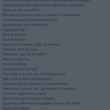
​L’importanza dell’educazione affettiva e sessuale
​Cosa sai del cervello?
Prendere posizione per la salute e l’incolumità
L’importanza della perturbazione
​Bombardare con il silenzio
Il gaslighting
Aria di rientro
Buona estate!
​Quando la terapia volge al termine
​Persone oltre le cose
​Crescere “piccoli Buddha”
Non va bene se…
​5 anni di Blog
​Il bullismo ha un’età?
Facciamo il punto su...la depressione
​Alla ricerca della spontaneità
​Quando lasciar andare è fondamentale
Facciamo il punto su...gli attacchi di panico
Di amori, maschere e ruoli
​Amici con cui crescere insieme
​Quando la libertà del bambino deriva dai limiti
Buon XXV Aprile