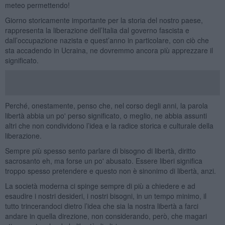
meteo permettendo!
Giorno storicamente importante per la storia del nostro paese,
rappresenta la liberazione dell’Italia dal governo fascista e
dall’occupazione nazista e quest’anno in particolare, con ciò che
sta accadendo in Ucraina, ne dovremmo ancora più apprezzare il
significato.
Perché, onestamente, penso che, nel corso degli anni, la parola
libertà abbia un po' perso significato, o meglio, ne abbia assunti
altri che non condividono l’idea e la radice storica e culturale della
liberazione.
Sempre più spesso sento parlare di bisogno di libertà, diritto
sacrosanto eh, ma forse un po' abusato. Essere liberi significa
troppo spesso pretendere e questo non è sinonimo di libertà, anzi.
La società moderna ci spinge sempre di più a chiedere e ad
esaudire i nostri desideri, i nostri bisogni, in un tempo minimo, il
tutto trincerandoci dietro l’idea che sia la nostra libertà a farci
andare in quella direzione, non considerando, però, che magari