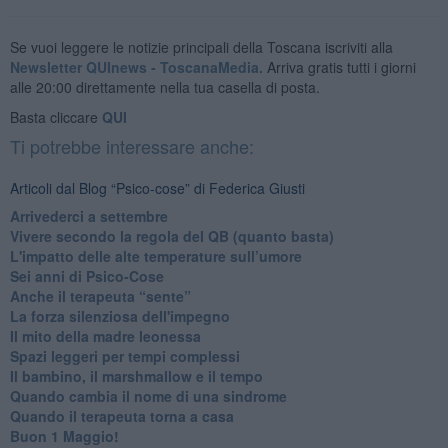
Se vuoi leggere le notizie principali della Toscana iscriviti alla
Newsletter QUInews - ToscanaMedia.
Arriva gratis tutti i giorni
alle 20:00 direttamente nella tua casella di posta.
Basta cliccare
QUI
Ti potrebbe interessare anche:
Articoli dal Blog “Psico-cose” di Federica Giusti
​Arrivederci a settembre
​Vivere secondo la regola del QB (quanto basta)
​L'impatto delle alte temperature sull’umore
Sei anni di Psico-Cose
​Anche il terapeuta “sente”
​La forza silenziosa dell'impegno
​Il mito della madre leonessa
Spazi leggeri per tempi complessi
Il bambino, il marshmallow e il tempo
​Quando cambia il nome di una sindrome
​Quando il terapeuta torna a casa
​Buon 1 Maggio!