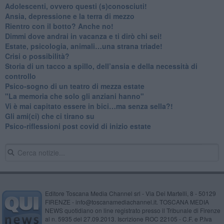
Adolescenti, ovvero questi (s)conosciuti!
Ansia, depressione e la terra di mezzo
​Rientro con il botto? Anche no!
Dimmi dove andrai in vacanza e ti dirò chi sei!
​Estate, psicologia, animali…una strana triade!
​Crisi o possibilità?
​Storia di un tacco a spillo, dell’ansia e della necessità di
controllo
​Psico-sogno di un teatro di mezza estate
"La memoria che solo gli anziani hanno"
​Vi è mai capitato essere in bici…ma senza sella?!
​Gli ami(ci) che ci tirano su
Psico-riflessioni post covid di inizio estate
Editore Toscana Media Channel srl - Via Dei Martelli, 8 - 50129
FIRENZE - info@toscanamediachannel.it. TOSCANA MEDIA
NEWS quotidiano on line registrato presso il Tribunale di Firenze
al n. 5935 del 27.09.2013. Iscrizione ROC 22105 - C.F. e P.Iva