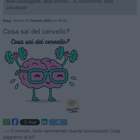
delle passeggiate, degli animali… e, ovviamente, della
psicologia!
,
Venerdì
ore 08:00
Blog
17 Ottobre 2025
​Cosa sai del cervello?
. —
Il cervello, tanto rammentato quanto sconosciuto! Cosa
sappiamo di lui?