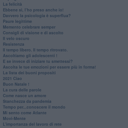
​La felicità
​Ebbene sì, l’ho preso anche io!
​Davvero la psicologia è superflua?
Paure legittime
​Memento celebrare semper
​Consigli di visione e di ascolto
​Il velo oscuro
Resistenza
​Il tempo libero. Il tempo ritrovato.
Ascoltiamo gli adolescenti !
​E se invece di iniziare tu smettessi?
​Ascolta le tue emozioni per essere più in forma!
​La lista dei buoni propositi
2021 Ciao
Buon Natale !
​La cura delle parole
​Come nasce un amore
Stanchezza da pandemia
​Tempo per...conoscere il mondo
​Mi sento come Atlante
​Movi-Mente
​L’importanza del lavoro di rete