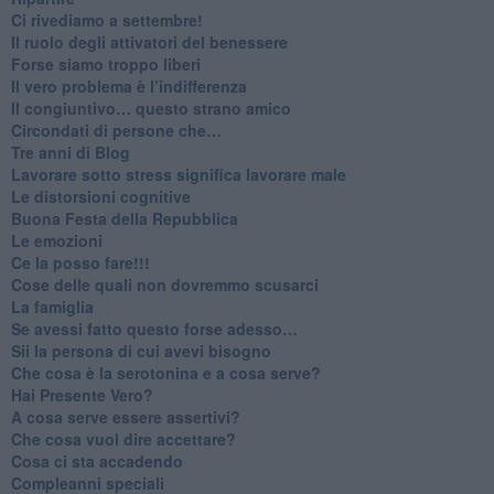
​Ci rivediamo a settembre!
​Il ruolo degli attivatori del benessere
​Forse siamo troppo liberi
​Il vero problema è l’indifferenza
​Il congiuntivo… questo strano amico
​Circondati di persone che…
​Tre anni di Blog
​Lavorare sotto stress significa lavorare male
​Le distorsioni cognitive
​Buona Festa della Repubblica
Le emozioni
​Ce la posso fare!!!
​Cose delle quali non dovremmo scusarci
​La famiglia
​Se avessi fatto questo forse adesso…
​Sii la persona di cui avevi bisogno
Che cosa è la serotonina e a cosa serve?
​Hai Presente Vero?
A cosa serve essere assertivi?
​Che cosa vuol dire accettare?
​Cosa ci sta accadendo
​Compleanni speciali