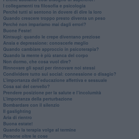
​I collegamenti tra filosofia e psicologia
​Perché tutti si sentono in dovere di dire la loro
​Quando crescere troppo presto diventa un peso
​Perché non impariamo mai dagli errori?
​Buone Feste!
​Kintsugi: quando le crepe diventano preziose
Ansia e depressione: conoscerle meglio
Quando cambiare approccio in psicoterapia?
​Quando la mente è più stanca del corpo
Non dormo, che cosa vuol dire?
​Rinnovare gli spazi per rinnovare noi stessi
​Condividere tutto sui social: connessione o disagio?
​L’importanza dell’educazione affettiva e sessuale
​Cosa sai del cervello?
Prendere posizione per la salute e l’incolumità
L’importanza della perturbazione
​Bombardare con il silenzio
Il gaslighting
Aria di rientro
Buona estate!
​Quando la terapia volge al termine
​Persone oltre le cose