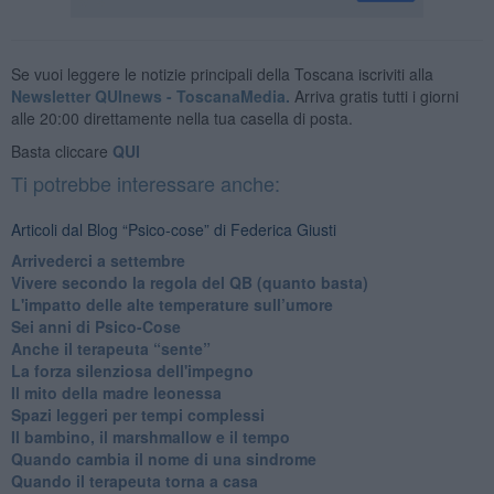
Se vuoi leggere le notizie principali della Toscana iscriviti alla
Newsletter QUInews - ToscanaMedia.
Arriva gratis tutti i giorni
alle 20:00 direttamente nella tua casella di posta.
Basta cliccare
QUI
Ti potrebbe interessare anche:
Articoli dal Blog “Psico-cose” di Federica Giusti
​Arrivederci a settembre
​Vivere secondo la regola del QB (quanto basta)
​L'impatto delle alte temperature sull’umore
Sei anni di Psico-Cose
​Anche il terapeuta “sente”
​La forza silenziosa dell'impegno
​Il mito della madre leonessa
Spazi leggeri per tempi complessi
Il bambino, il marshmallow e il tempo
​Quando cambia il nome di una sindrome
​Quando il terapeuta torna a casa