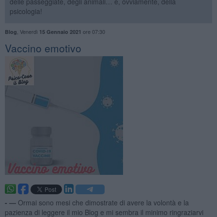
delle passeggiate, degli animali… e, ovviamente, della
psicologia!
,
Venerdì
ore 07:30
Blog
15 Gennaio 2021
​Vaccino emotivo
- —
Ormai sono mesi che dimostrate di avere la volontà e la
pazienza di leggere il mio Blog e mi sembra il minimo ringraziarvi