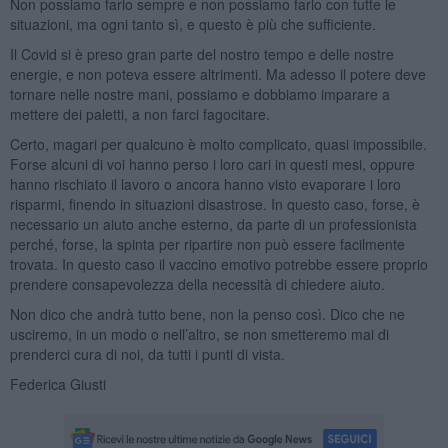
Non possiamo farlo sempre e non possiamo farlo con tutte le
situazioni, ma ogni tanto sì, e questo è più che sufficiente.
Il Covid si è preso gran parte del nostro tempo e delle nostre
energie, e non poteva essere altrimenti. Ma adesso il potere deve
tornare nelle nostre mani, possiamo e dobbiamo imparare a
mettere dei paletti, a non farci fagocitare.
Certo, magari per qualcuno è molto complicato, quasi impossibile.
Forse alcuni di voi hanno perso i loro cari in questi mesi, oppure
hanno rischiato il lavoro o ancora hanno visto evaporare i loro
risparmi, finendo in situazioni disastrose. In questo caso, forse, è
necessario un aiuto anche esterno, da parte di un professionista
perché, forse, la spinta per ripartire non può essere facilmente
trovata. In questo caso il vaccino emotivo potrebbe essere proprio
prendere consapevolezza della necessità di chiedere aiuto.
Non dico che andrà tutto bene, non la penso così. Dico che ne
usciremo, in un modo o nell’altro, se non smetteremo mai di
prenderci cura di noi, da tutti i punti di vista.
Federica Giusti