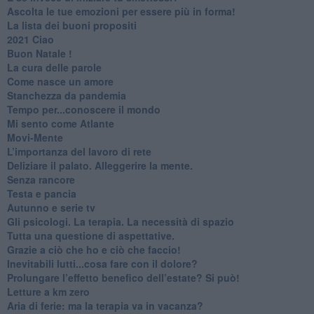
​Ascolta le tue emozioni per essere più in forma!
​La lista dei buoni propositi
2021 Ciao
Buon Natale !
​La cura delle parole
​Come nasce un amore
Stanchezza da pandemia
​Tempo per...conoscere il mondo
​Mi sento come Atlante
​Movi-Mente
​L’importanza del lavoro di rete
​Deliziare il palato. Alleggerire la mente.
​Senza rancore
​Testa e pancia
​Autunno e serie tv
​Gli psicologi. La terapia. La necessità di spazio
​Tutta una questione di aspettative.
​Grazie a ciò che ho e ciò che faccio!
​Inevitabili lutti...cosa fare con il dolore?
Prolungare l’effetto benefico dell’estate? Si può!
​Letture a km zero
​Aria di ferie: ma la terapia va in vacanza?