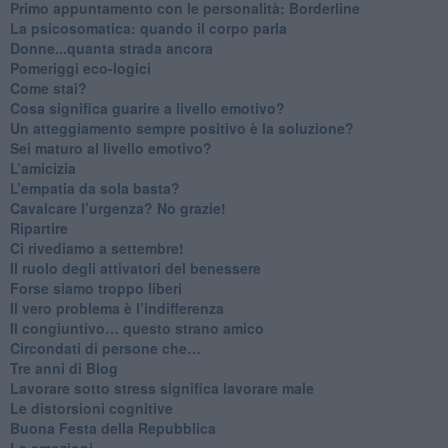
​Primo appuntamento con le personalità: Borderline
La psicosomatica: quando il corpo parla
Donne...quanta strada ancora
​Pomeriggi eco-logici
​Come stai?
Cosa significa guarire a livello emotivo?
​Un atteggiamento sempre positivo è la soluzione?
​Sei maturo al livello emotivo?
​L’amicizia
​L’empatia da sola basta?
​Cavalcare l’urgenza? No grazie!
Ripartire
​Ci rivediamo a settembre!
​Il ruolo degli attivatori del benessere
​Forse siamo troppo liberi
​Il vero problema è l’indifferenza
​Il congiuntivo… questo strano amico
​Circondati di persone che…
​Tre anni di Blog
​Lavorare sotto stress significa lavorare male
​Le distorsioni cognitive
​Buona Festa della Repubblica
Le emozioni