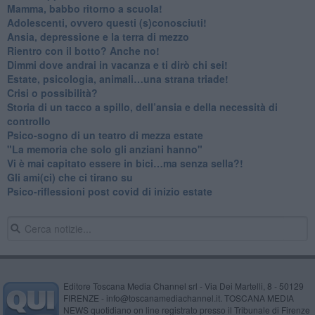
​Mamma, babbo ritorno a scuola!
Adolescenti, ovvero questi (s)conosciuti!
Ansia, depressione e la terra di mezzo
​Rientro con il botto? Anche no!
Dimmi dove andrai in vacanza e ti dirò chi sei!
​Estate, psicologia, animali…una strana triade!
​Crisi o possibilità?
​Storia di un tacco a spillo, dell’ansia e della necessità di
controllo
​Psico-sogno di un teatro di mezza estate
"La memoria che solo gli anziani hanno"
​Vi è mai capitato essere in bici…ma senza sella?!
​Gli ami(ci) che ci tirano su
Psico-riflessioni post covid di inizio estate
Editore Toscana Media Channel srl - Via Dei Martelli, 8 - 50129
FIRENZE - info@toscanamediachannel.it. TOSCANA MEDIA
NEWS quotidiano on line registrato presso il Tribunale di Firenze