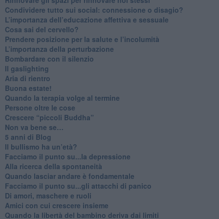
​Condividere tutto sui social: connessione o disagio?
​L’importanza dell’educazione affettiva e sessuale
​Cosa sai del cervello?
Prendere posizione per la salute e l’incolumità
L’importanza della perturbazione
​Bombardare con il silenzio
Il gaslighting
Aria di rientro
Buona estate!
​Quando la terapia volge al termine
​Persone oltre le cose
​Crescere “piccoli Buddha”
Non va bene se…
​5 anni di Blog
​Il bullismo ha un’età?
Facciamo il punto su...la depressione
​Alla ricerca della spontaneità
​Quando lasciar andare è fondamentale
Facciamo il punto su...gli attacchi di panico
Di amori, maschere e ruoli
​Amici con cui crescere insieme
​Quando la libertà del bambino deriva dai limiti