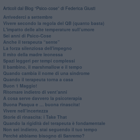
Articoli dal Blog “Psico-cose” di Federica Giusti
​Arrivederci a settembre
​Vivere secondo la regola del QB (quanto basta)
​L'impatto delle alte temperature sull’umore
Sei anni di Psico-Cose
​Anche il terapeuta “sente”
​La forza silenziosa dell'impegno
​Il mito della madre leonessa
Spazi leggeri per tempi complessi
Il bambino, il marshmallow e il tempo
​Quando cambia il nome di una sindrome
​Quando il terapeuta torna a casa
​Buon 1 Maggio!
Ritornare indietro di vent’anni
​A cosa serve davvero la psicoterapia
​Buona Pasqua e … buona rinascita!
​Vivere nell’incertezza
​Storie di rinascita: i Take That
​Quando la rigidità del terapeuta è fondamentale
​Non sei indietro, stai seguendo il tuo tempo
​Perché abbiamo bisogno di Sanremo?