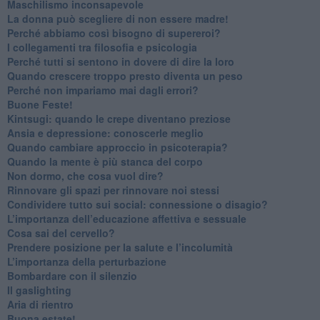
​Maschilismo inconsapevole
​La donna può scegliere di non essere madre!
​Perché abbiamo così bisogno di supereroi?
​I collegamenti tra filosofia e psicologia
​Perché tutti si sentono in dovere di dire la loro
​Quando crescere troppo presto diventa un peso
​Perché non impariamo mai dagli errori?
​Buone Feste!
​Kintsugi: quando le crepe diventano preziose
Ansia e depressione: conoscerle meglio
Quando cambiare approccio in psicoterapia?
​Quando la mente è più stanca del corpo
Non dormo, che cosa vuol dire?
​Rinnovare gli spazi per rinnovare noi stessi
​Condividere tutto sui social: connessione o disagio?
​L’importanza dell’educazione affettiva e sessuale
​Cosa sai del cervello?
Prendere posizione per la salute e l’incolumità
L’importanza della perturbazione
​Bombardare con il silenzio
Il gaslighting
Aria di rientro
Buona estate!