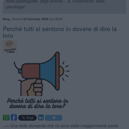
delle passeggiate, degli animali… e, ovviamente, della
psicologia!
,
Venerdì
ore 08:00
Blog
23 Gennaio 2026
​Perché tutti si sentono in dovere di dire la
loro
. —
Una delle domande che mi sono state maggiormente poste