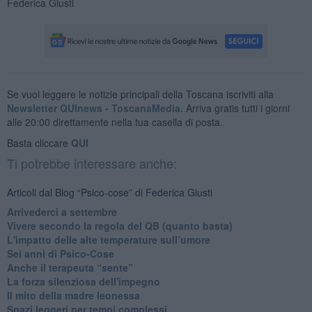
Federica Giusti
Se vuoi leggere le notizie principali della Toscana iscriviti alla
Newsletter QUInews - ToscanaMedia.
Arriva gratis tutti i giorni
alle 20:00 direttamente nella tua casella di posta.
Basta cliccare
QUI
Ti potrebbe interessare anche:
Articoli dal Blog “Psico-cose” di Federica Giusti
​Arrivederci a settembre
​Vivere secondo la regola del QB (quanto basta)
​L'impatto delle alte temperature sull’umore
Sei anni di Psico-Cose
​Anche il terapeuta “sente”
​La forza silenziosa dell'impegno
​Il mito della madre leonessa
Spazi leggeri per tempi complessi