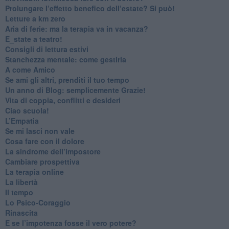
Prolungare l’effetto benefico dell’estate? Si può!
​Letture a km zero
​Aria di ferie: ma la terapia va in vacanza?
​E_state a teatro!
​Consigli di lettura estivi
​Stanchezza mentale: come gestirla
​A come Amico
​Se ami gli altri, prenditi il tuo tempo
​Un anno di Blog: semplicemente Grazie!
​Vita di coppia, conflitti e desideri
​Ciao scuola!
​L’Empatia
​Se mi lasci non vale
Cosa fare con il dolore
​La sindrome dell’impostore
​Cambiare prospettiva
La terapia online
La libertà
​Il tempo
​Lo Psico-Coraggio
Rinascita
​E se l’impotenza fosse il vero potere?