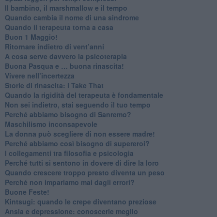
Il bambino, il marshmallow e il tempo
​Quando cambia il nome di una sindrome
​Quando il terapeuta torna a casa
​Buon 1 Maggio!
Ritornare indietro di vent’anni
​A cosa serve davvero la psicoterapia
​Buona Pasqua e … buona rinascita!
​Vivere nell’incertezza
​Storie di rinascita: i Take That
​Quando la rigidità del terapeuta è fondamentale
​Non sei indietro, stai seguendo il tuo tempo
​Perché abbiamo bisogno di Sanremo?
​Maschilismo inconsapevole
​La donna può scegliere di non essere madre!
​Perché abbiamo così bisogno di supereroi?
​I collegamenti tra filosofia e psicologia
​Perché tutti si sentono in dovere di dire la loro
​Quando crescere troppo presto diventa un peso
​Perché non impariamo mai dagli errori?
​Buone Feste!
​Kintsugi: quando le crepe diventano preziose
Ansia e depressione: conoscerle meglio