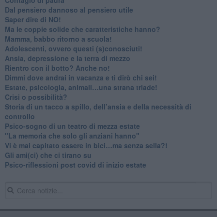
​Dal pensiero dannoso al pensiero utile
​Saper dire di NO!
​Ma le coppie solide che caratteristiche hanno?
​Mamma, babbo ritorno a scuola!
Adolescenti, ovvero questi (s)conosciuti!
Ansia, depressione e la terra di mezzo
​Rientro con il botto? Anche no!
Dimmi dove andrai in vacanza e ti dirò chi sei!
​Estate, psicologia, animali…una strana triade!
​Crisi o possibilità?
​Storia di un tacco a spillo, dell’ansia e della necessità di
controllo
​Psico-sogno di un teatro di mezza estate
"La memoria che solo gli anziani hanno"
​Vi è mai capitato essere in bici…ma senza sella?!
​Gli ami(ci) che ci tirano su
Psico-riflessioni post covid di inizio estate