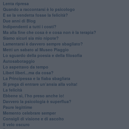
​Lenta ripresa
​Quando a raccontarsi è lo psicologo
​E se la vendetta fosse la felicità?
​Due anni di Blog
​Indipendenti a tutti i costi?
​Ma alla fine che cosa è e cosa non è la terapia?
​Siamo sicuri sia mio nipote?
​Lamentarsi è davvero sempre sbagliato?
​Metti un sabato al Museo Piaggio
​Lo sguardo della poesia e della filosofia
Autosabotaggio
​Lo aspettavo da tempo
​Liberi liberi...ma da cosa?
​La Principessa e la fiaba sbagliata
Si prega di entrare un’ansia alla volta!
​La felicità
​Ebbene sì, l’ho preso anche io!
​Davvero la psicologia è superflua?
Paure legittime
​Memento celebrare semper
​Consigli di visione e di ascolto
​Il velo oscuro