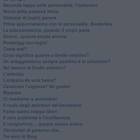
Seconda tappa nelle personalità: l’istrionico
​Storia della persona felice
Violenze di (ogni) genere
​Primo appuntamento con le personalità: Borderline
La psicosomatica: quando il corpo parla
Donne...quanta strada ancora
​Pomeriggi eco-logici
​Come stai?
Cosa significa guarire a livello emotivo?
​Un atteggiamento sempre positivo è la soluzione?
​Sei maturo al livello emotivo?
​L’amicizia
​L’empatia da sola basta?
​Cavalcare l’urgenza? No grazie!
Ripartire
​Ci rivediamo a settembre!
​Il ruolo degli attivatori del benessere
​Forse siamo troppo liberi
​Il vero problema è l’indifferenza
​Il congiuntivo… questo strano amico
​Circondati di persone che…
​Tre anni di Blog