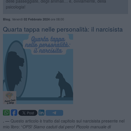
delle passeggiate, degli animali… e, ovviamente, della
psicologia!
,
Venerdì
ore 08:00
Blog
02 Febbraio 2024
Quarta tappa nelle personalità: il narcisista
. —
Questo articolo è tratto dal capitolo sul narcisista presente nel
mio libro: “
OPS! Siamo caduti dal pero! Piccolo manuale di