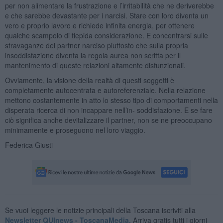
per non alimentare la frustrazione e l’irritabilità che ne deriverebbe
e che sarebbe devastante per i narcisi. Stare con loro diventa un
vero e proprio lavoro e richiede infinita energia, per ottenere
qualche scampolo di tiepida considerazione. E concentrarsi sulle
stravaganze del partner narciso piuttosto che sulla propria
insoddisfazione diventa la regola aurea non scritta per il
mantenimento di queste relazioni altamente disfunzionali.
Ovviamente, la visione della realtà di questi soggetti è
completamente autocentrata e autoreferenziale. Nella relazione
mettono costantemente in atto lo stesso tipo di comportamenti nella
disperata ricerca di non incappare nell’in- soddisfazione. E se fare
ciò significa anche devitalizzare il partner, non se ne preoccupano
minimamente e proseguono nel loro viaggio.
Federica Giusti
Se vuoi leggere le notizie principali della Toscana iscriviti alla
Newsletter QUInews - ToscanaMedia.
Arriva gratis tutti i giorni