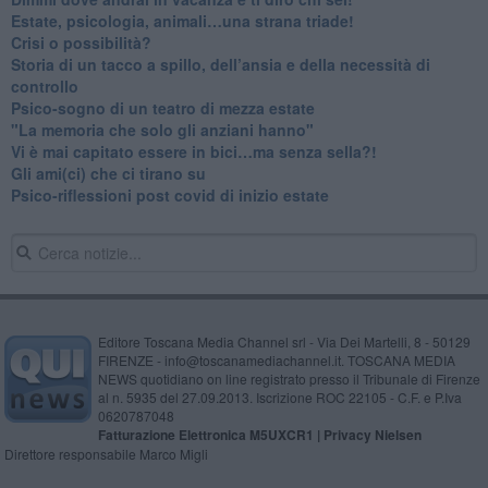
​Estate, psicologia, animali…una strana triade!
​Crisi o possibilità?
​Storia di un tacco a spillo, dell’ansia e della necessità di
controllo
​Psico-sogno di un teatro di mezza estate
"La memoria che solo gli anziani hanno"
​Vi è mai capitato essere in bici…ma senza sella?!
​Gli ami(ci) che ci tirano su
Psico-riflessioni post covid di inizio estate
Editore Toscana Media Channel srl - Via Dei Martelli, 8 - 50129
FIRENZE - info@toscanamediachannel.it. TOSCANA MEDIA
NEWS quotidiano on line registrato presso il Tribunale di Firenze
al n. 5935 del 27.09.2013. Iscrizione ROC 22105 - C.F. e P.Iva
0620787048
Fatturazione Elettronica M5UXCR1 |
Privacy Nielsen
Direttore responsabile Marco Migli