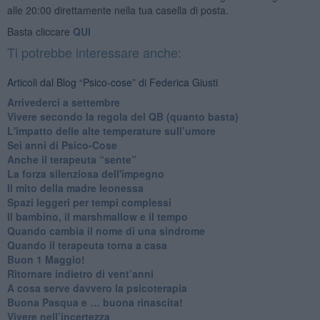
alle 20:00 direttamente nella tua casella di posta.
Basta cliccare
QUI
Ti potrebbe interessare anche:
Articoli dal Blog “Psico-cose” di Federica Giusti
​Arrivederci a settembre
​Vivere secondo la regola del QB (quanto basta)
​L'impatto delle alte temperature sull’umore
Sei anni di Psico-Cose
​Anche il terapeuta “sente”
​La forza silenziosa dell'impegno
​Il mito della madre leonessa
Spazi leggeri per tempi complessi
Il bambino, il marshmallow e il tempo
​Quando cambia il nome di una sindrome
​Quando il terapeuta torna a casa
​Buon 1 Maggio!
Ritornare indietro di vent’anni
​A cosa serve davvero la psicoterapia
​Buona Pasqua e … buona rinascita!
​Vivere nell’incertezza