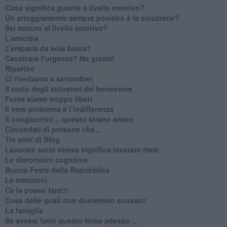
Cosa significa guarire a livello emotivo?
​Un atteggiamento sempre positivo è la soluzione?
​Sei maturo al livello emotivo?
​L’amicizia
​L’empatia da sola basta?
​Cavalcare l’urgenza? No grazie!
Ripartire
​Ci rivediamo a settembre!
​Il ruolo degli attivatori del benessere
​Forse siamo troppo liberi
​Il vero problema è l’indifferenza
​Il congiuntivo… questo strano amico
​Circondati di persone che…
​Tre anni di Blog
​Lavorare sotto stress significa lavorare male
​Le distorsioni cognitive
​Buona Festa della Repubblica
Le emozioni
​Ce la posso fare!!!
​Cose delle quali non dovremmo scusarci
​La famiglia
​Se avessi fatto questo forse adesso…