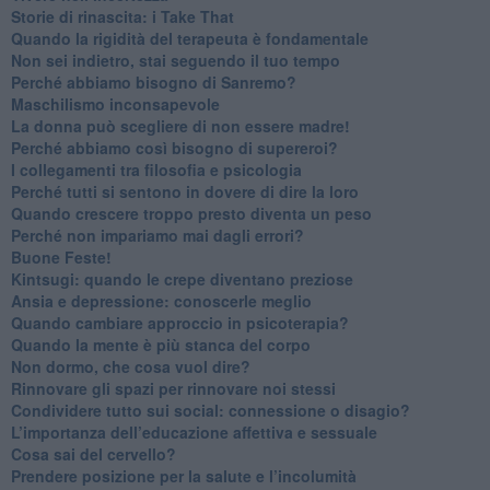
​Storie di rinascita: i Take That
​Quando la rigidità del terapeuta è fondamentale
​Non sei indietro, stai seguendo il tuo tempo
​Perché abbiamo bisogno di Sanremo?
​Maschilismo inconsapevole
​La donna può scegliere di non essere madre!
​Perché abbiamo così bisogno di supereroi?
​I collegamenti tra filosofia e psicologia
​Perché tutti si sentono in dovere di dire la loro
​Quando crescere troppo presto diventa un peso
​Perché non impariamo mai dagli errori?
​Buone Feste!
​Kintsugi: quando le crepe diventano preziose
Ansia e depressione: conoscerle meglio
Quando cambiare approccio in psicoterapia?
​Quando la mente è più stanca del corpo
Non dormo, che cosa vuol dire?
​Rinnovare gli spazi per rinnovare noi stessi
​Condividere tutto sui social: connessione o disagio?
​L’importanza dell’educazione affettiva e sessuale
​Cosa sai del cervello?
Prendere posizione per la salute e l’incolumità