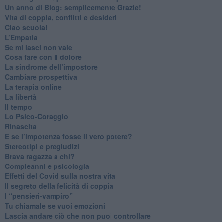
​Un anno di Blog: semplicemente Grazie!
​Vita di coppia, conflitti e desideri
​Ciao scuola!
​L’Empatia
​Se mi lasci non vale
Cosa fare con il dolore
​La sindrome dell’impostore
​Cambiare prospettiva
La terapia online
La libertà
​Il tempo
​Lo Psico-Coraggio
Rinascita
​E se l’impotenza fosse il vero potere?
Stereotipi e pregiudizi
​Brava ragazza a chi?
​Compleanni e psicologia
Effetti del Covid sulla nostra vita
Il segreto della felicità di coppia
​I “pensieri-vampiro”
​Tu chiamale se vuoi emozioni
​Lascia andare ciò che non puoi controllare