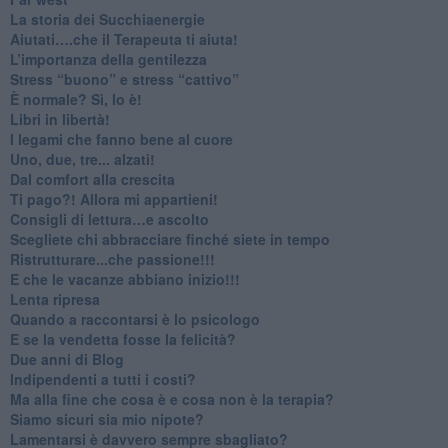
​La storia dei Succhiaenergie
​Aiutati….che il Terapeuta ti aiuta!
​L’importanza della gentilezza
​Stress “buono” e stress “cattivo”
​È normale? Sì, lo è!
​Libri in libertà!
​I legami che fanno bene al cuore
Uno, due, tre... alzati!​
​Dal comfort alla crescita
​Ti pago?! Allora mi appartieni!​
​Consigli di lettura…e ascolto
​Scegliete chi abbracciare finché siete in tempo
​Ristrutturare...che passione!!!
​E che le vacanze abbiano inizio!!!
​Lenta ripresa
​Quando a raccontarsi è lo psicologo
​E se la vendetta fosse la felicità?
​Due anni di Blog
​Indipendenti a tutti i costi?
​Ma alla fine che cosa è e cosa non è la terapia?
​Siamo sicuri sia mio nipote?
​Lamentarsi è davvero sempre sbagliato?