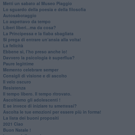
​Metti un sabato al Museo Piaggio
​Lo sguardo della poesia e della filosofia
Autosabotaggio
​Lo aspettavo da tempo
​Liberi liberi...ma da cosa?
​La Principessa e la fiaba sbagliata
Si prega di entrare un’ansia alla volta!
​La felicità
​Ebbene sì, l’ho preso anche io!
​Davvero la psicologia è superflua?
Paure legittime
​Memento celebrare semper
​Consigli di visione e di ascolto
​Il velo oscuro
Resistenza
​Il tempo libero. Il tempo ritrovato.
Ascoltiamo gli adolescenti !
​E se invece di iniziare tu smettessi?
​Ascolta le tue emozioni per essere più in forma!
​La lista dei buoni propositi
2021 Ciao
Buon Natale !