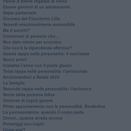
​Parole d’amore regalate al vento
​Essere genitori di un adolescente
​Saper pazientare
​Giornata del Fiocchetto Lilla
​Venerdì emozionalmente sostenibile
Ma ti ascolti?
Contornati di persone che…
Non dare niente per scontato
Che cos’è la dipendenza affettiva?
Quarta tappa nelle personalità: il narcisista
​Nuovi arrivi!
​Iniziamo l’anno con il piede giusto
​Terza tappa nelle personalità: l’antisociale
​Avvicinandoci a Natale 2023
Le famiglie
Seconda tappa nelle personalità: l’istrionico
​Storia della persona felice
Violenze di (ogni) genere
​Primo appuntamento con le personalità: Borderline
La psicosomatica: quando il corpo parla
Donne...quanta strada ancora
​Pomeriggi eco-logici
​Come stai?