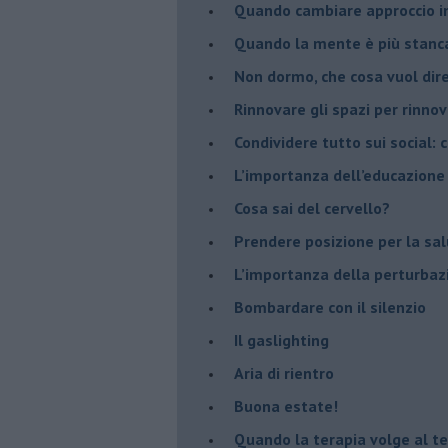
Quando cambiare approccio in
​Quando la mente è più stanc
Non dormo, che cosa vuol dir
​Rinnovare gli spazi per rinno
​Condividere tutto sui social:
​L’importanza dell’educazione
​Cosa sai del cervello?
Prendere posizione per la sal
L’importanza della perturbaz
​Bombardare con il silenzio
Il gaslighting
Aria di rientro
Buona estate!
​Quando la terapia volge al t