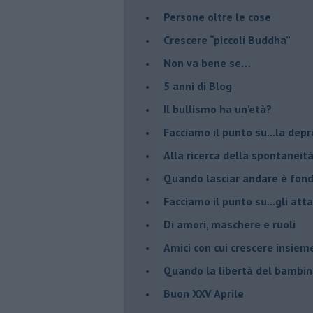
​Persone oltre le cose
​Crescere “piccoli Buddha”
Non va bene se…
​5 anni di Blog
​Il bullismo ha un’età?
Facciamo il punto su...la dep
​Alla ricerca della spontaneit
​Quando lasciar andare è fo
Facciamo il punto su...gli atta
Di amori, maschere e ruoli
​Amici con cui crescere insiem
​Quando la libertà del bambino
Buon XXV Aprile