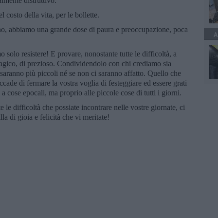
lmente distruttivo.
 costo della vita, per le bollette.
nno, abbiamo una grande dose di paura e preoccupazione, poca
A
solo resistere! E provare, nonostante tutte le difficoltà, a
agico, di prezioso. Condividendolo con chi crediamo sia
 saranno più piccoli né se non ci saranno affatto. Quello che
cade di fermare la vostra voglia di festeggiare ed essere grati
o a cose epocali, ma proprio alle piccole cose di tutti i giorni.
e le difficoltà che possiate incontrare nelle vostre giornate, ci
lla di gioia e felicità che vi meritate!