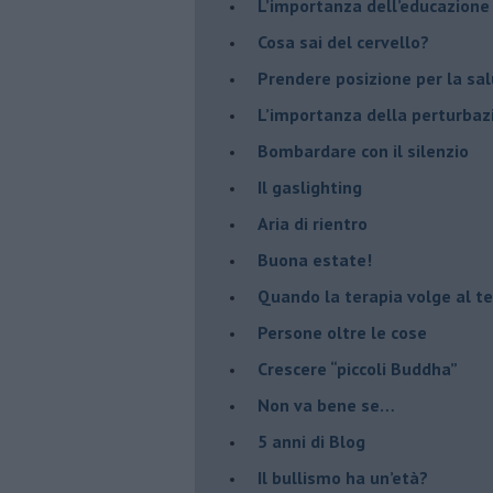
​L’importanza dell’educazione
​Cosa sai del cervello?
Prendere posizione per la sal
L’importanza della perturbaz
​Bombardare con il silenzio
Il gaslighting
Aria di rientro
Buona estate!
​Quando la terapia volge al t
​Persone oltre le cose
​Crescere “piccoli Buddha”
Non va bene se…
​5 anni di Blog
​Il bullismo ha un’età?