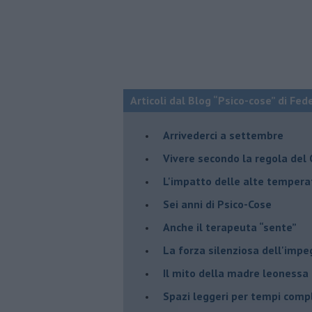
Articoli dal Blog “Psico-cose” di Fed
​Arrivederci a settembre
​Vivere secondo la regola del
​L'impatto delle alte tempera
Sei anni di Psico-Cose
​Anche il terapeuta “sente”
​La forza silenziosa dell'imp
​Il mito della madre leonessa
Spazi leggeri per tempi comp