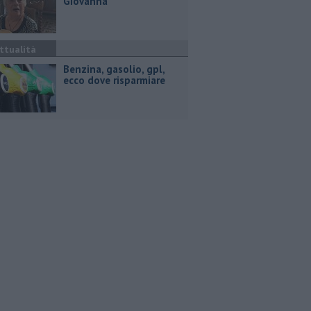
Giovanna
ttualità
​Benzina, gasolio, gpl,
ecco dove risparmiare