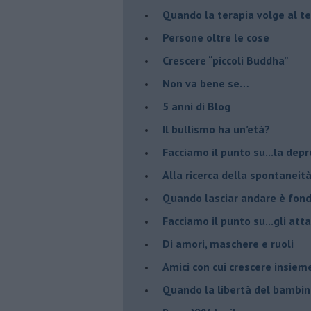
​Quando la terapia volge al t
​Persone oltre le cose
​Crescere “piccoli Buddha”
Non va bene se…
​5 anni di Blog
​Il bullismo ha un’età?
Facciamo il punto su...la dep
​Alla ricerca della spontaneit
​Quando lasciar andare è fo
Facciamo il punto su...gli atta
Di amori, maschere e ruoli
​Amici con cui crescere insiem
​Quando la libertà del bambino