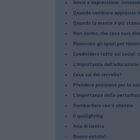
Ansia e depressione: conosce
Quando cambiare approccio in
​Quando la mente è più stanc
Non dormo, che cosa vuol dir
​Rinnovare gli spazi per rinno
​Condividere tutto sui social:
​L’importanza dell’educazione
​Cosa sai del cervello?
Prendere posizione per la sal
L’importanza della perturbaz
​Bombardare con il silenzio
Il gaslighting
Aria di rientro
Buona estate!